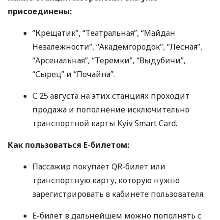
присоединены:
“Крещатик”, “Театральная”, “Майдан
Незалежности”, “Академгородок”, “Лесная”,
“Арсенальная”, “Теремки”, “Выдубичи”,
“Сырец” и “Почайна”.
С 25 августа на этих станциях проходит
продажа и пополнение исключительно
транспортной карты Kyiv Smart Card.
Как пользоваться Е-билетом:
Пассажир покупает QR-билет или
транспортную карту, которую нужно
зарегистрировать в кабинете пользователя.
Е-билет в дальнейшем можно пополнять с