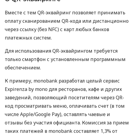
Вместе с тем QR-эквайринг позволяет принимать
оплату сканированием QR-кода или дистанционно
через ссылку (без NFC) с карт любых банков
платежных систем.
Для использования QR-эквайрингом требуется
только смартфон с установленным программным
обеспечением.
К примеру, monobank разработал целый сервис
Expirenza by mono для ресторанов, кафе и других
заведений, позволяющий посетителям через QR-
код просматривать меню, оплачивать счет (в том
числе Apple/Google Pay), оставлять чаевые и
отзывы без участия официанта. Комиссия за прием
таких платежей в monobank составляет 1,3% от