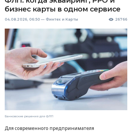
ФЛП: когда эквайринг, РРО и
бизнес карты в одном сервисе
04.08.2026, 06:50
—
Финтех и Карты
26766
Банковские решения для ФЛП
Для современного предпринимателя