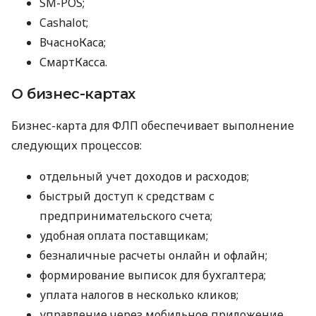
SM-POS;
Cashalot;
ВчасноКаса;
СмартКасса.
О бизнес-картах
Бизнес-карта для ФЛП обеспечивает выполнение
следующих процессов:
отдельный учет доходов и расходов;
быстрый доступ к средствам с
предпринимательского счета;
удобная оплата поставщикам;
безналичные расчеты онлайн и офлайн;
формирование выписок для бухгалтера;
уплата налогов в несколько кликов;
управление через мобильное приложение.