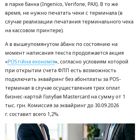
в парке банка (Ingenico, Verifone, PAX). В то же
время, не нужно печатать чеки с терминала (в
случае реализации печатания терминального чека
на кассовом принтере).
А в вышеупомянутом àбанк по состоянию на
момент написания текста продолжается акция
«
POSтійна економія
», согласно условиям которой
при открытии счета ФЛП есть возможность
подключить эквайринг без абонплаты за POS-
терминал в случае осуществления трех оплат
бизнес-картой Голубая Mastercard на сумму от 1
тыс. грн. Комиссия за эквайринг до 30.09.2026
г. составит всего 1,2%.