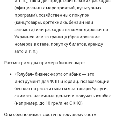
и т. п.
), так и для представительских расходов
(официальных мероприятий, культурных
программ), хозяйственных покупок
(канцтовары, оргтехника, бензин или
запчасти) или расходов на командировки по
Украинее или за границу (бронирование
номеров в отеле, покупку билетов, аренду
авто
и т. п.
).
Рассмотрим два примера бизнес-карт:
«Голубая» бизнес-карта от àбанк — это
инструмент для ФЛП и юрлиц, позволяющий
бесплатно рассчитываться за товары/услуги,
снимать наличные деньги и получать кэшбек
(например, до 10 грн/л на ОККО).
Она обеспечивает доступ к текущему счету