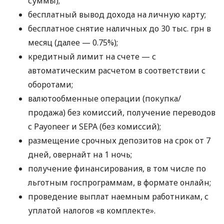
суммы);
бесплатный вывод дохода на личную карту;
бесплатное снятие наличных до 30 тыс. грн в
месяц (далее — 0.75%);
кредитный лимит на счете — с
автоматическим расчетом в соответствии с
оборотами;
валютообменные операции (покупка/
продажа) без комиссий, получение переводов
с Payoneer и SEPA (без комиссий);
размещение срочных депозитов на срок от 7
дней, овернайт на 1 ночь;
получение финансирования, в том числе по
льготным госпрограммам, в формате онлайн;
проведение выплат наемным работникам, с
уплатой налогов «в комплекте».