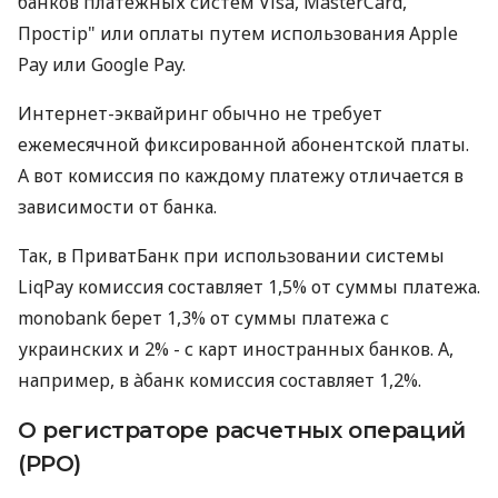
банков платежных систем Visa, MasterCard,
Простір" или оплаты путем использования Apple
Pay или Google Pay.
Интернет-эквайринг обычно не требует
ежемесячной фиксированной абонентской платы.
А вот комиссия по каждому платежу отличается в
зависимости от банка.
Так, в ПриватБанк при использовании системы
LiqPay комиссия составляет 1,5% от суммы платежа.
monobank берет 1,3% от суммы платежа с
украинских и 2% - с карт иностранных банков. А,
например, в àбанк комиссия составляет 1,2%.
О регистраторе расчетных операций
(РРО)