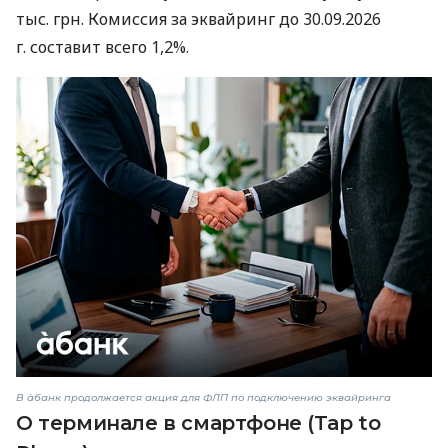
тыс. грн. Комиссия за эквайринг до 30.09.2026
г. составит всего 1,2%.
В àбанк продолжается акция для ФЛП по подключению эквайринга
О терминале в смартфоне (Tap to