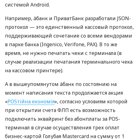
системой Android.
Например, àбанк и ПриватБанк разработали JSON-
протокол — это единственный кассовый протокол,
поддерживающий сочетание со всеми вендорами
в парке банка (Ingenico, Verifone, PAX). В то же
время, не нужно печатать чеки с терминала (в
случае реализации печатания терминального чека
на кассовом принтере).
А в вышеупомянутом àбанк по состоянию на
момент написания текста продолжается акция
«
POSтійна економія
», согласно условиям которой
при открытии счета ФЛП есть возможность
подключить эквайринг без абонплаты за POS-
терминал в случае осуществления трех оплат
бизнес-картой Голубая Mastercard на сумму от 1