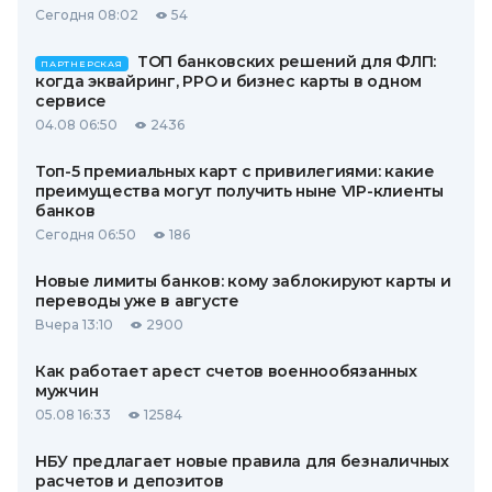
Сегодня 08:02
54
ТОП банковских решений для ФЛП:
ПАРТНЕРСКАЯ
когда эквайринг, РРО и бизнес карты в одном
сервисе
04.08 06:50
2436
Топ-5 премиальных карт с привилегиями: какие
преимущества могут получить ныне VIP-клиенты
банков
Сегодня 06:50
186
Новые лимиты банков: кому заблокируют карты и
переводы уже в августе
Вчера 13:10
2900
Как работает арест счетов военнообязанных
мужчин
05.08 16:33
12584
НБУ предлагает новые правила для безналичных
расчетов и депозитов