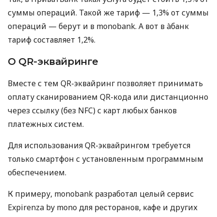
суммы операций. Такой же тариф — 1,3% от суммы
операций — берут и в monobank. А вот в àбанк
тариф составляет 1,2%.
О QR-эквайринге
Вместе с тем QR-эквайринг позволяет принимать
оплату сканированием QR-кода или дистанционно
через ссылку (без NFC) с карт любых банков
платежных систем.
Для использования QR-эквайрингом требуется
только смартфон с установленным программным
обеспечением.
К примеру, monobank разработал целый сервис
Expirenza by mono для ресторанов, кафе и других