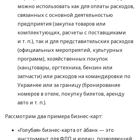
можно использовать как для оплаты расходов,
связанных с основной деятельностью
предприятия (закупка товаров или
комплектующих, расчеты с поставщиками
и т. п.
), так и для представительских расходов
(официальных мероприятий, культурных
программ), хозяйственных покупок
(канцтовары, оргтехника, бензин или
запчасти) или расходов на командировки по
Украинее или за границу (бронирование
номеров в отеле, покупку билетов, аренду
авто
и т. п.
).
Рассмотрим два примера бизнес-карт:
«Голубая» бизнес-карта от àбанк — это
инструмент для ФЛП и юрлиц, позволяющий