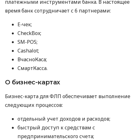
платежными инструментами банка. В настоящее
время банк сотрудничает с 6 партнерами:
E-чек;
CheckBox;
SM-POS;
Cashalot;
ВчасноКаса;
СмартКасса.
О бизнес-картах
Бизнес-карта для ФЛП обеспечивает выполнение
следующих процессов:
отдельный учет доходов и расходов;
быстрый доступ к средствам с
предпринимательского счета;