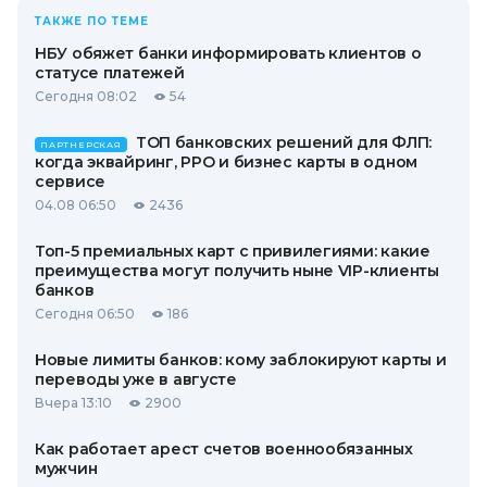
ТАКЖЕ ПО ТЕМЕ
НБУ обяжет банки информировать клиентов о
статусе платежей
Сегодня 08:02
54
ТОП банковских решений для ФЛП:
ПАРТНЕРСКАЯ
когда эквайринг, РРО и бизнес карты в одном
сервисе
04.08 06:50
2436
Топ-5 премиальных карт с привилегиями: какие
преимущества могут получить ныне VIP-клиенты
банков
Сегодня 06:50
186
Новые лимиты банков: кому заблокируют карты и
переводы уже в августе
Вчера 13:10
2900
Как работает арест счетов военнообязанных
мужчин