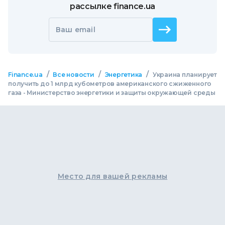
рассылке finance.ua
Ваш email
/
/
/
Finance.ua
Все новости
Энергетика
Украина планирует
получить до 1 млрд кубометров американского сжиженного
газа - Министерство энергетики и защиты окружающей среды
Место для вашей рекламы