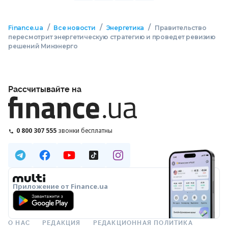
/
/
/
Finance.ua
Все новости
Энергетика
Правительство
пересмотрит энергетическую стратегию и проведет ревизию
решений Минэнерго
Рассчитывайте на
0 800 307 555
звонки бесплатны
Приложение от Finance.ua
О НАС
РЕДАКЦИЯ
РЕДАКЦИОННАЯ ПОЛИТИКА