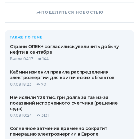
ПОДЕЛИТЬСЯ НОВОСТЬЮ
ТАКЖЕ ПО ТЕМЕ
Страны ОПЕК+ согласились увеличить добычу
нефти в сентябре
Вчера 04:17
144
Кабмин изменил правила распределения
электроэнергии для критических объектов
07.08 18:23
70
Начислили 729 тыс. грн долга за газ из-за
показаний испорченного счетчика (решение
суда)
07.08 10:24
3131
Солнечное затмение временно сократит
генерацию электроэнергии в Европе