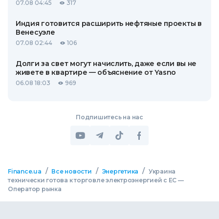
07.08 04:45
317
Индия готовится расширить нефтяные проекты в
Венесуэле
07.08 02:44
106
Долги за свет могут начислить, даже если вы не
живете в квартире — объяснение от Yasno
06.08 18:03
969
Подпишитесь на нас
/
/
/
Finance.ua
Все новости
Энергетика
Украина
технически готова к торговле электроэнергией с ЕС —
Оператор рынка