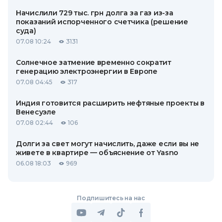
Начислили 729 тыс. грн долга за газ из-за
показаний испорченного счетчика (решение
суда)
07.08 10:24
3131
Солнечное затмение временно сократит
генерацию электроэнергии в Европе
07.08 04:45
317
Индия готовится расширить нефтяные проекты в
Венесуэле
07.08 02:44
106
Долги за свет могут начислить, даже если вы не
живете в квартире — объяснение от Yasno
06.08 18:03
969
Подпишитесь на нас