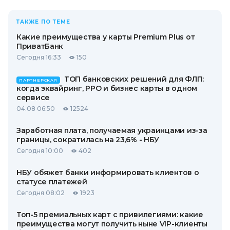
ТАКЖЕ ПО ТЕМЕ
Какие преимущества у карты Premium Plus от
ПриватБанк
Сегодня 16:33
150
ТОП банковских решений для ФЛП:
ПАРТНЕРСКАЯ
когда эквайринг, РРО и бизнес карты в одном
сервисе
04.08 06:50
12524
Заработная плата, получаемая украинцами из-за
границы, сократилась на 23,6% - НБУ
Сегодня 10:00
402
НБУ обяжет банки информировать клиентов о
статусе платежей
Сегодня 08:02
1923
Топ-5 премиальных карт с привилегиями: какие
преимущества могут получить ныне VIP-клиенты