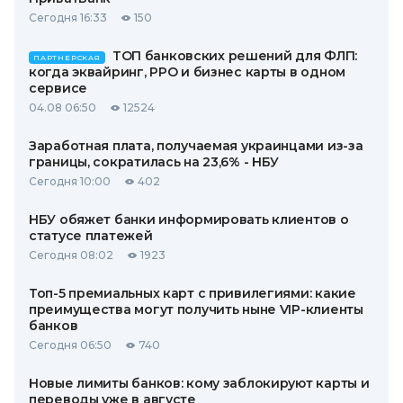
Сегодня 16:33
150
ТОП банковских решений для ФЛП:
ПАРТНЕРСКАЯ
когда эквайринг, РРО и бизнес карты в одном
сервисе
04.08 06:50
12524
Заработная плата, получаемая украинцами из-за
границы, сократилась на 23,6% - НБУ
Сегодня 10:00
402
НБУ обяжет банки информировать клиентов о
статусе платежей
Сегодня 08:02
1923
Топ-5 премиальных карт с привилегиями: какие
преимущества могут получить ныне VIP-клиенты
банков
Сегодня 06:50
740
Новые лимиты банков: кому заблокируют карты и
переводы уже в августе