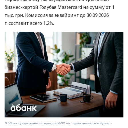
бизнес-картой Голубая Mastercard на сумму от 1
тыс. грн. Комиссия за эквайринг до 30.09.2026
г. составит всего 1,2%.
В àбанк продолжается акция для ФЛП по подключению эквайринга