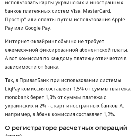
использовать карты украинских и иностранных
банков платежных систем Visa, MasterCard,
Простір" или оплаты путем использования Apple
Pay или Google Pay.
Интернет-эквайринг обычно не требует
ежемесячной фиксированной абонентской платы.
А вот комиссия по каждому платежу отличается в
зависимости от банка.
Так, в ПриватБанк при использовании системы
LiqPay комиссия составляет 1,5% от суммы платежа.
monobank берет 1,3% от суммы платежа с
украинских и 2% - с карт иностранных банков. А,
например, в àбанк комиссия составляет 1,2%.
О регистраторе расчетных операций