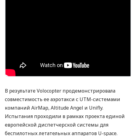
В результате Volocopter продемонстрировала
совместимость ее аэротакси с
UTM
-системами
компаний AirMap, Altitude Angel и Unifly.
Испытания проходили в рамках проекта единой
европейской диспетчерской системы для
беспилотных летательных аппаратов U-space.