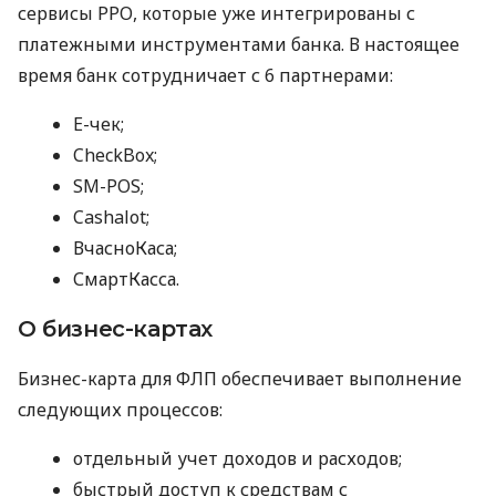
сервисы РРО, которые уже интегрированы с
платежными инструментами банка. В настоящее
время банк сотрудничает с 6 партнерами:
E-чек;
CheckBox;
SM-POS;
Cashalot;
ВчасноКаса;
СмартКасса.
О бизнес-картах
Бизнес-карта для ФЛП обеспечивает выполнение
следующих процессов:
отдельный учет доходов и расходов;
быстрый доступ к средствам с