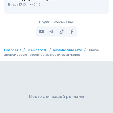
Вчера 13:10
3416
Подпишитесь на нас
/
/
/
Finance.ua
Все новости
Технологии&Авто
Huawei
анонсировал презентацию новых флагманов
Место для вашей рекламы