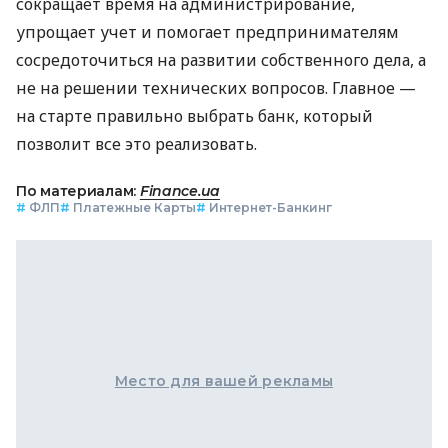
сокращает время на администрирование,
упрощает учет и помогает предпринимателям
сосредоточиться на развитии собственного дела, а
не на решении технических вопросов. Главное —
на старте правильно выбрать банк, который
позволит все это реализовать.
По материалам:
Finance.ua
#
ФЛП
#
Платежные Карты
#
Интернет-Банкинг
Место для вашей рекламы