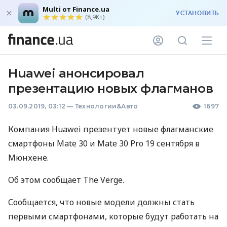
Multi от Finance.ua
УСТАНОВИТЬ
(8,9K+)
Huawei анонсировал
презентацию новых флагманов
03.09.2019, 03:12
—
Технологии&Авто
1697
Компания Huawei презентует новые флагманские
смартфоны Mate 30 и Mate 30 Pro 19 сентября в
Мюнхене.
Об этом сообщает The Verge.
Сообщается, что новые модели должны стать
первыми смартфонами, которые будут работать на