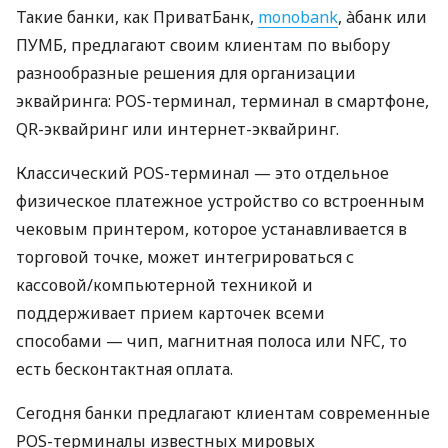
Такие банки, как ПриватБанк,
monobank
, àбанк или
ПУМБ, предлагают своим клиентам по выбору
разнообразные решения для организации
эквайринга: POS-терминал, терминал в смартфоне,
QR-эквайринг или интернет-эквайринг.
Классический POS-терминал — это отдельное
физическое платежное устройство со встроенным
чековым принтером, которое устанавливается в
торговой точке, может интегрироваться с
кассовой/компьютерной техникой и
поддерживает прием карточек всеми
способами — чип, магнитная полоса или NFC, то
есть бесконтактная оплата.
Сегодня банки предлагают клиентам современные
POS-терминалы известных мировых