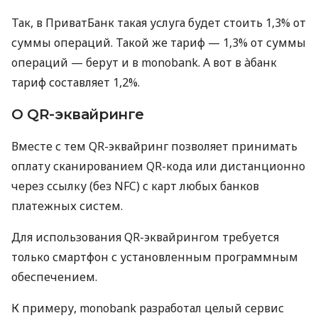
Так, в ПриватБанк такая услуга будет стоить 1,3% от
суммы операций. Такой же тариф — 1,3% от суммы
операций — берут и в monobank. А вот в àбанк
тариф составляет 1,2%.
О QR-эквайринге
Вместе с тем QR-эквайринг позволяет принимать
оплату сканированием QR-кода или дистанционно
через ссылку (без NFC) с карт любых банков
платежных систем.
Для использования QR-эквайрингом требуется
только смартфон с установленным программным
обеспечением.
К примеру, monobank разработал целый сервис