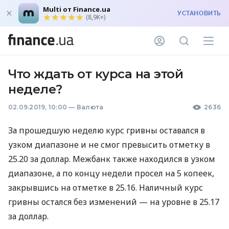
Multi от Finance.ua
УСТАНОВИТЬ
(8,9K+)
Что ждать от курса на этой
неделе?
02.09.2019, 10:00
—
Валюта
2636
За прошедшую неделю курс гривны оставался в
узком диапазоне и не смог превысить отметку в
25.20 за доллар. Межбанк также находился в узком
диапазоне, а по концу недели просел на 5 копеек,
закрывшись на отметке в 25.16. Наличный курс
гривны остался без изменений — на уровне в 25.17
за доллар.