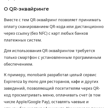
О QR-эквайринге
Вместе с тем QR-эквайринг позволяет принимать
оплату сканированием QR-кода или дистанционно
через ссылку (без NFC) с карт любых банков
платежных систем.
Для использования QR-эквайрингом требуется
только смартфон с установленным программным
обеспечением.
К примеру, monobank разработал целый сервис
Expirenza by mono для ресторанов, кафе и других
заведений, позволяющий посетителям через QR-
код просматривать меню, оплачивать счет (в том
числе Apple/Google Pay), оставлять чаевые и