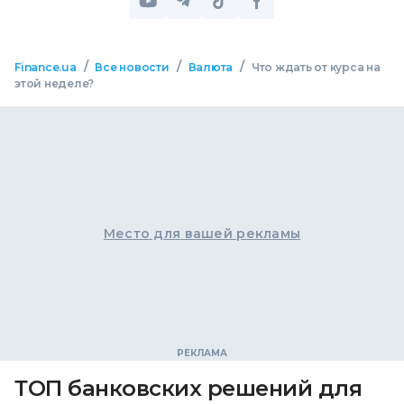
/
/
/
Finance.ua
Все новости
Валюта
Что ждать от курса на
этой неделе?
Место для вашей рекламы
ТОП банковских решений для