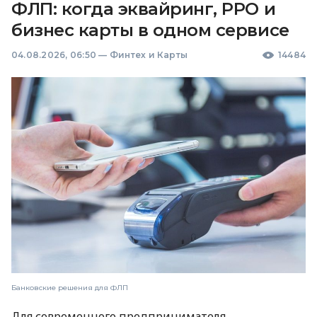
ФЛП: когда эквайринг, РРО и
бизнес карты в одном сервисе
04.08.2026, 06:50
—
Финтех и Карты
14484
Банковские решения для ФЛП
Для современного предпринимателя