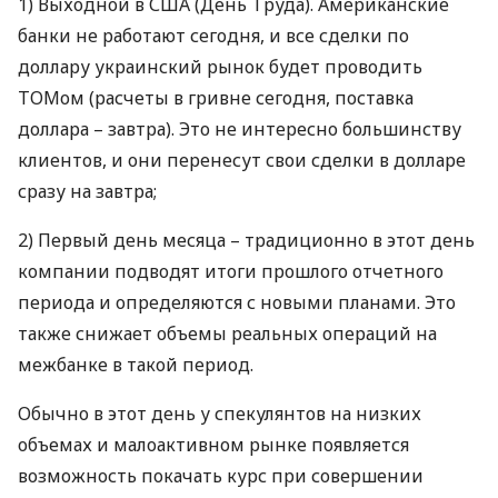
1) Выходной в
США
(День Труда). Американские
банки не работают сегодня, и все сделки по
доллару украинский рынок будет проводить
ТОМ
ом (расчеты в гривне сегодня, поставка
доллара – завтра). Это не интересно большинству
клиентов, и они перенесут свои сделки в долларе
сразу на завтра;
2) Первый день месяца – традиционно в этот день
компании подводят итоги прошлого отчетного
периода и определяются с новыми планами. Это
также снижает объемы реальных операций на
межбанке в такой период.
Обычно в этот день у спекулянтов на низких
объемах и малоактивном рынке появляется
возможность покачать курс при совершении