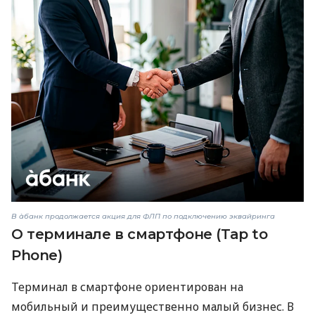
В àбанк продолжается акция для ФЛП по подключению эквайринга
О терминале в смартфоне (Tap to
Phone)
Терминал в смартфоне ориентирован на
мобильный и преимущественно малый бизнес. В