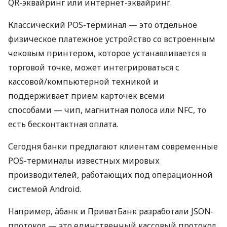
QR-эквайринг или интернет-эквайринг.
Классический POS-терминал — это отдельное
физическое платежное устройство со встроенным
чековым принтером, которое устанавливается в
торговой точке, может интегрироваться с
кассовой/компьютерной техникой и
поддерживает прием карточек всеми
способами — чип, магнитная полоса или NFC, то
есть бесконтактная оплата.
Сегодня банки предлагают клиентам современные
POS-терминалы известных мировых
производителей, работающих под операционной
системой Android.
Например, àбанк и ПриватБанк разработали JSON-
протокол — это единственный кассовый протокол,