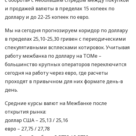
с оборота» с небольшим спредом между покупкой
и продажей валюты в пределах 15 копеек по
доллару и до 22-25 копеек по евро.
Мы на сегодня прогнозируем коридор по доллару
в пределах 25,10-25,30 гривен с периодическими
спекулятивными всплесками котировок. Учитывая
работу межбанка по доллару на
ТОМ
е –
большинство крупных операторов переключится
сегодня на работу через евро, где расчеты
проходят в привычном для них формате день-в
день.
Средние курсы валют на Межбанке после
открытия рынка:
доллар
США
– 25,13 / 25,16
евро – 27,75 / 27,78