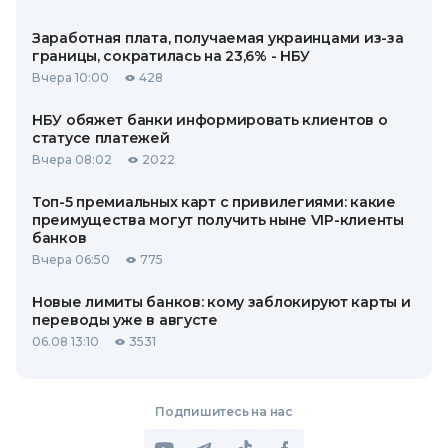
Заработная плата, получаемая украинцами из-за
границы, сократилась на 23,6% - НБУ
Вчера 10:00
428
НБУ обяжет банки информировать клиентов о
статусе платежей
Вчера 08:02
2022
Топ-5 премиальных карт с привилегиями: какие
преимущества могут получить ныне VIP-клиенты
банков
Вчера 06:50
775
Новые лимиты банков: кому заблокируют карты и
переводы уже в августе
06.08 13:10
3531
Подпишитесь на нас