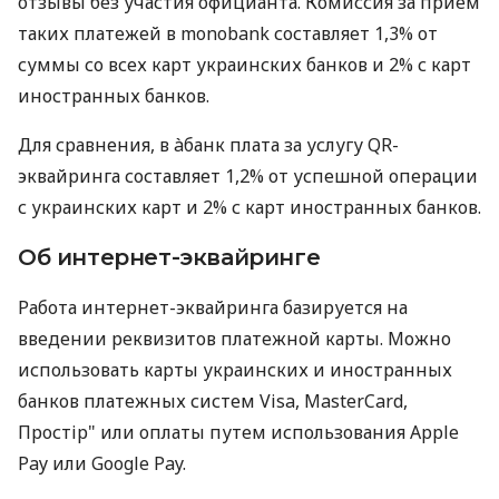
отзывы без участия официанта. Комиссия за прием
таких платежей в monobank составляет 1,3% от
суммы со всех карт украинских банков и 2% с карт
иностранных банков.
Для сравнения, в àбанк плата за услугу QR-
эквайринга составляет 1,2% от успешной операции
с украинских карт и 2% с карт иностранных банков.
Об интернет-эквайринге
Работа интернет-эквайринга базируется на
введении реквизитов платежной карты. Можно
использовать карты украинских и иностранных
банков платежных систем Visa, MasterCard,
Простір" или оплаты путем использования Apple
Pay или Google Pay.