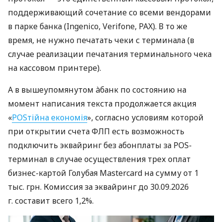
поддерживающий сочетание со всеми вендорами
в парке банка (Ingenico, Verifone, PAX). В то же
время, не нужно печатать чеки с терминала (в
случае реализации печатания терминального чека
на кассовом принтере).
А в вышеупомянутом àбанк по состоянию на
момент написания текста продолжается акция
«
POSтійна економія
», согласно условиям которой
при открытии счета ФЛП есть возможность
подключить эквайринг без абонплаты за POS-
терминал в случае осуществления трех оплат
бизнес-картой Голубая Mastercard на сумму от 1
тыс. грн. Комиссия за эквайринг до 30.09.2026
г. составит всего 1,2%.