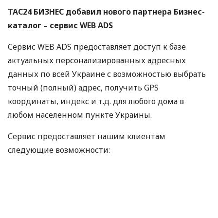
ТАС24
БИЗНЕС
добавил нового партнера Бизнес-
каталог – сервис
WEB
ADS
Сервис
WEB
ADS
предоставляет доступ к базе
актуальных персонализированных адресных
данных по всей Украине с возможностью выбрать
точный (полный) адрес, получить
GPS
координаты, индекс и т.д. для любого дома в
любом населенном пункте Украины.
Сервис предоставляет нашим клиентам
следующие возможности:
автоматизировать процесс ввода адресных
данных
избежать ошибок при вводе адреса