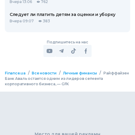
Вчера 13:06
762
Следует ли платить детям за оценки и уборку
Вчера 09:07
383
Подпишитесь на нас
/
/
/
Finance.ua
Все новости
Личные финансы
Райффайзен
Банк Аваль остается одним из лидеров сегмента
корпоративного бизнеса, — GFK
Место для вашей рекламы