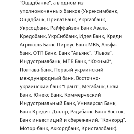
“Ощадбанке”, а в одном из
уполномоченных банков (Укрэксимбанк,
Ощадбанк, ПриватБанк, Укргазбанк,
Укрсоцбанк, Райффайзен Банк Аваль,
Кредобанк, УкрСиббанк, Идея Банк, Креди
Агриколь Банк, Пиреус Банк
МКБ
, Альфа-
банк,
ОТП
Банк, Банк “Альянс”, “Львов”,
Индустриалбанк,
МТБ
Банк, “Южный”,
Полтава-банк, Первый украинский
международный банк, Восточно-
украинский банк “Грант”, Мегабанк, Скай
Банк, Юнекс Банк, Коммерческий
Индустриальный Банк, Универсал Банк,
Банк Кредит Днепр, Радабанк, Банк Восток,
Банк инвестиций и сбережений, “Конкорд”,
Мотор-банк, Аккордбанк, Кристаллбанк).