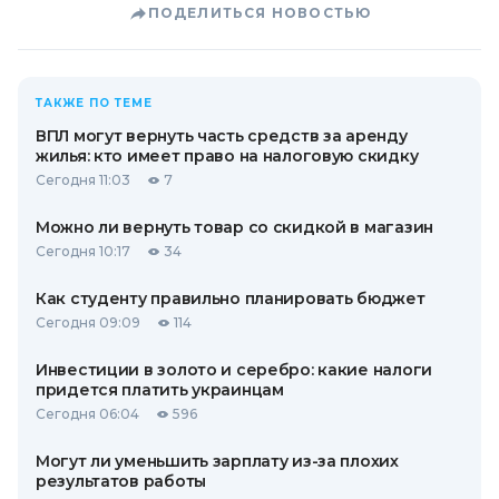
ПОДЕЛИТЬСЯ НОВОСТЬЮ
ТАКЖЕ ПО ТЕМЕ
ВПЛ могут вернуть часть средств за аренду
жилья: кто имеет право на налоговую скидку
Сегодня 11:03
7
Можно ли вернуть товар со скидкой в ​​магазин
Сегодня 10:17
34
Как студенту правильно планировать бюджет
Сегодня 09:09
114
Инвестиции в золото и серебро: какие налоги
придется платить украинцам
Сегодня 06:04
596
Могут ли уменьшить зарплату из-за плохих
результатов работы