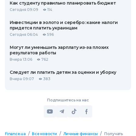
Как студенту правильно планировать бюджет
Сегодня 09:09
114
Инвестиции в золото и серебро: какие налоги
придется платить украинцам
Сегодня 06:04
596
Могут ли уменьшить зарплату из-за плохих
результатов работы
Вчера 13:06
762
Следует ли платить детям за оценки и уборку
Вчера 09:07
383
Подпишитесь на нас
/
/
/
Finance.ua
Все новости
Личные финансы
Получать