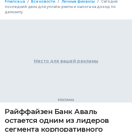
/
/
/
Finance.ua
Все новости
Личные финансы
Сегодня
последний день для уплаты ренты и налога на доход по
депозиту
Место для вашей рекламы
Райффайзен Банк Аваль
остается одним из лидеров
сегмента корпоративного