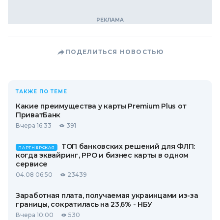
ПОДЕЛИТЬСЯ НОВОСТЬЮ
ТАКЖЕ ПО ТЕМЕ
Какие преимущества у карты Premium Plus от
ПриватБанк
Вчера 16:33
391
ТОП банковских решений для ФЛП:
ПАРТНЕРСКАЯ
когда эквайринг, РРО и бизнес карты в одном
сервисе
04.08 06:50
23439
Заработная плата, получаемая украинцами из-за
границы, сократилась на 23,6% - НБУ
Вчера 10:00
530