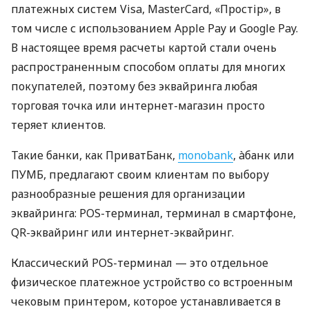
платежных систем Visa, MasterCard, «Простір», в
том числе с использованием Apple Pay и Google Pay.
В настоящее время расчеты картой стали очень
распространенным способом оплаты для многих
покупателей, поэтому без эквайринга любая
торговая точка или интернет-магазин просто
теряет клиентов.
Такие банки, как ПриватБанк,
monobank
, àбанк или
ПУМБ, предлагают своим клиентам по выбору
разнообразные решения для организации
эквайринга: POS-терминал, терминал в смартфоне,
QR-эквайринг или интернет-эквайринг.
Классический POS-терминал — это отдельное
физическое платежное устройство со встроенным
чековым принтером, которое устанавливается в