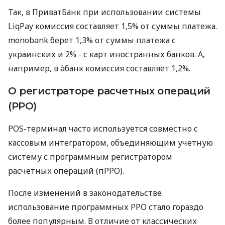
Так, в ПриватБанк при использовании системы
LiqPay комиссия составляет 1,5% от суммы платежа.
monobank берет 1,3% от суммы платежа с
украинских и 2% - с карт иностранных банков. А,
например, в àбанк комиссия составляет 1,2%.
О регистраторе расчетных операций
(РРО)
POS-терминал часто используется совместно с
кассовым интегратором, объединяющим учетную
систему с программным регистратором
расчетных операций (пРРО).
После изменений в законодательстве
использование программных РРО стало гораздо
более популярным. В отличие от классических