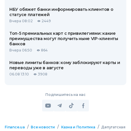
НБУ обяжет банки информировать клиентов о
статусе платежей
Вчера 08:02
2449
Топ-5 премиальных карт с привилегиями: какие
преимущества могут получить ныне VIP-клиенты
банков
Вчера 06:50
864
Новые лимиты банков: кому заблокируют карты и
переводы уже в августе
06.08 13:10
3908
Подпишитесь на нас
/
/
/
Finance.ua
Все новости
Казна и Политика
Депутатская