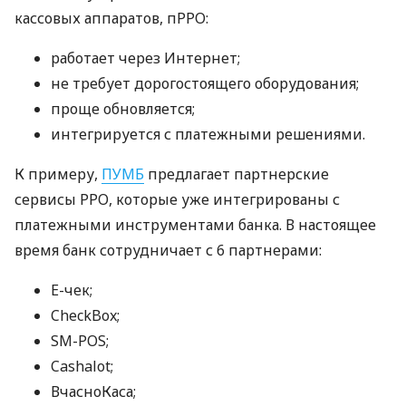
кассовых аппаратов, пРРО:
работает через Интернет;
не требует дорогостоящего оборудования;
проще обновляется;
интегрируется с платежными решениями.
К примеру,
ПУМБ
предлагает партнерские
сервисы РРО, которые уже интегрированы с
платежными инструментами банка. В настоящее
время банк сотрудничает с 6 партнерами:
E-чек;
CheckBox;
SM-POS;
Cashalot;
ВчасноКаса;