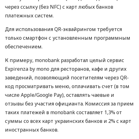
через ссылку (без NFC) с карт любых банков
платежных систем.
Для использования QR-эквайрингом требуется
только смартфон с установленным программным
обеспечением.
К примеру, monobank разработал целый сервис
Expirenza by mono для ресторанов, кафе и других
заведений, позволяющий посетителям через QR-
код просматривать меню, оплачивать счет (в том
числе Apple/Google Pay), оставлять чаевые и
отзывы без участия официанта. Комиссия за прием
таких платежей в monobank составляет 1,3% от
суммы со всех карт украинских банков и 2% с карт
иностранных банков.