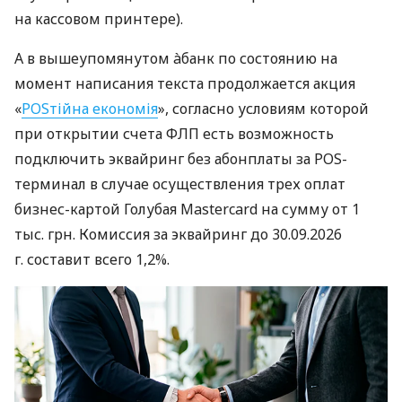
на кассовом принтере).
А в вышеупомянутом àбанк по состоянию на
момент написания текста продолжается акция
«
POSтійна економія
», согласно условиям которой
при открытии счета ФЛП есть возможность
подключить эквайринг без абонплаты за POS-
терминал в случае осуществления трех оплат
бизнес-картой Голубая Mastercard на сумму от 1
тыс. грн. Комиссия за эквайринг до 30.09.2026
г. составит всего 1,2%.