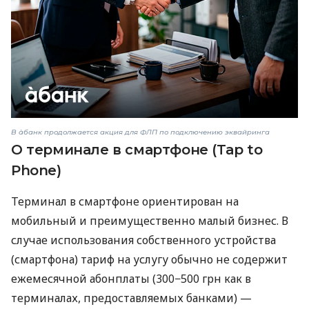
В àбанк продолжается акция для ФЛП по подключению эквайринга
О терминале в смартфоне (Tap to
Phone)
Терминал в смартфоне ориентирован на
мобильный и преимущественно малый бизнес. В
случае использования собственного устройства
(смартфона) тариф на услугу обычно не содержит
ежемесячной абонплаты (300−500 грн как в
терминалах, предоставляемых банками) —