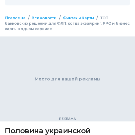
/
/
/
Finance.ua
Все новости
Финтех и Карты
ТОП
банковских решений для ФЛП: когда эквайринг, РРО и бизнес
карты в одном сервисе
Место для вашей рекламы
Половина украинской