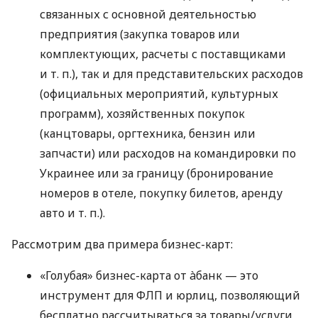
связанных с основной деятельностью
предприятия (закупка товаров или
комплектующих, расчеты с поставщиками
и т. п.
), так и для представительских расходов
(официальных мероприятий, культурных
программ), хозяйственных покупок
(канцтовары, оргтехника, бензин или
запчасти) или расходов на командировки по
Украинее или за границу (бронирование
номеров в отеле, покупку билетов, аренду
авто
и т. п.
).
Рассмотрим два примера бизнес-карт:
«Голубая» бизнес-карта от àбанк — это
инструмент для ФЛП и юрлиц, позволяющий
бесплатно рассчитываться за товары/услуги,