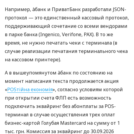
Например, àбанк и ПриватБанк разработали JSON-
протокол — это единственный кассовый протокол,
поддерживающий сочетание со всеми вендорами
в парке банка (Ingenico, Verifone, PAX). В то же
время, не нужно печатать чеки с терминала (в
случае реализации печатания терминального чека
на кассовом принтере).
А в вышеупомянутом àбанк по состоянию на
момент написания текста продолжается акция
«
POSтійна економія
», согласно условиям которой
при открытии счета ФЛП есть возможность
подключить эквайринг без абонплаты за POS-
терминал в случае осуществления трех оплат
бизнес-картой Голубая Mastercard на сумму от 1
тыс. грн. Комиссия за эквайринг до 30.09.2026