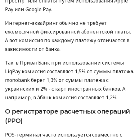
Простір" или оплаты путем использования Apple
Pay или Google Pay.
Интернет-эквайринг обычно не требует
ежемесячной фиксированной абонентской платы.
А вот комиссия по каждому платежу отличается в
зависимости от банка.
Так, в ПриватБанк при использовании системы
LiqPay комиссия составляет 1,5% от суммы платежа.
monobank берет 1,3% от суммы платежа с
украинских и 2% - с карт иностранных банков. А,
например, в àбанк комиссия составляет 1,2%.
О регистраторе расчетных операций
(РРО)
POS-терминал часто используется совместно с