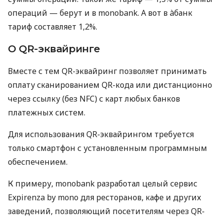
операций — берут и в monobank. А вот в àбанк
тариф составляет 1,2%.
О QR-эквайринге
Вместе с тем QR-эквайринг позволяет принимать
оплату сканированием QR-кода или дистанционно
через ссылку (без NFC) с карт любых банков
платежных систем.
Для использования QR-эквайрингом требуется
только смартфон с установленным программным
обеспечением.
К примеру, monobank разработал целый сервис
Expirenza by mono для ресторанов, кафе и других
заведений, позволяющий посетителям через QR-