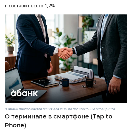
г. составит всего 1,2%.
В àбанк продолжается акция для ФЛП по подключению эквайринга
О терминале в смартфоне (Tap to
Phone)