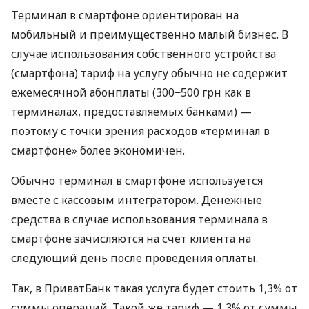
Терминал в смартфоне ориентирован на
мобильный и преимущественно малый бизнес. В
случае использования собственного устройства
(смартфона) тариф на услугу обычно не содержит
ежемесячной абонплаты (300−500 грн как в
терминалах, предоставляемых банками) —
поэтому с точки зрения расходов «терминал в
смартфоне» более экономичен.
Обычно терминал в смартфоне используется
вместе с кассовым интегратором. Денежные
средства в случае использования терминала в
смартфоне зачисляются на счет клиента на
следующий день после проведения оплаты.
Так, в ПриватБанк такая услуга будет стоить 1,3% от
суммы операций. Такой же тариф — 1,3% от суммы