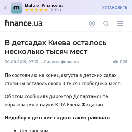
Multi от Finance.ua
УСТАНОВИТЬ
(8,9K+)
В детсадах Киева осталось
несколько тысяч мест
30.08.2019, 07:13
—
Личные финансы
1125
По состоянию на конец августа в детских садах
столицы осталось около 3 тысяч свободных мест.
Об этом сообщила директор Департамента
образования и науки
КГГА
Елена Фиданян.
Недобор в детские сады в таких районах:
Деснянском,