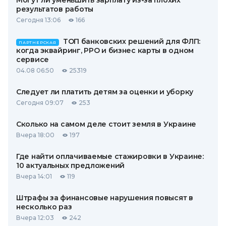
Могут ли уменьшить зарплату из-за плохих
результатов работы
Сегодня 13:06
166
ТОП банковских решений для ФЛП:
ПАРТНЕРСКАЯ
когда эквайринг, РРО и бизнес карты в одном
сервисе
04.08 06:50
25319
Следует ли платить детям за оценки и уборку
Сегодня 09:07
253
Сколько на самом деле стоит земля в Украине
Вчера 18:00
197
Где найти оплачиваемые стажировки в Украине:
10 актуальных предложений
Вчера 14:01
119
Штрафы за финансовые нарушения повысят в
несколько раз
Вчера 12:03
242