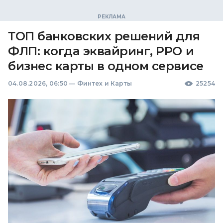
ТОП банковских решений для
ФЛП: когда эквайринг, РРО и
бизнес карты в одном сервисе
04.08.2026, 06:50
—
Финтех и Карты
25254