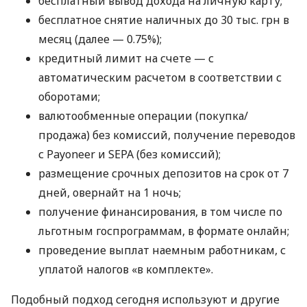
бесплатный вывод дохода на личную карту;
бесплатное снятие наличных до 30 тыс. грн в
месяц (далее — 0.75%);
кредитный лимит на счете — с
автоматическим расчетом в соответствии с
оборотами;
валютообменные операции (покупка/
продажа) без комиссий, получение переводов
с Payoneer и SEPA (без комиссий);
размещение срочных депозитов на срок от 7
дней, овернайт на 1 ночь;
получение финансирования, в том числе по
льготным госпрограммам, в формате онлайн;
проведение выплат наемным работникам, с
уплатой налогов «в комплекте».
Подобный подход сегодня используют и другие