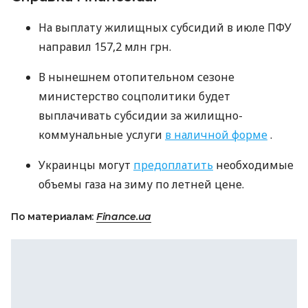
На выплату жилищных субсидий в июле
ПФУ
направил 157,2 млн грн.
В нынешнем отопительном сезоне
министерство соцполитики будет
выплачивать субсидии за жилищно-
коммунальные услуги
в наличной форме
.
Украинцы могут
предоплатить
необходимые
объемы газа на зиму по летней цене.
По материалам:
Finance.ua