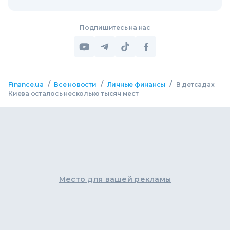
Подпишитесь на нас
/
/
/
Finance.ua
Все новости
Личные финансы
В детсадах
Киева осталось несколько тысяч мест
Место для вашей рекламы