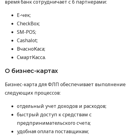
время банк сотрудничает с 6 партнерами:
E-чек;
CheckBox;
SM-POS;
Cashalot;
ВчасноКаса;
СмартКасса.
О бизнес-картах
Бизнес-карта для ФЛП обеспечивает выполнение
следующих процессов:
отдельный учет доходов и расходов;
быстрый доступ к средствам с
предпринимательского счета;
удобная оплата поставщикам;