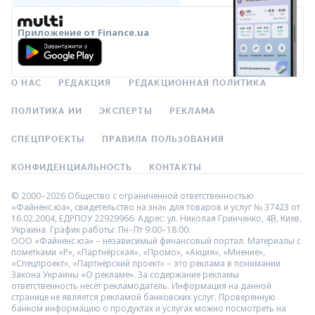
Приложение от Finance.ua
О НАС
РЕДАКЦИЯ
РЕДАКЦИОННАЯ ПОЛИТИКА
ПОЛИТИКА ИИ
ЭКСПЕРТЫ
РЕКЛАМА
СПЕЦПРОЕКТЫ
ПРАВИЛА ПОЛЬЗОВАНИЯ
КОНФИДЕНЦИАЛЬНОСТЬ
КОНТАКТЫ
© 2000–2026 Общество с ограниченной ответственностью
«Файненс.юа», свидетельство на знак для товаров и услуг № 37423 от
16.02.2004, ЕДРПОУ 22929966. Адрес: ул. Николая Гринченко, 4В, Киев,
Украина. График работы: Пн–Пт 9:00–18:00.
ООО «Файненс.юа» – независимый финансовый портал. Материалы с
пометками «Р», «Партнёрская», «Промо», «Акция», «Мнение»,
«Спецпроект», «Партнёрский проект» – это реклама в понимании
Закона Украины «О рекламе». За содержание рекламы
ответственность несёт рекламодатель. Информация на данной
странице не является рекламой банковских услуг. Проверенную
банком информацию о продуктах и услугах можно посмотреть на