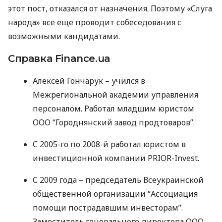
этот пост, отказался от назначения. Поэтому «Слуга
народа» все еще проводит собеседования с
возможными кандидатами.
Справка Finance.ua
Алексей Гончарук – учился в
Межрегиональной академии управления
персоналом. Работал младшим юристом
ООО
“Городнянский завод продтоваров”.
С 2005-го по 2008-й работал юристом в
инвестиционной компании
PRIOR
-Invest.
С 2009 года – председатель Всеукраинской
общественной организации “Ассоциация
помощи пострадавшим инвесторам”.
Заместитель генерального директора
ООО