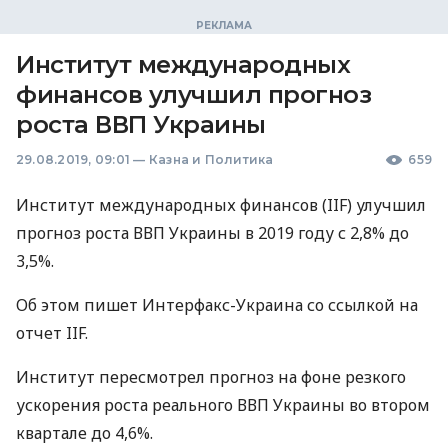
Институт международных
финансов улучшил прогноз
роста ВВП Украины
29.08.2019, 09:01
—
Казна и Политика
659
Институт международных финансов (
IIF
) улучшил
прогноз роста
ВВП
Украины в 2019 году с 2,8% до
3,5%.
Об этом пишет Интерфакс-Украина со ссылкой на
отчет
IIF
.
Институт пересмотрел прогноз на фоне резкого
ускорения роста реального
ВВП
Украины во втором
квартале до 4,6%.