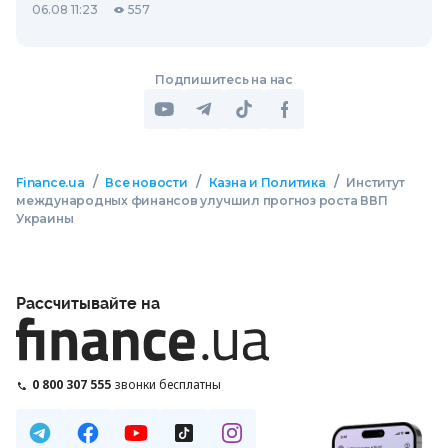
06.08 11:23
557
Подпишитесь на нас
/
/
/
Finance.ua
Все новости
Казна и Политика
Институт
международных финансов улучшил прогноз роста ВВП
Украины
Рассчитывайте на
0 800 307 555
звонки бесплатны