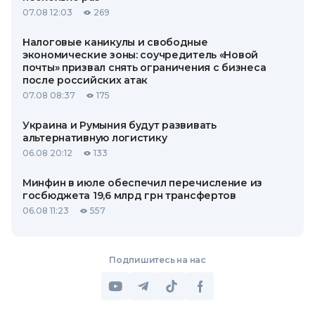
07.08 12:03
269
Налоговые каникулы и свободные
экономические зоны: соучредитель «Новой
почты» призвал снять ограничения с бизнеса
после российских атак
07.08 08:37
175
Украина и Румыния будут развивать
альтернативную логистику
06.08 20:12
133
Минфин в июле обеспечил перечисление из
госбюджета 19,6 млрд грн трансфертов
06.08 11:23
557
Подпишитесь на нас