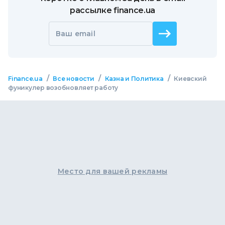
рассылке finance.ua
Ваш email
/
/
/
Finance.ua
Все новости
Казна и Политика
Киевский
фуникулер возобновляет работу
Место для вашей рекламы