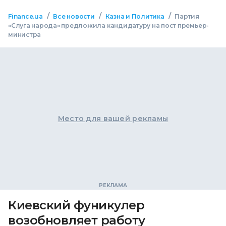
/
/
/
Finance.ua
Все новости
Казна и Политика
Партия
«Слуга народа» предложила кандидатуру на пост премьер-
министра
Место для вашей рекламы
Киевский фуникулер
возобновляет работу