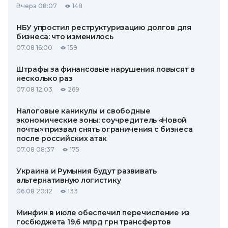
Вчера 08:07
148
НБУ упростил реструктуризацию долгов для
бизнеса: что изменилось
07.08 16:00
159
Штрафы за финансовые нарушения повысят в
несколько раз
07.08 12:03
269
Налоговые каникулы и свободные
экономические зоны: соучредитель «Новой
почты» призвал снять ограничения с бизнеса
после российских атак
07.08 08:37
175
Украина и Румыния будут развивать
альтернативную логистику
06.08 20:12
133
Минфин в июле обеспечил перечисление из
госбюджета 19,6 млрд грн трансфертов