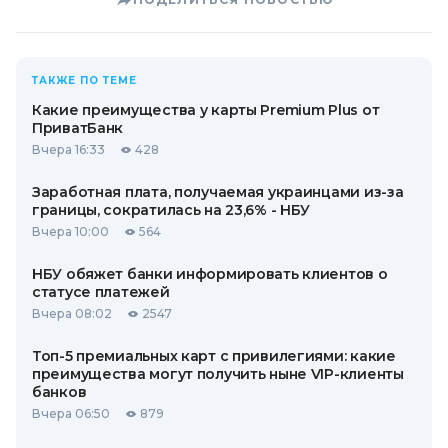
ТАКЖЕ ПО ТЕМЕ
Какие преимущества у карты Premium Plus от
ПриватБанк
Вчера 16:33
428
Заработная плата, получаемая украинцами из-за
границы, сократилась на 23,6% - НБУ
Вчера 10:00
564
НБУ обяжет банки информировать клиентов о
статусе платежей
Вчера 08:02
2547
Топ-5 премиальных карт с привилегиями: какие
преимущества могут получить ныне VIP-клиенты
банков
Вчера 06:50
879