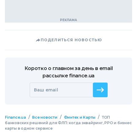
ПОДЕЛИТЬСЯ НОВОСТЬЮ
Коротко о главном за день в email
рассылке finance.ua
Ваш email
/
/
/
Finance.ua
Все новости
Финтех и Карты
ТОП
банковских решений для ФЛП: когда эквайринг, РРО и бизнес
карты в одном сервисе