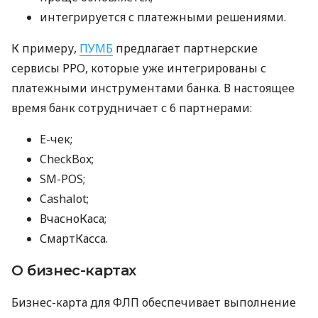
интегрируется с платежными решениями.
К примеру,
ПУМБ
предлагает партнерские
сервисы РРО, которые уже интегрированы с
платежными инструментами банка. В настоящее
время банк сотрудничает с 6 партнерами:
E-чек;
CheckBox;
SM-POS;
Cashalot;
ВчасноКаса;
СмартКасса.
О бизнес-картах
Бизнес-карта для ФЛП обеспечивает выполнение