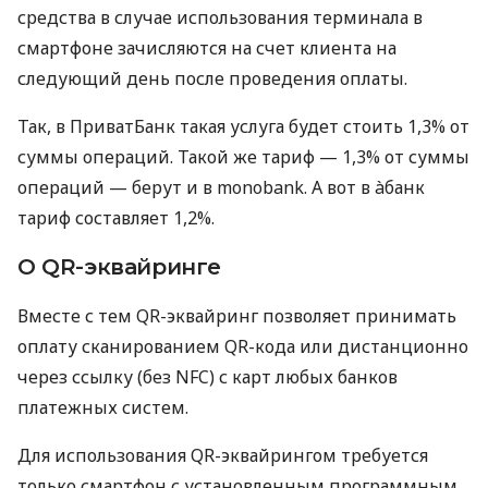
средства в случае использования терминала в
смартфоне зачисляются на счет клиента на
следующий день после проведения оплаты.
Так, в ПриватБанк такая услуга будет стоить 1,3% от
суммы операций. Такой же тариф — 1,3% от суммы
операций — берут и в monobank. А вот в àбанк
тариф составляет 1,2%.
О QR-эквайринге
Вместе с тем QR-эквайринг позволяет принимать
оплату сканированием QR-кода или дистанционно
через ссылку (без NFC) с карт любых банков
платежных систем.
Для использования QR-эквайрингом требуется
только смартфон с установленным программным