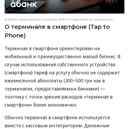
В àбанк продолжается акция для ФЛП по подключению эквайринга
О терминале в смартфоне (Tap to
Phone)
Терминал в смартфоне ориентирован на
мобильный и преимущественно малый бизнес. В
случае использования собственного устройства
(смартфона) тариф на услугу обычно не содержит
ежемесячной абонплаты (300−500 грн как в
терминалах, предоставляемых банками) —
поэтому с точки зрения расходов «терминал в
смартфоне» более экономичен.
Обычно терминал в смартфоне используется
вместе с кассовым интегратором. Денежные