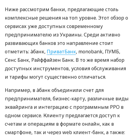
Ниже рассмотрим банки, предлагающие столь
комплексные решения на топ уровне. Этот обзор о
сервисах уже доступных современному
предпринимателю из Украины. Среди активно
развивающих банков это направление стоит
отметить: àбанк,
ПриватБанк
, monobank, ПУМБ,
Сенс Банк, Райффайзен Банк. В то же время набор
доступных инструментов, условия обслуживания
и тарифы могут существенно отличаться.
Например, в àбанк объединили счет для
предпринимателя, бизнес-карту, различные виды
эквайринга и интеграцию с программным РРО в
одном сервисе. Клиенту предлагается доступ к
счетам и операциям в формате онлайн, как в
смартфоне, так и через web клиент-банк, а также: