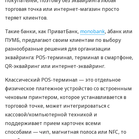
покупателей, поэтому без эквайринга любая
торговая точка или интернет-магазин просто
теряет клиентов.
Такие банки, как ПриватБанк,
monobank
, àбанк или
ПУМБ, предлагают своим клиентам по выбору
разнообразные решения для организации
эквайринга: POS-терминал, терминал в смартфоне,
QR-эквайринг или интернет-эквайринг.
Классический POS-терминал — это отдельное
физическое платежное устройство со встроенным
чековым принтером, которое устанавливается в
торговой точке, может интегрироваться с
кассовой/компьютерной техникой и
поддерживает прием карточек всеми
способами — чип, магнитная полоса или NFC, то