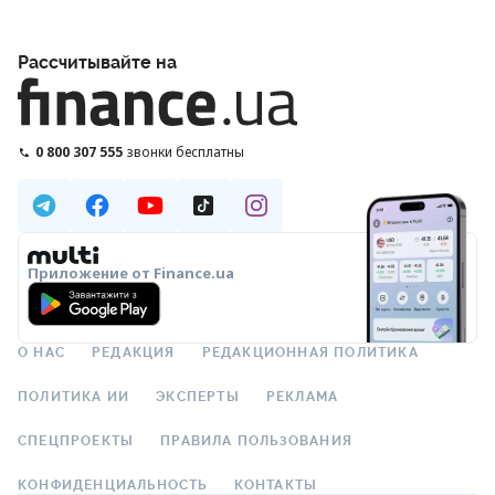
Рассчитывайте на
0 800 307 555
звонки бесплатны
Приложение от Finance.ua
О НАС
РЕДАКЦИЯ
РЕДАКЦИОННАЯ ПОЛИТИКА
ПОЛИТИКА ИИ
ЭКСПЕРТЫ
РЕКЛАМА
СПЕЦПРОЕКТЫ
ПРАВИЛА ПОЛЬЗОВАНИЯ
КОНФИДЕНЦИАЛЬНОСТЬ
КОНТАКТЫ