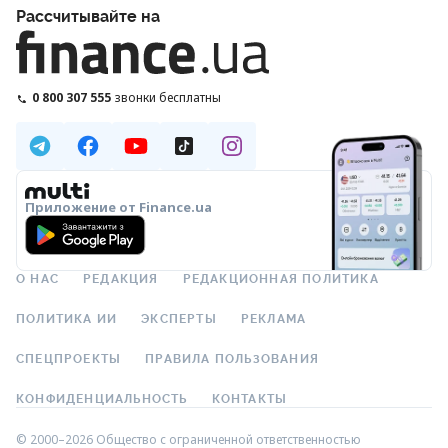
Рассчитывайте на
0 800 307 555
звонки бесплатны
Приложение от Finance.ua
О НАС
РЕДАКЦИЯ
РЕДАКЦИОННАЯ ПОЛИТИКА
ПОЛИТИКА ИИ
ЭКСПЕРТЫ
РЕКЛАМА
СПЕЦПРОЕКТЫ
ПРАВИЛА ПОЛЬЗОВАНИЯ
КОНФИДЕНЦИАЛЬНОСТЬ
КОНТАКТЫ
© 2000–2026 Общество с ограниченной ответственностью