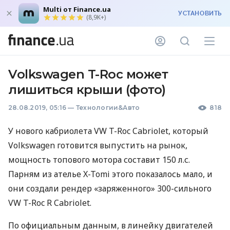
Multi от Finance.ua
УСТАНОВИТЬ
(8,9K+)
Volkswagen T-Roc может
лишиться крыши (фото)
28.08.2019, 05:16
—
Технологии&Авто
818
У нового кабриолета VW T-Roc Cabriolet, который
Volkswagen готовится выпустить на рынок,
мощность топового мотора составит 150 л.с.
Парням из ателье X-Tomi этого показалось мало, и
они создали рендер «заряженного» 300-сильного
VW T-Roc R Cabriolet.
По официальным данным, в линейку двигателей