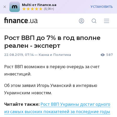
Multi от Finance.ua
УСТАНОВИТЬ
(8,9K+)
Рост ВВП до 7% в год вполне
реален - эксперт
22.08.2019, 07:14
—
Казна и Политика
587
Рост
ВВП
возможен в первую очередь за счет
инвестиций.
Об этом заявил Игорь Уманский в интервью
Украинским новостям.
Читайте также:
Рост
ВВП
Украины достиг одного
из самых высоких показателей за последние годы