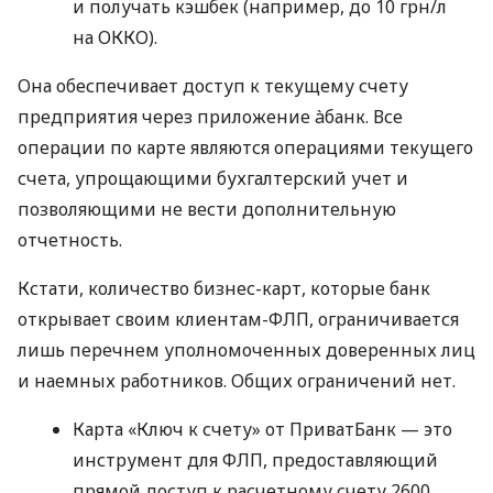
и получать кэшбек (например, до 10 грн/л
на ОККО).
Она обеспечивает доступ к текущему счету
предприятия через приложение àбанк. Все
операции по карте являются операциями текущего
счета, упрощающими бухгалтерский учет и
позволяющими не вести дополнительную
отчетность.
Кстати, количество бизнес-карт, которые банк
открывает своим клиентам-ФЛП, ограничивается
лишь перечнем уполномоченных доверенных лиц
и наемных работников. Общих ограничений нет.
Карта «Ключ к счету» от ПриватБанк — это
инструмент для ФЛП, предоставляющий
прямой доступ к расчетному счету 2600,