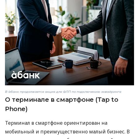
В àбанк продолжается акция для ФЛП по подключению эквайринга
О терминале в смартфоне (Tap to
Phone)
Терминал в смартфоне ориентирован на
мобильный и преимущественно малый бизнес. В