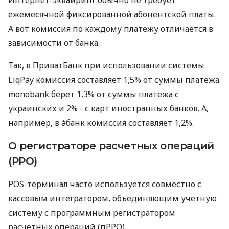
ежемесячной фиксированной абонентской платы.
А вот комиссия по каждому платежу отличается в
зависимости от банка.
Так, в ПриватБанк при использовании системы
LiqPay комиссия составляет 1,5% от суммы платежа.
monobank берет 1,3% от суммы платежа с
украинских и 2% - с карт иностранных банков. А,
например, в àбанк комиссия составляет 1,2%.
О регистраторе расчетных операций
(РРО)
POS-терминал часто используется совместно с
кассовым интегратором, объединяющим учетную
систему с программным регистратором
расчетных операций (пРРО).