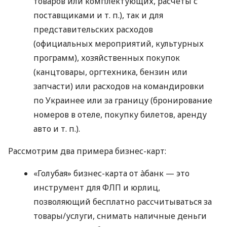
товаров или комплектующих, расчеты с
поставщиками
и т. п.
), так и для
представительских расходов
(официальных мероприятий, культурных
программ), хозяйственных покупок
(канцтовары, оргтехника, бензин или
запчасти) или расходов на командировки
по Украинее или за границу (бронирование
номеров в отеле, покупку билетов, аренду
авто
и т. п.
).
Рассмотрим два примера бизнес-карт:
«Голубая» бизнес-карта от àбанк — это
инструмент для ФЛП и юрлиц,
позволяющий бесплатно рассчитываться за
товары/услуги, снимать наличные деньги