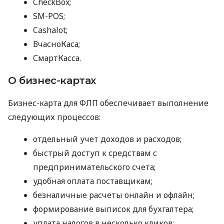
CheckBox;
SM-POS;
Cashalot;
ВчасноКаса;
СмартКасса.
О бизнес-картах
Бизнес-карта для ФЛП обеспечивает выполнение
следующих процессов:
отдельный учет доходов и расходов;
быстрый доступ к средствам с
предпринимательского счета;
удобная оплата поставщикам;
безналичные расчеты онлайн и офлайн;
формирование выписок для бухгалтера;
уплата налогов в несколько кликов;