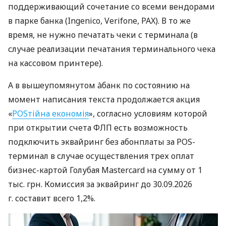
поддерживающий сочетание со всеми вендорами
в парке банка (Ingenico, Verifone, PAX). В то же
время, не нужно печатать чеки с терминала (в
случае реализации печатания терминального чека
на кассовом принтере).
А в вышеупомянутом àбанк по состоянию на
момент написания текста продолжается акция
«
POSтійна економія
», согласно условиям которой
при открытии счета ФЛП есть возможность
подключить эквайринг без абонплаты за POS-
терминал в случае осуществления трех оплат
бизнес-картой Голубая Mastercard на сумму от 1
тыс. грн. Комиссия за эквайринг до 30.09.2026
г. составит всего 1,2%.