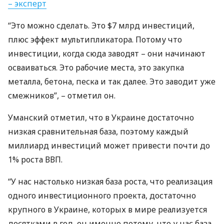
– эксперт
“Это можно сделать. Это $7 млрд инвестиций,
плюс эффект мультипликатора. Потому что
инвестиции, когда сюда заводят – они начинают
осваиваться. Это рабочие места, это закупка
металла, бетона, песка и так далее. Это заводит уже
смежников”, – отметил он.
Уманский отметил, что в Украине достаточно
низкая сравнительная база, поэтому каждый
миллиард инвестиций может привести почти до
1% роста
ВВП
.
“У нас настолько низкая база роста, что реализация
одного инвестиционного проекта, достаточно
крупного в Украине, которых в мире реализуется
десятками в год, он именно потому, что у нас база