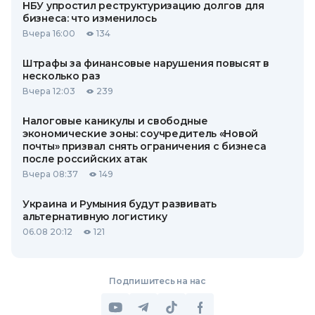
НБУ упростил реструктуризацию долгов для
бизнеса: что изменилось
Вчера 16:00
134
Штрафы за финансовые нарушения повысят в
несколько раз
Вчера 12:03
239
Налоговые каникулы и свободные
экономические зоны: соучредитель «Новой
почты» призвал снять ограничения с бизнеса
после российских атак
Вчера 08:37
149
Украина и Румыния будут развивать
альтернативную логистику
06.08 20:12
121
Подпишитесь на нас