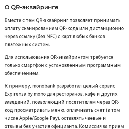
О QR-эквайринге
Вместе с тем QR-эквайринг позволяет принимать
оплату сканированием QR-кода или дистанционно
через ссылку (без NFC) с карт любых банков
платежных систем.
Для использования QR-эквайрингом требуется
только смартфон с установленным программным
обеспечением.
К примеру, monobank разработал целый сервис
Expirenza by mono для ресторанов, кафе и других
заведений, позволяющий посетителям через QR-
код просматривать меню, оплачивать счет (в том
числе Apple/Google Pay), оставлять чаевые и
отзывы без участия официанта. Комиссия за прием