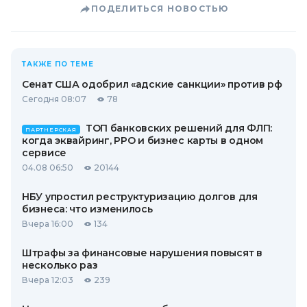
ПОДЕЛИТЬСЯ НОВОСТЬЮ
ТАКЖЕ ПО ТЕМЕ
Сенат США одобрил «адские санкции» против рф
Сегодня 08:07
78
ТОП банковских решений для ФЛП:
ПАРТНЕРСКАЯ
когда эквайринг, РРО и бизнес карты в одном
сервисе
04.08 06:50
20144
НБУ упростил реструктуризацию долгов для
бизнеса: что изменилось
Вчера 16:00
134
Штрафы за финансовые нарушения повысят в
несколько раз
Вчера 12:03
239