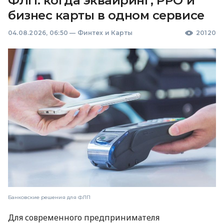
ФЛП: когда эквайринг, РРО и
бизнес карты в одном сервисе
04.08.2026, 06:50
—
Финтех и Карты
20120
Банковские решения для ФЛП
Для современного предпринимателя