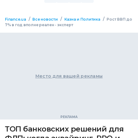
/
/
/
Finance.ua
Все новости
Казна и Политика
Рост ВВП до
7% в год вполне реален - эксперт
Место для вашей рекламы
ТОП банковских решений для