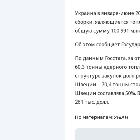
Украина в январе-июне 
сборки, являющиется топ
общую сумму 100,991 млн
Об этом сообщает Государ
По данным Госстата, за 
60,3 тонны ядерного топл
структуре закупок доля ро
Швеции – 70,4 тонны стои
Швеции составляла 50%. В
261 тыс. долл.
По материалам:
УНІАН