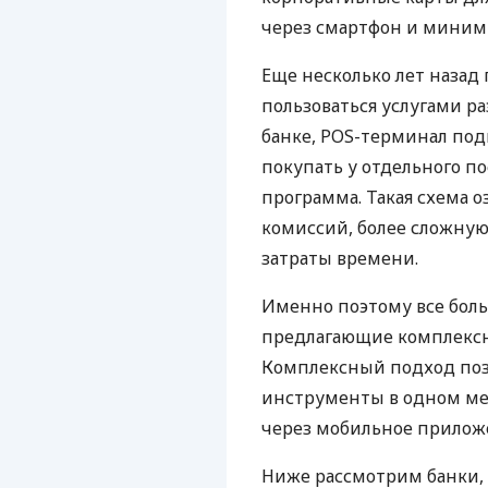
через смартфон и миним
Еще несколько лет наза
пользоваться услугами р
банке, POS-терминал под
покупать у отдельного п
программа. Такая схема о
комиссий, более сложну
затраты времени.
Именно поэтому все бол
предлагающие комплексно
Комплексный подход поз
инструменты в одном мес
через мобильное прилож
Ниже рассмотрим банки,