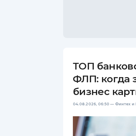
ТОП банков
ФЛП: когда 
бизнес карт
04.08.2026, 06:50
—
Финтех и