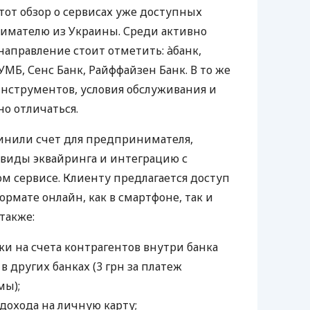
тот обзор о сервисах уже доступных
мателю из Украины. Среди активно
направление стоит отметить: àбанк,
УМБ, Сенс Банк, Райффайзен Банк. В то же
нструментов, условия обслуживания и
о отличаться.
инили счет для предпринимателя,
 виды эквайринга и интеграцию с
 сервисе. Клиенту предлагается доступ
ормате онлайн, как в смартфоне, так и
 также:
и на счета контрагентов внутри банка
 в других банках (3 грн за платеж
мы);
дохода на личную карту;