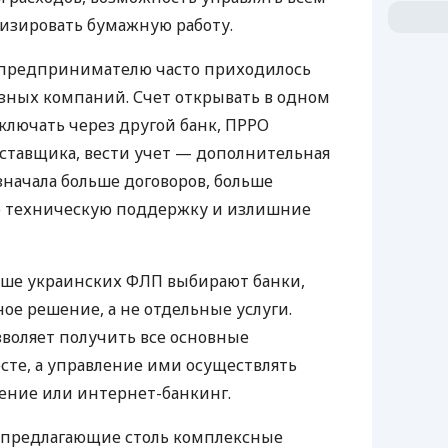
изировать бумажную работу.
д предпринимателю часто приходилось
азных компаний. Счет открывать в одном
ключать через другой банк, ПРРО
оставщика, вести учет — дополнительная
значала больше договоров, больше
ю техническую поддержку и излишние
ьше украинских ФЛП выбирают банки,
е решение, а не отдельные услуги.
воляет получить все основные
те, а управление ими осуществлять
ение или интернет-банкинг.
 предлагающие столь комплексные