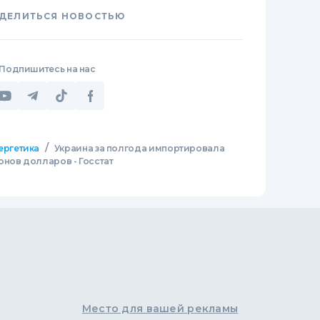
ДЕЛИТЬСЯ НОВОСТЬЮ
Подпишитесь на нас
/
ергетика
Украина за полгода импортировала
онов долларов - Госстат
Место для вашей рекламы