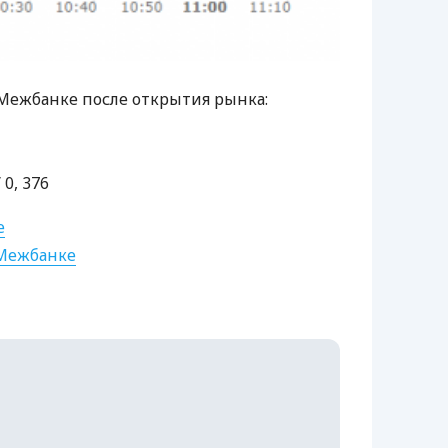
Межбанке после открытия рынка:
 0, 376
е
 Межбанке