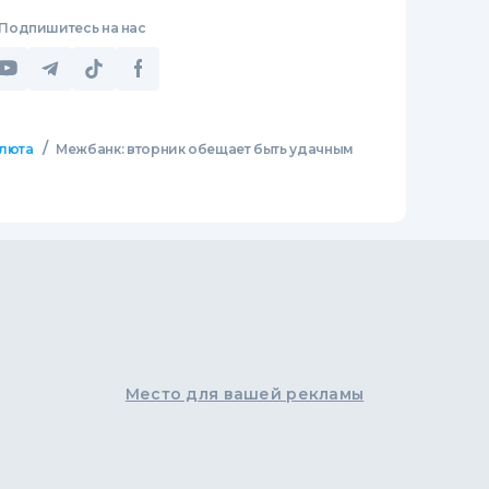
Подпишитесь на нас
/
люта
Межбанк: вторник обещает быть удачным
Место для вашей рекламы