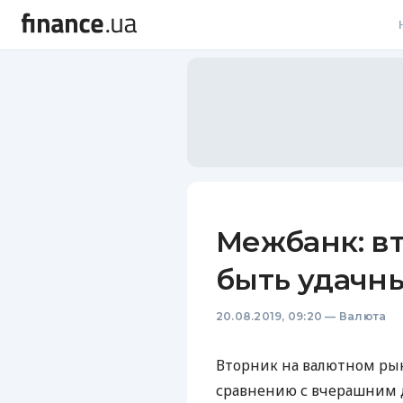
В
В
Л
А
Н
Межбанк: в
С
быть удачн
П
20.08.2019, 09:20
—
Валюта
Т
Р
Вторник на валютном ры
сравнению с вчерашним 