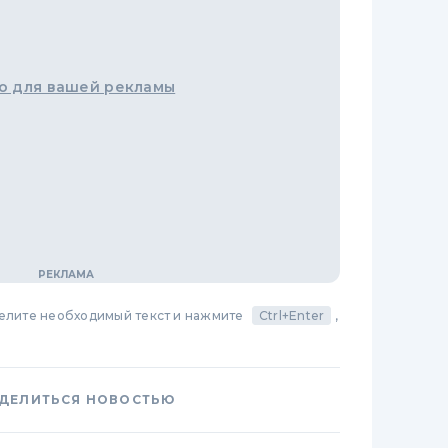
о для вашей рекламы
делите необходимый текст и нажмите
Ctrl+Enter
,
ДЕЛИТЬСЯ НОВОСТЬЮ