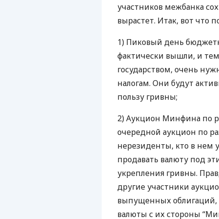
участников межбанка сох
вырастет. Итак, вот что п
1) Пиковый день бюджетн
фактически вышли, и тем
государством, очень нужн
налогам. Они будут актив
пользу гривны;
2) Аукцион Минфина по
очередной аукцион по р
нерезиденты, кто в нем 
продавать валюту под эти
укрепления гривны. Прав
другие участники аукцио
выпущенных облигаций, т
валюты с их стороны “Ми