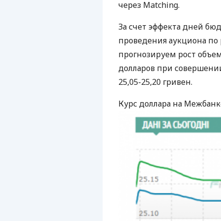
через Matching.
За счет эффекта дней бю
проведения аукциона п
прогнозируем рост объем
долларов при совершении
25,05-25,20 гривен.
Курс доллара на Межбанке