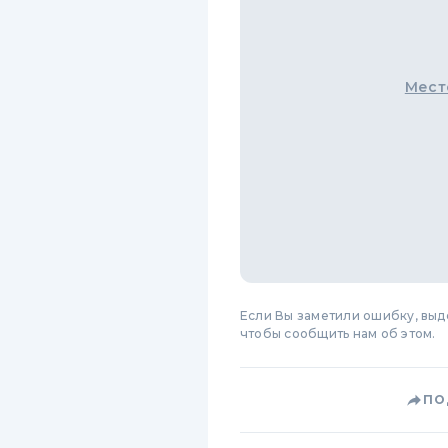
Мест
Если Вы заметили ошибку, вы
чтобы сообщить нам об этом.
ПО