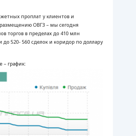
джетных проплат у клиентов и
о размещению
ОВГЗ
– мы сегодня
ов торгов в пределах до 410 млн
 до 520- 560 сделок и коридор по доллару
 – график: