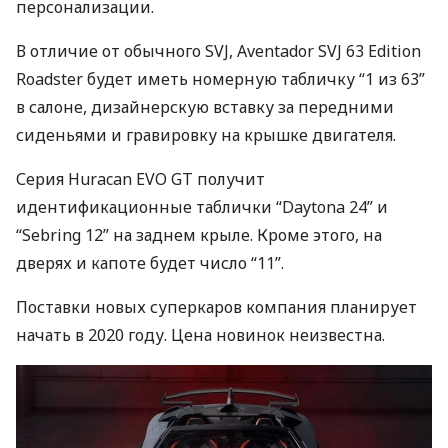
персонализации.
В отличие от обычного
SVJ
, Aventador
SVJ
63 Edition
Roadster будет иметь номерную табличку “1 из 63”
в салоне, дизайнерскую вставку за передними
сиденьями и гравировку на крышке двигателя.
Серия Huracan
EVO
GT получит
идентификационные таблички “Daytona 24” и
“Sebring 12” на заднем крыле. Кроме этого, на
дверях и капоте будет число “11”.
Поставки новых суперкаров компания планирует
начать в 2020 году. Цена новинок неизвестна.