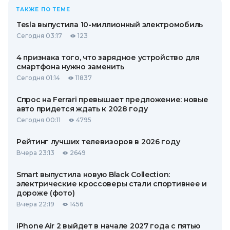
ТАКЖЕ ПО ТЕМЕ
Tesla выпустила 10-миллионный электромобиль
Сегодня 03:17
123
4 признака того, что зарядное устройство для
смартфона нужно заменить
Сегодня 01:14
11837
Спрос на Ferrari превышает предложение: новые
авто придется ждать к 2028 году
Сегодня 00:11
4795
Рейтинг лучших телевизоров в 2026 году
Вчера 23:13
2649
Smart выпустила новую Black Collection:
электрические кроссоверы стали спортивнее и
дороже (фото)
Вчера 22:19
1456
iPhone Air 2 выйдет в начале 2027 года с пятью