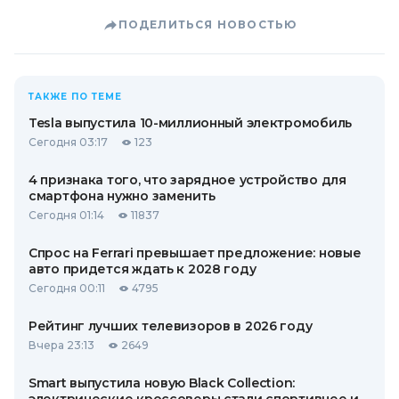
ПОДЕЛИТЬСЯ НОВОСТЬЮ
ТАКЖЕ ПО ТЕМЕ
Tesla выпустила 10-миллионный электромобиль
Сегодня 03:17
123
4 признака того, что зарядное устройство для
смартфона нужно заменить
Сегодня 01:14
11837
Спрос на Ferrari превышает предложение: новые
авто придется ждать к 2028 году
Сегодня 00:11
4795
Рейтинг лучших телевизоров в 2026 году
Вчера 23:13
2649
Smart выпустила новую Black Collection: