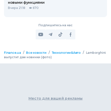
новыми функциями
Вчера 21:18
670
Подпишитесь на нас
/
/
/
Finance.ua
Все новости
Технологии&Авто
Lamborghini
выпустит две новинки (фото)
Место для вашей рекламы