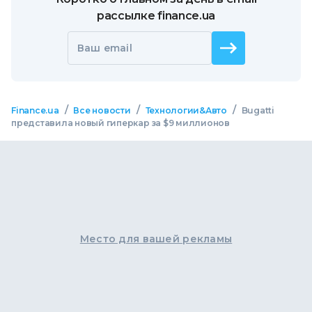
рассылке finance.ua
Ваш email
/
/
/
Finance.ua
Все новости
Технологии&Авто
Bugatti
представила новый гиперкар за $9 миллионов
Место для вашей рекламы