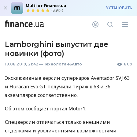
Multi от Finance.ua
УСТАНОВИТЬ
(8,9K+)
Lamborghini выпустит две
новинки (фото)
19.08.2019, 21:42
—
Технологии&Авто
809
Эксклюзивные версии суперкаров Aventador
SVJ
63
и Huracan Evo GT получили тираж в 63 и 36
экземпляров соответственно.
Об этом сообщает портал Motor1.
Спецверсии отличаться только внешними
отделками и увеличенными возможностями