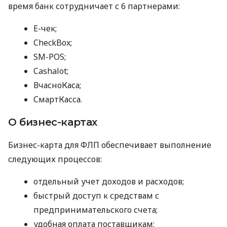
время банк сотрудничает с 6 партнерами:
E-чек;
CheckBox;
SM-POS;
Cashalot;
ВчасноКаса;
СмартКасса.
О бизнес-картах
Бизнес-карта для ФЛП обеспечивает выполнение
следующих процессов:
отдельный учет доходов и расходов;
быстрый доступ к средствам с
предпринимательского счета;
удобная оплата поставщикам;