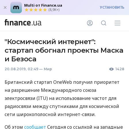
Multi от Finance.ua
УСТАНОВИТЬ
(8,9K+)
"Космический интернет":
стартап обогнал проекты Маска
и Безоса
20.08.2019, 02:49
—
Мир
1428
Британский стартап OneWeb получил приоритет
на разрешение Международного союза
электросвязи (
ITU
) на использование частот для
радиосвязи между спутниками для космической
сети широкополосной интернет-связи.
Об этом
сообщает
Сегодня со ссылкой на западные