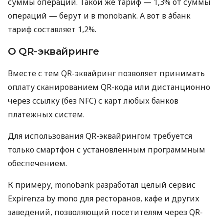
суммы операций. Такой же тариф — 1,3% от суммы
операций — берут и в monobank. А вот в àбанк
тариф составляет 1,2%.
О QR-эквайринге
Вместе с тем QR-эквайринг позволяет принимать
оплату сканированием QR-кода или дистанционно
через ссылку (без NFC) с карт любых банков
платежных систем.
Для использования QR-эквайрингом требуется
только смартфон с установленным программным
обеспечением.
К примеру, monobank разработал целый сервис
Expirenza by mono для ресторанов, кафе и других
заведений, позволяющий посетителям через QR-