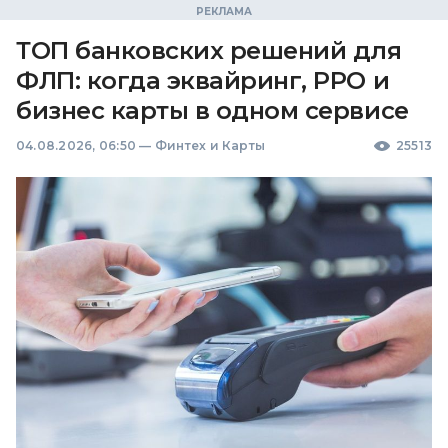
ТОП банковских решений для
ФЛП: когда эквайринг, РРО и
бизнес карты в одном сервисе
04.08.2026, 06:50
—
Финтех и Карты
25513