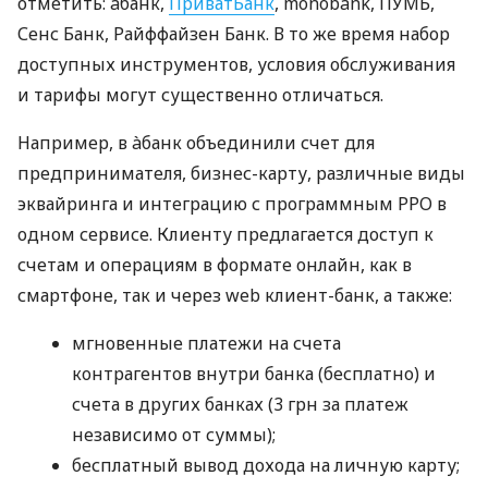
отметить: àбанк,
ПриватБанк
, monobank, ПУМБ,
Сенс Банк, Райффайзен Банк. В то же время набор
доступных инструментов, условия обслуживания
и тарифы могут существенно отличаться.
Например, в àбанк объединили счет для
предпринимателя, бизнес-карту, различные виды
эквайринга и интеграцию с программным РРО в
одном сервисе. Клиенту предлагается доступ к
счетам и операциям в формате онлайн, как в
смартфоне, так и через web клиент-банк, а также:
мгновенные платежи на счета
контрагентов внутри банка (бесплатно) и
счета в других банках (3 грн за платеж
независимо от суммы);
бесплатный вывод дохода на личную карту;