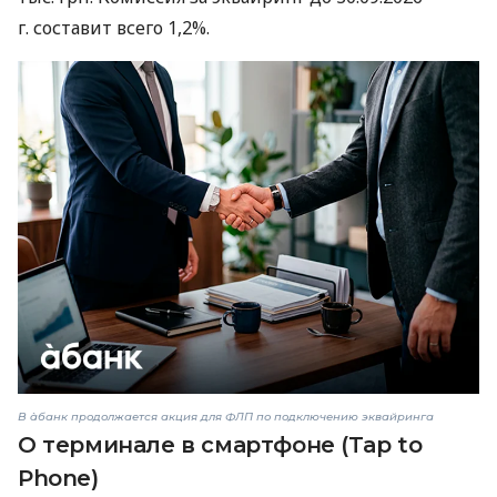
г. составит всего 1,2%.
В àбанк продолжается акция для ФЛП по подключению эквайринга
О терминале в смартфоне (Tap to
Phone)