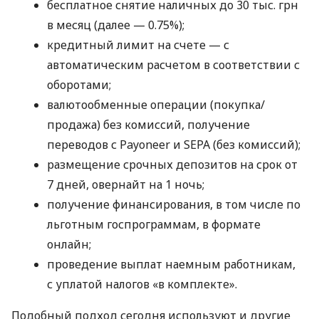
бесплатное снятие наличных до 30 тыс. грн
в месяц (далее — 0.75%);
кредитный лимит на счете — с
автоматическим расчетом в соответствии с
оборотами;
валютообменные операции (покупка/
продажа) без комиссий, получение
переводов с Payoneer и SEPA (без комиссий);
размещение срочных депозитов на срок от
7 дней, овернайт на 1 ночь;
получение финансирования, в том числе по
льготным госпрограммам, в формате
онлайн;
проведение выплат наемным работникам,
с уплатой налогов «в комплекте».
Подобный подход сегодня используют и другие