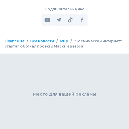
Подпишитесь на нас
/
/
/
Finance.ua
Все новости
Мир
"Космический интернет":
стартап обогнал проекты Маска и Безоса
Место для вашей рекламы