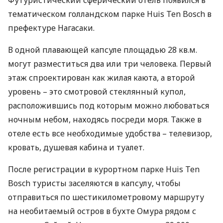
Футуристический сферический отель появился в
тематическом голландском парке Huis Ten Bosch в
префектуре Нагасаки.
В одной плавающей капсуле площадью 28 кв.м.
могут разместиться два или три человека. Первый
этаж спроектирован как жилая каюта, а второй
уровень – это смотровой стеклянный купол,
расположившись под которым можно любоваться
ночным небом, находясь посреди моря. Также в
отеле есть все необходимые удобства – телевизор,
кровать, душевая кабина и туалет.
После регистрации в курортном парке Huis Ten
Bosch туристы заселяются в капсулу, чтобы
отправиться по шестикилометровому маршруту
на необитаемый остров в бухте Омура рядом с