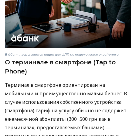
В àбанк продолжается акция для ФЛП по подключению эквайринга
О терминале в смартфоне (Tap to
Phone)
Терминал в смартфоне ориентирован на
мобильный и преимущественно малый бизнес. В
случае использования собственного устройства
(смартфона) тариф на услугу обычно не содержит
ежемесячной абонплаты (300−500 грн как в
терминалах, предоставляемых банками) —
поэтому с точки зрения расходов «терминал в