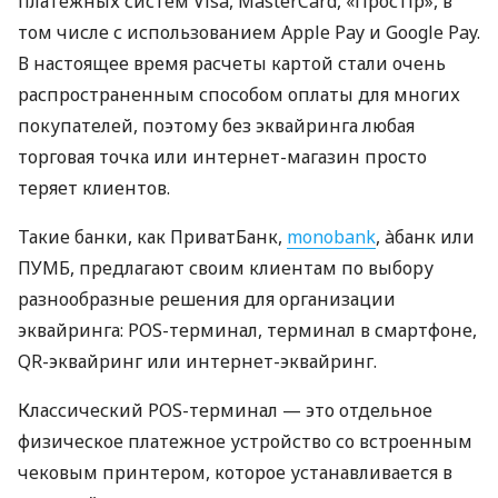
платежных систем Visa, MasterCard, «Простір», в
том числе с использованием Apple Pay и Google Pay.
В настоящее время расчеты картой стали очень
распространенным способом оплаты для многих
покупателей, поэтому без эквайринга любая
торговая точка или интернет-магазин просто
теряет клиентов.
Такие банки, как ПриватБанк,
monobank
, àбанк или
ПУМБ, предлагают своим клиентам по выбору
разнообразные решения для организации
эквайринга: POS-терминал, терминал в смартфоне,
QR-эквайринг или интернет-эквайринг.
Классический POS-терминал — это отдельное
физическое платежное устройство со встроенным
чековым принтером, которое устанавливается в