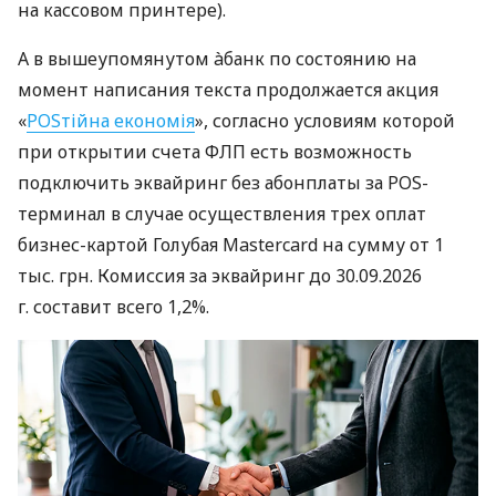
на кассовом принтере).
А в вышеупомянутом àбанк по состоянию на
момент написания текста продолжается акция
«
POSтійна економія
», согласно условиям которой
при открытии счета ФЛП есть возможность
подключить эквайринг без абонплаты за POS-
терминал в случае осуществления трех оплат
бизнес-картой Голубая Mastercard на сумму от 1
тыс. грн. Комиссия за эквайринг до 30.09.2026
г. составит всего 1,2%.