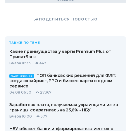
ПОДЕЛИТЬСЯ НОВОСТЬЮ
ТАКЖЕ ПО ТЕМЕ
Какие преимущества у карты Premium Plus от
ПриватБанк
Вчера 16:33
447
ТОП банковских решений для ФЛП:
ПАРТНЕРСКАЯ
когда эквайринг, РРО и бизнес карты в одном
сервисе
04.08 06:50
27367
Заработная плата, получаемая украинцами из-за
границы, сократилась на 23,6% - НБУ
Вчера 10:00
577
НБУ обяжет банки информировать клиентов о