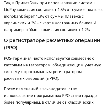
Так, в ПриватБанк при использовании системы
LiqPay комиссия составляет 1,5% от суммы платежа.
monobank берет 1,3% от суммы платежа с
украинских и 2% - с карт иностранных банков. А,
например, в àбанк комиссия составляет 1,2%.
О регистраторе расчетных операций
(РРО)
POS-терминал часто используется совместно с
кассовым интегратором, объединяющим учетную
систему с программным регистратором
расчетных операций (пРРО).
После изменений в законодательстве
использование программных РРО стало гораздо
более популярным. В отличие от классических