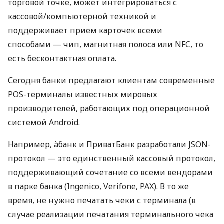
торговой точке, может интегрироваться с
кассовой/компьютерной техникой и
поддерживает прием карточек всеми
способами — чип, магнитная полоса или NFC, то
есть бесконтактная оплата.
Сегодня банки предлагают клиентам современные
POS-терминалы известных мировых
производителей, работающих под операционной
системой Android.
Например, àбанк и ПриватБанк разработали JSON-
протокол — это единственный кассовый протокол,
поддерживающий сочетание со всеми вендорами
в парке банка (Ingenico, Verifone, PAX). В то же
время, не нужно печатать чеки с терминала (в
случае реализации печатания терминального чека