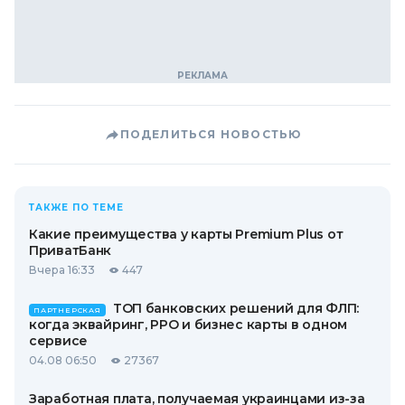
ПОДЕЛИТЬСЯ НОВОСТЬЮ
ТАКЖЕ ПО ТЕМЕ
Какие преимущества у карты Premium Plus от
ПриватБанк
Вчера 16:33
447
ТОП банковских решений для ФЛП:
ПАРТНЕРСКАЯ
когда эквайринг, РРО и бизнес карты в одном
сервисе
04.08 06:50
27367
Заработная плата, получаемая украинцами из-за