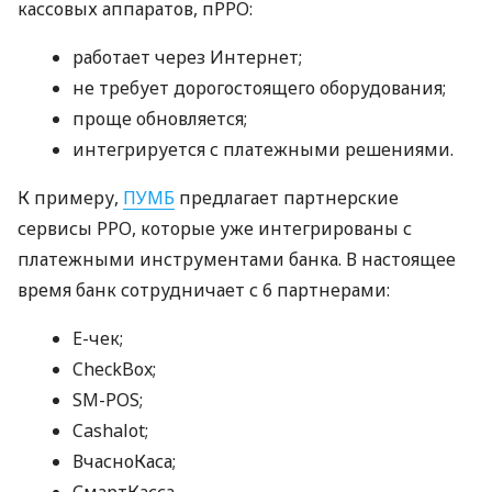
кассовых аппаратов, пРРО:
работает через Интернет;
не требует дорогостоящего оборудования;
проще обновляется;
интегрируется с платежными решениями.
К примеру,
ПУМБ
предлагает партнерские
сервисы РРО, которые уже интегрированы с
платежными инструментами банка. В настоящее
время банк сотрудничает с 6 партнерами:
E-чек;
CheckBox;
SM-POS;
Cashalot;
ВчасноКаса;
СмартКасса.