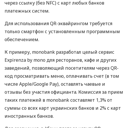
через ссылку (без NFC) с карт любых банков
платежных систем.
Для использования QR-эквайрингом требуется
только смартфон с установленным программным
обеспечением.
К примеру, monobank разработал целый сервис
Expirenza by mono для ресторанов, кафе и других
заведений, позволяющий посетителям через QR-
код просматривать меню, оплачивать счет (в том
числе Apple/Google Pay), оставлять чаевые и
отзывы без участия официанта. Комиссия за прием
таких платежей в monobank составляет 1,3% от
суммы со всех карт украинских банков и 2% с карт
иностранных банков.