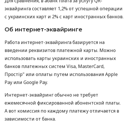
Для сравнения, в àбанк плата за услугу QR-
эквайринга составляет 1,2% от успешной операции
с украинских карт и 2% с карт иностранных банков.
Об интернет-эквайринге
Работа интернет-эквайринга базируется на
введении реквизитов платежной карты. Можно
использовать карты украинских и иностранных
банков платежных систем Visa, MasterCard,
Простір" или оплаты путем использования Apple
Pay или Google Pay.
Интернет-эквайринг обычно не требует
ежемесячной фиксированной абонентской платы.
А вот комиссия по каждому платежу отличается в
зависимости от банка.