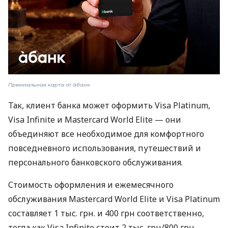
Премиальная карта от àбанк
Так, клиент банка может оформить Visa Platinum,
Visa Infinite и Mastercard World Elite — они
объединяют все необходимое для комфортного
повседневного использования, путешествий и
персонального банковского обслуживания.
Стоимость оформления и ежемесячного
обслуживания Mastercard World Elite и Visa Platinum
составляет 1 тыс. грн. и 400 грн соответственно,
тогда как Visa Infinite стоит 2 тыс. грн/800 грн.