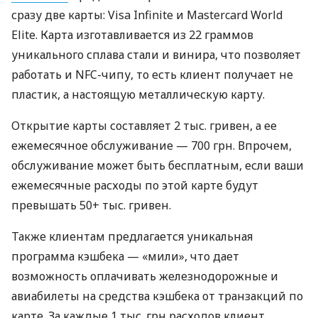
сразу две карты: Visa Infinite и Mastercard World
Elite. Карта изготавливается из 22 граммов
уникального сплава стали и винира, что позволяет
работать и NFC-чипу, то есть клиент получает не
пластик, а настоящую металлическую карту.
Открытие карты составляет 2 тыс. гривен, а ее
ежемесячное обслуживание — 700 грн. Впрочем,
обслуживание может быть бесплатным, если ваши
ежемесячные расходы по этой карте будут
превышать 50+ тыс. гривен.
Также клиентам предлагается уникальная
программа кэшбека — «мили», что дает
возможность оплачивать железнодорожные и
авиабилеты на средства кэшбека от транзакций по
карте. За каждые 1 тыс. грн расходов клиент