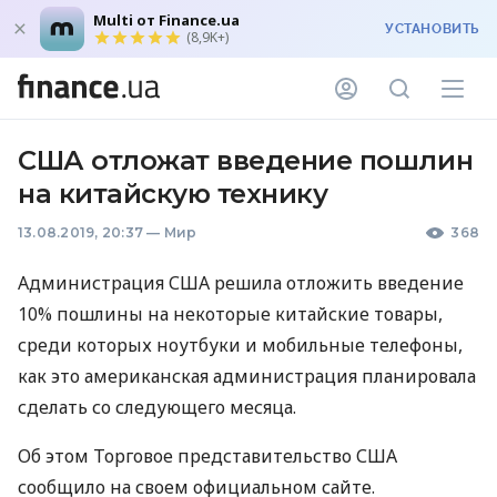
Multi от Finance.ua
УСТАНОВИТЬ
(8,9K+)
США отложат введение пошлин
на китайскую технику
13.08.2019, 20:37
—
Мир
368
Администрация
США
решила отложить введение
10% пошлины на некоторые китайские товары,
среди которых ноутбуки и мобильные телефоны,
как это американская администрация планировала
сделать со следующего месяца.
Об этом Торговое представительство
США
сообщило на своем официальном сайте.