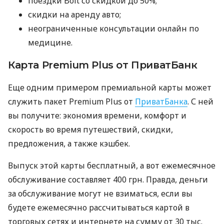
поездки Bolt со скидкой до 50%;
скидки на аренду авто;
неограниченные консультации онлайн по
медицине.
Карта Premium Plus от ПриватБанк
Еще одним примером премиальной карты может
служить пакет Premium Plus от
ПриватБанка
. С ней
вы получите: экономия времени, комфорт и
скорость во время путешествий, скидки,
предложения, а также кэшбек.
Выпуск этой карты бесплатный, а вот ежемесячное
обслуживание составляет 400 грн. Правда, деньги
за обслуживание могут не взиматься, если вы
будете ежемесячно рассчитываться картой в
торговых сетях и интернете на сумму от 30 тыс.