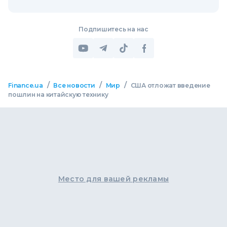
Подпишитесь на нас
/
/
/
Finance.ua
Все новости
Мир
США отложат введение
пошлин на китайскую технику
Место для вашей рекламы