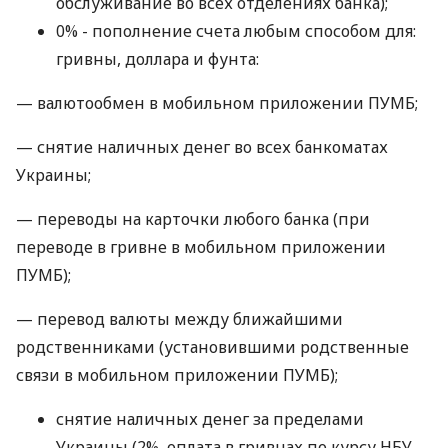
обслуживание во всех отделениях банка);
0% - пополнение счета любым способом для:
гривны, доллара и фунта:
— валютообмен в мобильном приложении ПУМБ;
— снятие наличных денег во всех банкоматах
Украины;
— переводы на карточки любого банка (при
переводе в гривне в мобильном приложении
ПУМБ);
— перевод валюты между ближайшими
родственниками (установившими родственные
связи в мобильном приложении ПУМБ);
снятие наличных денег за пределами
Украины (2%, оплата в гривнах по курсу НБУ