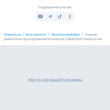
Подпишитесь на нас
/
/
/
Finance.ua
Все новости
Технологии&Авто
Ученые
увеличили срок хранения молока по советской технологии
Место для вашей рекламы