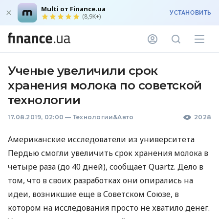
Multi от Finance.ua
УСТАНОВИТЬ
(8,9K+)
Ученые увеличили срок
хранения молока по советской
технологии
17.08.2019, 02:00
—
Технологии&Авто
2028
Американские исследователи из университета
Пердью смогли увеличить срок хранения молока в
четыре раза (до 40 дней), сообщает Quartz. Дело в
том, что в своих разработках они опирались на
идеи, возникшие еще в Советском Союзе, в
котором на исследования просто не хватило денег.