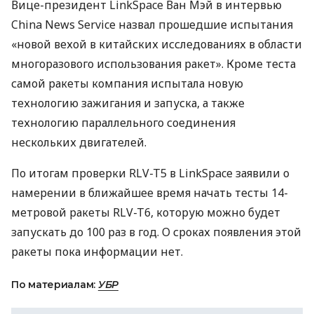
Вице-президент LinkSpace Ван Мэй в интервью
China News Service назвал прошедшие испытания
«новой вехой в китайских исследованиях в области
многоразового использования ракет». Кроме теста
самой ракеты компания испытала новую
технологию зажигания и запуска, а также
технологию параллельного соединения
нескольких двигателей.
По итогам проверки
RLV
-T5 в LinkSpace заявили о
намерении в ближайшее время начать тесты 14-
метровой ракеты
RLV
-T6, которую можно будет
запускать до 100 раз в год. О сроках появления этой
ракеты пока информации нет.
По материалам:
УБР