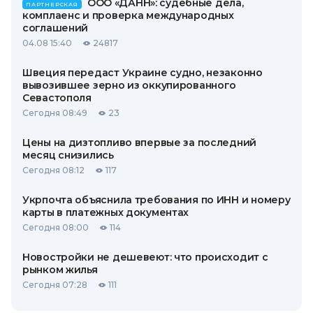
ООО «ДАНН»: судебные дела,
ПАРТНЕРСКАЯ
комплаенс и проверка международных
соглашений
04.08 15:40
24817
Швеция передаст Украине судно, незаконно
вывозившее зерно из оккупированного
Севастополя
Сегодня 08:49
23
Цены на дизтопливо впервые за последний
месяц снизились
Сегодня 08:12
117
Укрпочта объяснила требования по ИНН и номеру
карты в платежных документах
Сегодня 08:00
114
Новостройки не дешевеют: что происходит с
рынком жилья
Сегодня 07:28
111