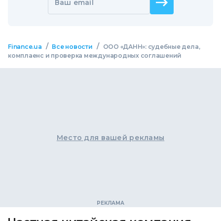
Ваш email
/
/
Finance.ua
Все новости
ООО «ДАНН»: судебные дела,
комплаенс и проверка международных соглашений
Место для вашей рекламы