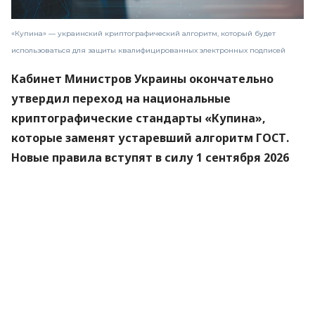
«Купина» — украинский криптографический алгоритм, который будет
использоваться для защиты квалифицированных электронных подписей
Кабинет Министров Украины окончательно
утвердил переход на национальные
криптографические стандарты «Купина»,
которые заменят устаревший алгоритм ГОСТ.
Новые правила вступят в силу 1 сентября 2026
года.
Об этом
сообщили
в Министерстве цифровой
трансформации.
«Купина» — украинский криптографический
алгоритм, который будет использоваться для
защиты квалифицированных электронных