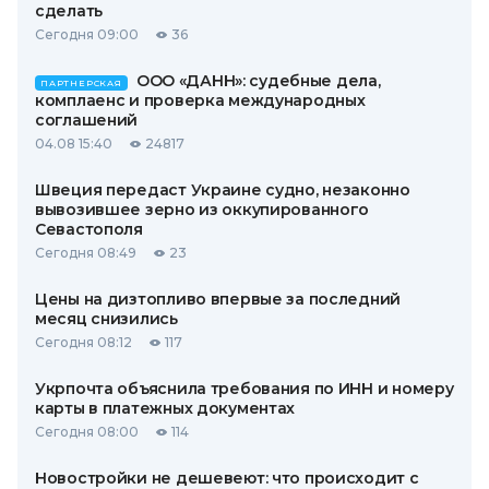
сделать
Сегодня 09:00
36
ООО «ДАНН»: судебные дела,
ПАРТНЕРСКАЯ
комплаенс и проверка международных
соглашений
04.08 15:40
24817
Швеция передаст Украине судно, незаконно
вывозившее зерно из оккупированного
Севастополя
Сегодня 08:49
23
Цены на дизтопливо впервые за последний
месяц снизились
Сегодня 08:12
117
Укрпочта объяснила требования по ИНН и номеру
карты в платежных документах
Сегодня 08:00
114
Новостройки не дешевеют: что происходит с