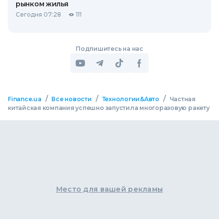
рынком жилья
Сегодня 07:28
111
Подпишитесь на нас
/
/
/
Finance.ua
Все новости
Технологии&Авто
Частная
китайская компания успешно запустила многоразовую ракету
Место для вашей рекламы