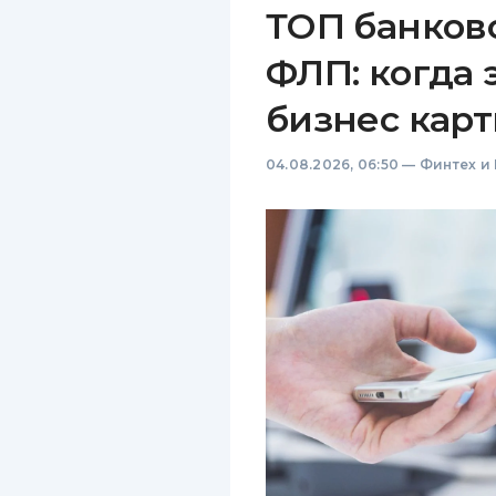
ТОП банков
ФЛП: когда 
бизнес карт
04.08.2026, 06:50
—
Финтех и