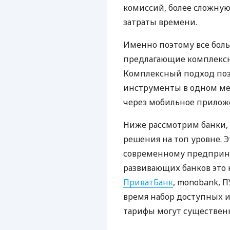
комиссий, более сложну
затраты времени.
Именно поэтому все бол
предлагающие комплексно
Комплексный подход поз
инструменты в одном мес
через мобильное прилож
Ниже рассмотрим банки,
решения на топ уровне. Э
современному предприни
развивающих банков это 
ПриватБанк
, monobank, П
время набор доступных и
тарифы могут существенн