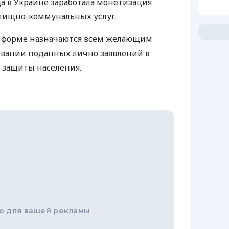
ода в Украине заработала монетизация
илищно-коммунальных услуг.
й форме назначаются всем желающим
овании поданных лично заявлений в
 защиты населения.
о для вашей рекламы