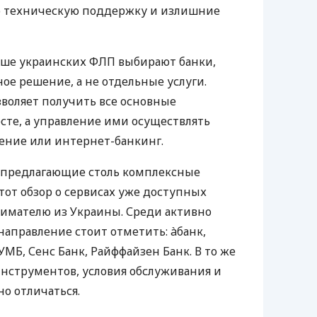
ю техническую поддержку и излишние
ьше украинских ФЛП выбирают банки,
е решение, а не отдельные услуги.
воляет получить все основные
те, а управление ими осуществлять
ение или интернет-банкинг.
 предлагающие столь комплексные
тот обзор о сервисах уже доступных
мателю из Украины. Среди активно
направление стоит отметить: àбанк,
УМБ, Сенс Банк, Райффайзен Банк. В то же
нструментов, условия обслуживания и
о отличаться.