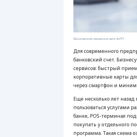
Банковские решения для ФЛП
Для современного предп
банковский счет. Бизнес
сервисов: быстрый прием
корпоративные карты для
через смартфон и миним
Еще несколько лет наза
пользоваться услугами р
банке, POS-терминал под
покупать у отдельного п
программа. Такая схема о