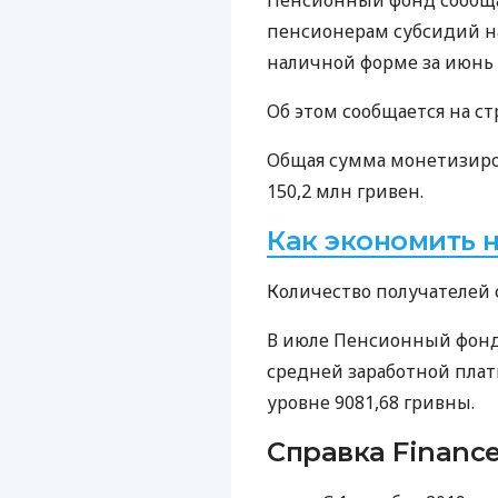
Пенсионный фонд сообщае
пенсионерам субсидий н
наличной форме за июнь 2
Об этом сообщается на ст
Общая сумма монетизиро
150,2 млн гривен.
Как экономить 
Количество получателей с
В июле Пенсионный фонд 
средней заработной плат
уровне 9081,68 гривны.
Справка Finance