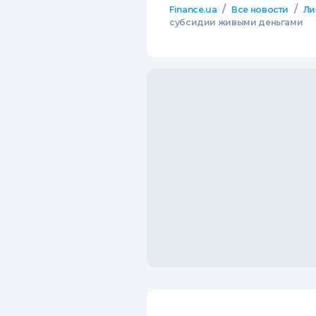
/
/
Finance.ua
Все новости
Ли
субсидии живыми деньгами