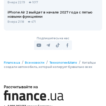
Вчера 22:19
1017
iPhone Air 2 выйдет в начале 2027 года с пятью
новыми функциями
Вчера 21:18
471
Подпишитесь на нас
/
/
/
Finance.ua
Все новости
Технологии&Авто
Китайцы
создали автомобиль, который копирует буквально всех
Рассчитывайте на