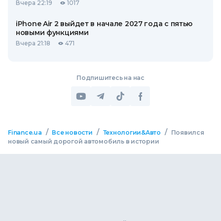
Вчера 22:19
1017
iPhone Air 2 выйдет в начале 2027 года с пятью
новыми функциями
Вчера 21:18
471
Подпишитесь на нас
/
/
/
Finance.ua
Все новости
Технологии&Авто
Появился
новый самый дорогой автомобиль в истории