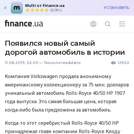
Multi от Finance.ua
УСТАНОВИТЬ
(8,9K+)
Появился новый самый
дорогой автомобиль в истории
11.08.2019, 02:03
—
Технологии&Авто
12902
Компания Volkswagen продала анонимному
американскому коллекционеру за 75 млн. долларов
уникальный автомобиль Rolls-Royce 40/50 HP 1907
года выпуска. Это самая большая цена, которая
когда-либо была предложена за автомобиль.
Когда-то этот серебристый Rolls-Royce 40/50 HP
принадлежал главе компании Rolls-Royce Клоду