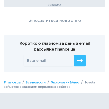
ПОДЕЛИТЬСЯ НОВОСТЬЮ
Коротко о главном за день в email
рассылке finance.ua
Ваш email
/
/
/
Finance.ua
Все новости
Технологии&Авто
Toyota
займется созданием сервисных роботов