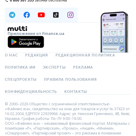
0 800 307 555
звонки бесплатны
Приложение от Finance.ua
О НАС
РЕДАКЦИЯ
РЕДАКЦИОННАЯ ПОЛИТИКА
ПОЛИТИКА ИИ
ЭКСПЕРТЫ
РЕКЛАМА
СПЕЦПРОЕКТЫ
ПРАВИЛА ПОЛЬЗОВАНИЯ
КОНФИДЕНЦИАЛЬНОСТЬ
КОНТАКТЫ
© 2000–2026 Общество с ограниченной ответственностью
«Файненс.юа», свидетельство на знак для товаров и услуг № 37423 от
16.02.2004, ЕДРПОУ 22929966. Адрес: ул. Николая Гринченко, 4В, Киев,
Украина. График работы: Пн–Пт 9:00–18:00.
ООО «Файненс.юа» – независимый финансовый портал. Материалы с
пометками «Р», «Партнёрская», «Промо», «Акция», «Мнение»,
«Спецпроект», «Партнёрский проект» – это реклама в понимании