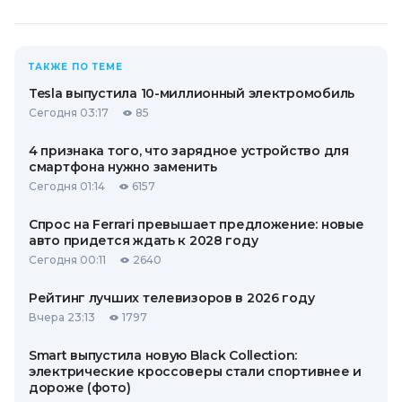
ТАКЖЕ ПО ТЕМЕ
Tesla выпустила 10-миллионный электромобиль
Сегодня 03:17
85
4 признака того, что зарядное устройство для
смартфона нужно заменить
Сегодня 01:14
6157
Спрос на Ferrari превышает предложение: новые
авто придется ждать к 2028 году
Сегодня 00:11
2640
Рейтинг лучших телевизоров в 2026 году
Вчера 23:13
1797
Smart выпустила новую Black Collection:
электрические кроссоверы стали спортивнее и
дороже (фото)