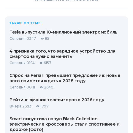
ТАКЖЕ ПО ТЕМЕ
Tesla выпустила 10-миллионный электромобиль
Сегодня 03:17
85
4 признака того, что зарядное устройство для
смартфона нужно заменить
Сегодня 01:14
6157
Спрос на Ferrari превышает предложение: новые
авто придется ждать к 2028 году
Сегодня 00:11
2640
Рейтинг лучших телевизоров в 2026 году
Вчера 23:13
1797
Smart выпустила новую Black Collection:
электрические кроссоверы стали спортивнее и
дороже (фото)