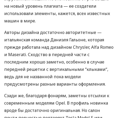
на новый уровень плагиата — ее создатели
использовали элементы, кажется, всех известных
машин в мире.
Авторы дизайна достаточно авторитетные —
итальянская команда Даниэля Гальоне, которая
прежде работала над дизайном Chrysler, Alfa Romeo
и Maserati. Сходство в передней части с
последним хорошо заметно, особенно в случае
передней решетки с вертикальными “клыками“,
ведь для не названной пока модели
предусмотрены разные варианты оформления.
Сзади же, благодаря фонарям, заметны отсылки к
современным моделям Opel. В профиль новинка
вроде бы достаточно оригинальная. Но салон
почти полностью повторяет Tesla Model S или