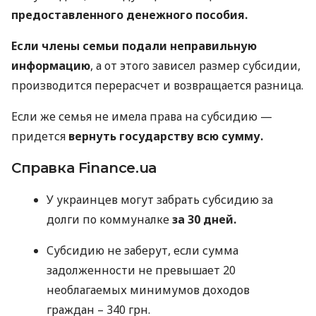
предоставленного денежного пособия.
Если члены семьи подали неправильную
информацию
, а от этого зависел размер субсидии,
производится перерасчет и возвращается разница.
Если же семья не имела права на субсидию —
придется
вернуть государству всю сумму.
Справка Finance.ua
У украинцев могут забрать субсидию за
долги по коммуналке
за 30 дней.
Субсидию не заберут, если сумма
задолженности не превышает 20
необлагаемых минимумов доходов
граждан – 340 грн.