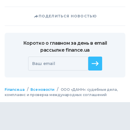
ПОДЕЛИТЬСЯ НОВОСТЬЮ
Коротко о главном за день в email
рассылке finance.ua
Ваш email
/
/
Finance.ua
Все новости
ООО «ДАНН»: судебные дела,
комплаенс и проверка международных соглашений