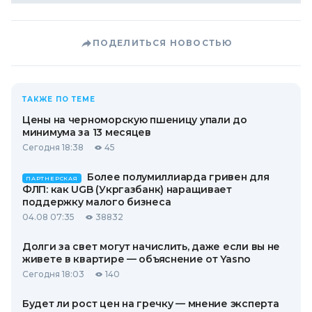
ПОДЕЛИТЬСЯ НОВОСТЬЮ
ТАКЖЕ ПО ТЕМЕ
Цены на черноморскую пшеницу упали до
минимума за 13 месяцев
Сегодня 18:38
45
Более полумиллиарда гривен для
ПАРТНЕРСКАЯ
ФЛП: как UGB (Укргазбанк) наращивает
поддержку малого бизнеса
04.08 07:35
38832
Долги за свет могут начислить, даже если вы не
живете в квартире — объяснение от Yasno
Сегодня 18:03
140
Будет ли рост цен на гречку — мнение эксперта