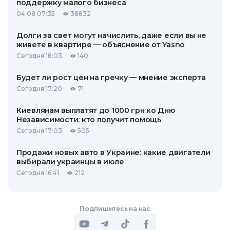
поддержку малого бизнеса
04.08 07:35
38832
Долги за свет могут начислить, даже если вы не
живете в квартире — объяснение от Yasno
Сегодня 18:03
140
Будет ли рост цен на гречку — мнение эксперта
Сегодня 17:20
71
Киевлянам выплатят до 1000 грн ко Дню
Независимости: кто получит помощь
Сегодня 17:03
505
Продажи новых авто в Украине: какие двигатели
выбирали украинцы в июле
Сегодня 16:41
212
Подпишитесь на нас