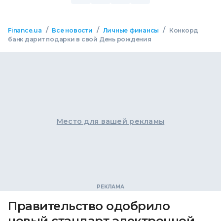
/
/
/
Finance.ua
Все новости
Личные финансы
Конкорд
банк дарит подарки в свой День рождения
Место для вашей рекламы
Правительство одобрило
новый стандарт электронной