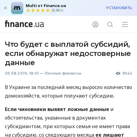
Multi от Finance.ua
УСТАНОВИТЬ
(8,9K+)
Что будет с выплатой субсидий,
если обнаружат недостоверные
данные
05.08.2019, 18:01
—
Личные финансы
9542
В Украине за последний месяц выросло количество
домохозяйств, которые получают субсидию.
Если чиновники выявят ложные данные
и
обстоятельства, указанные в документах
субсидиантом, при которых семья не имеет права
на субсидию, со следующего месяца
ее лишают