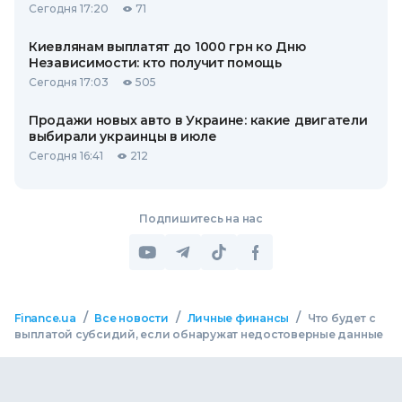
Сегодня 17:20
71
Киевлянам выплатят до 1000 грн ко Дню
Независимости: кто получит помощь
Сегодня 17:03
505
Продажи новых авто в Украине: какие двигатели
выбирали украинцы в июле
Сегодня 16:41
212
Подпишитесь на нас
/
/
/
Finance.ua
Все новости
Личные финансы
Что будет с
выплатой субсидий, если обнаружат недостоверные данные