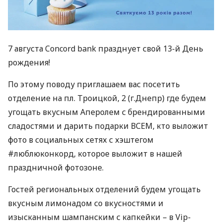
7 августа Concord bank празднует свой 13-й День
рождения!
По этому поводу приглашаем вас посетить
отделение на пл. Троицкой, 2 (г.Днепр) где будем
угощать вкусным Аперолем с брендированными
сладостями и дарить подарки
ВСЕМ
, кто выложит
фото в социальных сетях с хэштегом
#люблюконкорд, которое выложит в нашей
праздничной фотозоне.
Гостей региональных отделений будем угощать
вкусным лимонадом со вкусностями и
изысканным шампанским с капкейки – в Vip-