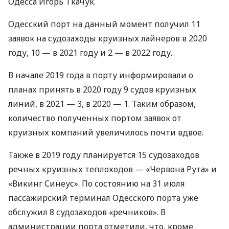
Одесса Игорь Ткачук.
Одесский порт на данный момент получил 11
заявок на судозаходы круизных лайнеров в 2020
году, 10 — в 2021 году и 2 — в 2022 году.
В начале 2019 года в порту информировали о
планах принять в 2020 году 9 судов круизных
линий, в 2021 — 3, в 2020 — 1. Таким образом,
количество полученных портом заявок от
круизных компаний увеличилось почти вдвое.
Также в 2019 году планируется 15 судозаходов
речных круизных теплоходов — «Червона Рута» и
«Викинг Синеус». По состоянию на 31 июля
пассажирский терминал Одесского порта уже
обслужил 8 судозаходов «речников». В
администрации порта отметили, что, кроме