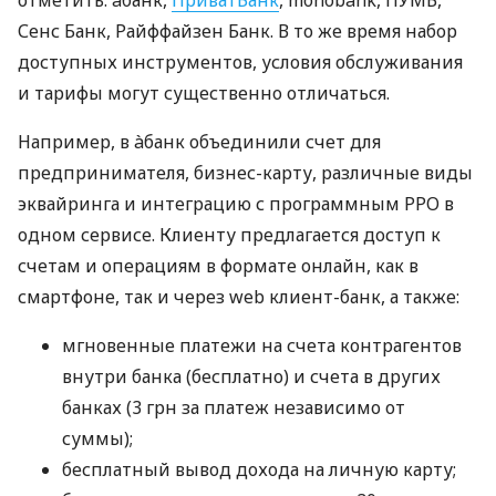
отметить: àбанк,
ПриватБанк
, monobank, ПУМБ,
Сенс Банк, Райффайзен Банк. В то же время набор
доступных инструментов, условия обслуживания
и тарифы могут существенно отличаться.
Например, в àбанк объединили счет для
предпринимателя, бизнес-карту, различные виды
эквайринга и интеграцию с программным РРО в
одном сервисе. Клиенту предлагается доступ к
счетам и операциям в формате онлайн, как в
смартфоне, так и через web клиент-банк, а также:
мгновенные платежи на счета контрагентов
внутри банка (бесплатно) и счета в других
банках (3 грн за платеж независимо от
суммы);
бесплатный вывод дохода на личную карту;