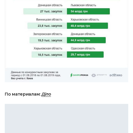
По материалам:
Діло