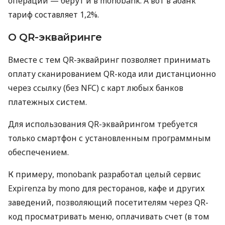
операций — берут и в monobank. А вот в àбанк
тариф составляет 1,2%.
О QR-эквайринге
Вместе с тем QR-эквайринг позволяет принимать
оплату сканированием QR-кода или дистанционно
через ссылку (без NFC) с карт любых банков
платежных систем.
Для использования QR-эквайрингом требуется
только смартфон с установленным программным
обеспечением.
К примеру, monobank разработал целый сервис
Expirenza by mono для ресторанов, кафе и других
заведений, позволяющий посетителям через QR-
код просматривать меню, оплачивать счет (в том