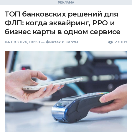
ТОП банковских решений для
ФЛП: когда эквайринг, РРО и
бизнес карты в одном сервисе
04.08.2026, 06:50
—
Финтех и Карты
23007