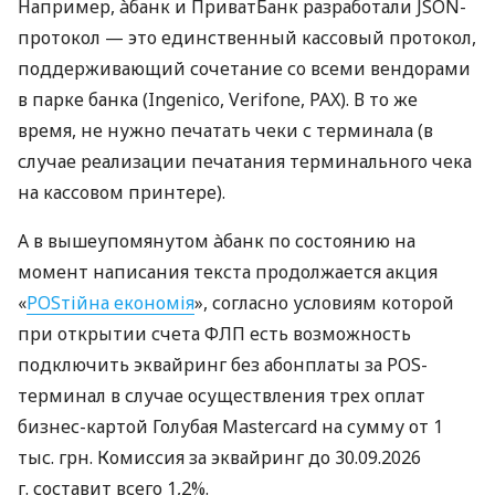
Например, àбанк и ПриватБанк разработали JSON-
протокол — это единственный кассовый протокол,
поддерживающий сочетание со всеми вендорами
в парке банка (Ingenico, Verifone, PAX). В то же
время, не нужно печатать чеки с терминала (в
случае реализации печатания терминального чека
на кассовом принтере).
А в вышеупомянутом àбанк по состоянию на
момент написания текста продолжается акция
«
POSтійна економія
», согласно условиям которой
при открытии счета ФЛП есть возможность
подключить эквайринг без абонплаты за POS-
терминал в случае осуществления трех оплат
бизнес-картой Голубая Mastercard на сумму от 1
тыс. грн. Комиссия за эквайринг до 30.09.2026
г. составит всего 1,2%.