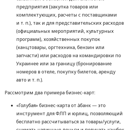
предприятия (закупка товаров или
комплектующих, расчеты с поставщиками
и т. п.
), так и для представительских расходов
(официальных мероприятий, культурных
программ), хозяйственных покупок
(канцтовары, оргтехника, бензин или
запчасти) или расходов на командировки по
Украинее или за границу (бронирование
номеров в отеле, покупку билетов, аренду
авто
и т. п.
).
Рассмотрим два примера бизнес-карт:
«Голубая» бизнес-карта от àбанк — это
инструмент для ФЛП и юрлиц, позволяющий
бесплатно рассчитываться за товары/услуги,
снимать наличные деньги и получать кэшбек