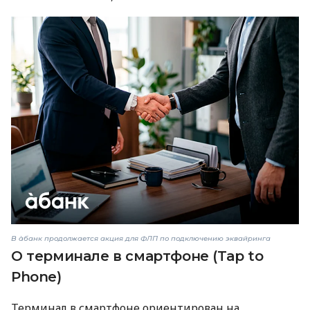
В àбанк продолжается акция для ФЛП по подключению эквайринга
О терминале в смартфоне (Tap to
Phone)
Терминал в смартфоне ориентирован на