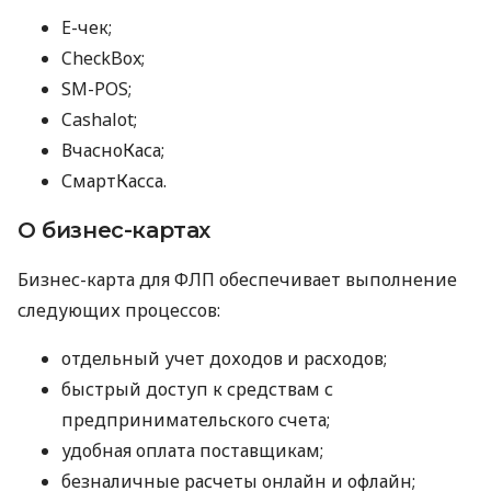
E-чек;
CheckBox;
SM-POS;
Cashalot;
ВчасноКаса;
СмартКасса.
О бизнес-картах
Бизнес-карта для ФЛП обеспечивает выполнение
следующих процессов:
отдельный учет доходов и расходов;
быстрый доступ к средствам с
предпринимательского счета;
удобная оплата поставщикам;
безналичные расчеты онлайн и офлайн;