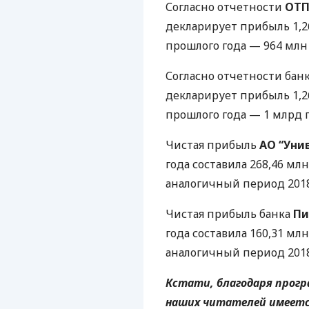
Согласно отчетности
ОТ
декларирует прибыль 1,2
прошлого года — 964 млн 
Согласно отчетности бан
декларирует прибыль 1,2
прошлого года — 1 млрд г
Чистая прибыль
АО “Уни
года составила 268,46 млн 
аналогичный период 2018
Чистая прибыль банка
Пи
года составила 160,31 млн
аналогичный период 2018
Кстати, благодаря програ
наших читателей имеет