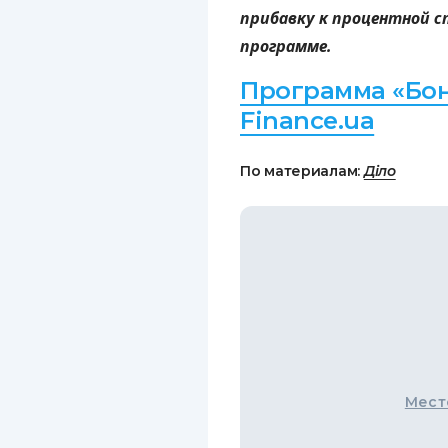
прибавку к процентной с
программе.
Программа «Бон
Finance.ua
По материалам:
Діло
Мест