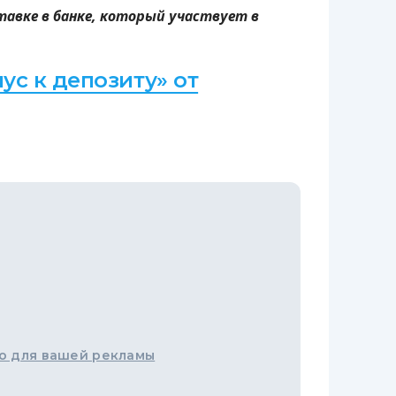
тавке в банке, который участвует в
ус к депозиту» от
о для вашей рекламы