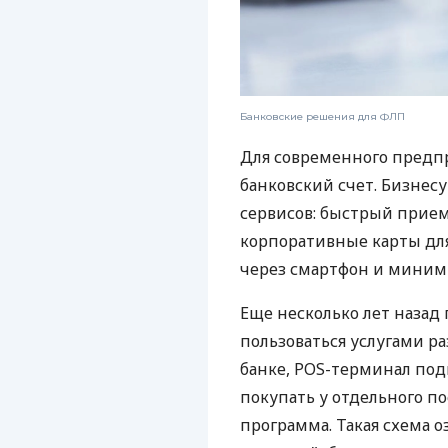
Банковские решения для ФЛП
Для современного предп
банковский счет. Бизнес
сервисов: быстрый прием
корпоративные карты для
через смартфон и миним
Еще несколько лет наза
пользоваться услугами р
банке, POS-терминал под
покупать у отдельного п
программа. Такая схема о