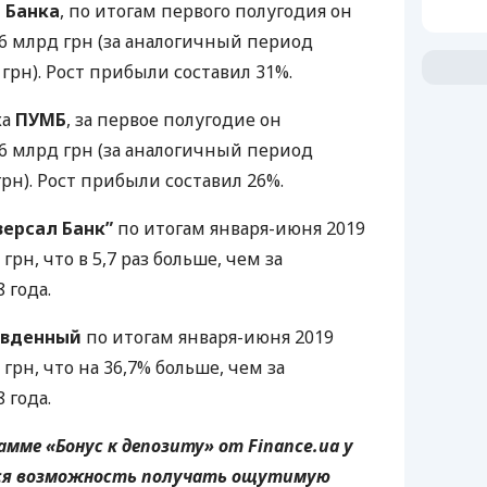
П
Банка
, по итогам первого полугодия он
6 млрд грн (за аналогичный период
грн). Рост прибыли составил 31%.
ка
ПУМБ
, за первое полугодие он
6 млрд грн (за аналогичный период
рн). Рост прибыли составил 26%.
версал Банк”
по итогам января-июня 2019
грн, что в 5,7 раз больше, чем за
 года.
вденный
по итогам января-июня 2019
 грн, что на 36,7% больше, чем за
 года.
мме «Бонус к депозиту» от Finance.ua у
ся возможность получать ощутимую