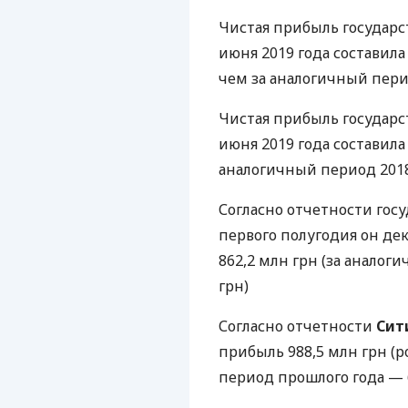
Чистая прибыль государ
июня 2019 года составила 
чем за аналогичный перио
Чистая прибыль государ
июня 2019 года составила 
аналогичный период 2018 
Согласно отчетности гос
первого полугодия он де
862,2 млн грн (за аналог
грн)
Согласно отчетности
Сит
прибыль 988,5 млн грн (ро
период прошлого года — 