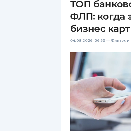
ТОП банков
ФЛП: когда 
бизнес карт
04.08.2026, 06:50
—
Финтех и