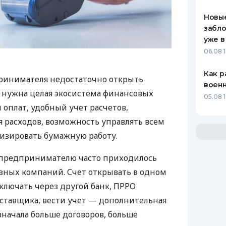
Новые
забло
уже в
06.08 1
Как р
ринимателя недостаточно открыть
воен
у нужна целая экосистема финансовых
05.08 1
 оплат, удобный учет расчетов,
 расходов, возможность управлять всем
изировать бумажную работу.
д предпринимателю часто приходилось
азных компаний. Счет открывать в одном
ключать через другой банк, ПРРО
оставщика, вести учет — дополнительная
значала больше договоров, больше