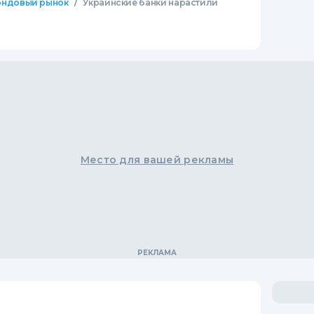
/
ндовый рынок
Украинские банки нарастили
Место для вашей рекламы