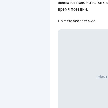
являются положительным
время поездки.
По материалам:
Діло
Мест