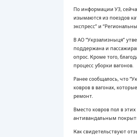
По информации УЗ, сейч
изымаются из поездов ка
экспресс” и “Региональны
В АО “Укрзализныця” утв
поддержана и пассажира
опрос. Кроме того, благ
процесс уборки вагонов.
Ранее сообщалось, что “У
ковров в вагонах, котор
ремонт.
Вместо ковров пол в эти
антивандальным покрыти
Как свидетельствуют отз