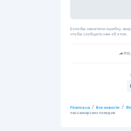
Если Вы заметили ошибку, вы
чтобы сообщить нам об этом.
ПО
/
/
Finance.ua
Все новости
Фо
пассажирских поездов