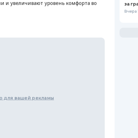
и и увеличивают уровень комфорта во
за гр
Вчера 
о для вашей рекламы