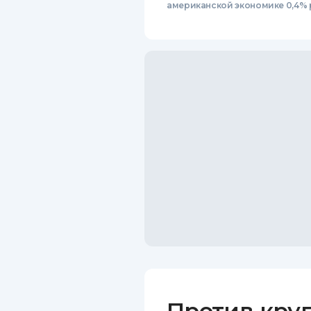
американской экономике 0,4% 
Против кру