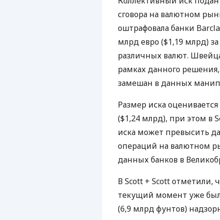
Коллективный иск подан
сговора на валютном рынк
оштрафовала банки Barclay
млрд евро ($1,19 млрд) з
различных валют. Швейц
рамках данного решения,
замешан в данных манип
Размер иска оценивается 
($1,24 млрд), при этом в 
иска может превысить да
операций на валютном р
данных банков в Великоб
В Scott + Scott отметили
текущий момент уже был
(6,9 млрд фунтов) надзо