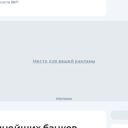
роста ВВП
Место для вашей рекламы
пнейших банков