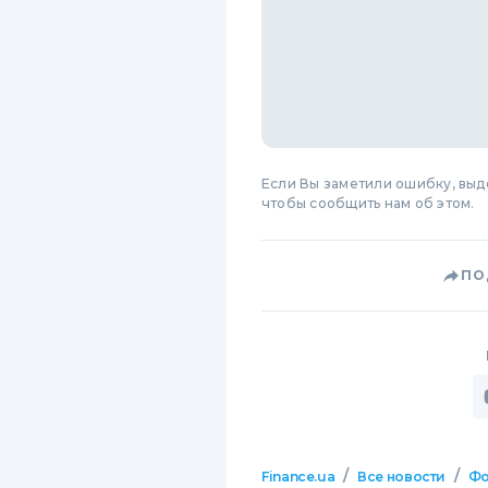
Если Вы заметили ошибку, вы
чтобы сообщить нам об этом.
ПО
/
/
Finance.ua
Все новости
Фо