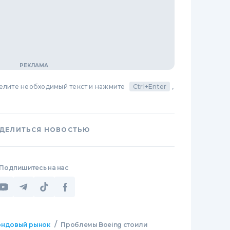
делите необходимый текст и нажмите
Ctrl+Enter
,
ДЕЛИТЬСЯ НОВОСТЬЮ
Подпишитесь на нас
/
ндовый рынок
Проблемы Boeing стоили