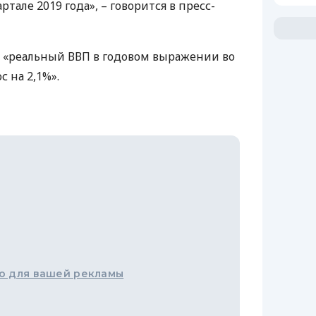
артале 2019 года», – говорится в пресс-
о «реальный
ВВП
в годовом выражении во
с на 2,1%».
о для вашей рекламы