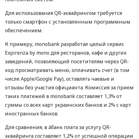
Для использования QR-эквайрингом требуется
только смартфон с установленным программным
обеспечением.
К примеру, monobank разработал целый сервис
Expirenza by mono для ресторанов, кафе и других
заведений, позволяющий посетителям через QR-
код просматривать меню, оплачивать счет (в том
числе Apple/Google Pay), оставлять чаевые и
отзывы без участия официанта. Комиссия за прием
таких платежей в monobank составляет 1,3% от
суммы со всех карт украинских банков и 2% с карт
иностранных банков.
Для сравнения, в àбанк плата за услугу QR-
эквайринга составляет 1,2% от успешной операции