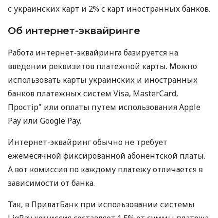
с украинских карт и 2% с карт иностранных банков.
Об интернет-эквайринге
Работа интернет-эквайринга базируется на
введении реквизитов платежной карты. Можно
использовать карты украинских и иностранных
банков платежных систем Visa, MasterCard,
Простір" или оплаты путем использования Apple
Pay или Google Pay.
Интернет-эквайринг обычно не требует
ежемесячной фиксированной абонентской платы.
А вот комиссия по каждому платежу отличается в
зависимости от банка.
Так, в ПриватБанк при использовании системы
LiqPay комиссия составляет 1,5% от суммы платежа.