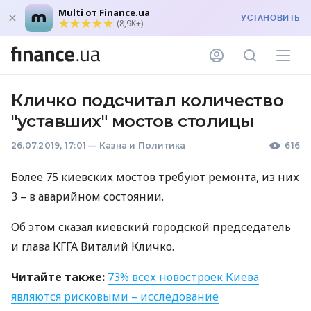
Multi от Finance.ua
УСТАНОВИТЬ
(8,9K+)
Кличко подсчитал количество
"уставших" мостов столицы
26.07.2019, 17:01
—
Казна и Политика
616
Более 75 киевских мостов требуют ремонта, из них
3 – в аварийном состоянии.
Об этом сказал киевский городской председатель
и глава
КГГА
Виталий Кличко.
Читайте также:
73% всех новостроек Киева
являются рисковыми – исследование