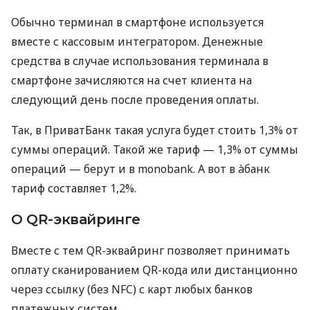
Обычно терминал в смартфоне используется
вместе с кассовым интегратором. Денежные
средства в случае использования терминала в
смартфоне зачисляются на счет клиента на
следующий день после проведения оплаты.
Так, в ПриватБанк такая услуга будет стоить 1,3% от
суммы операций. Такой же тариф — 1,3% от суммы
операций — берут и в monobank. А вот в àбанк
тариф составляет 1,2%.
О QR-эквайринге
Вместе с тем QR-эквайринг позволяет принимать
оплату сканированием QR-кода или дистанционно
через ссылку (без NFC) с карт любых банков
платежных систем.