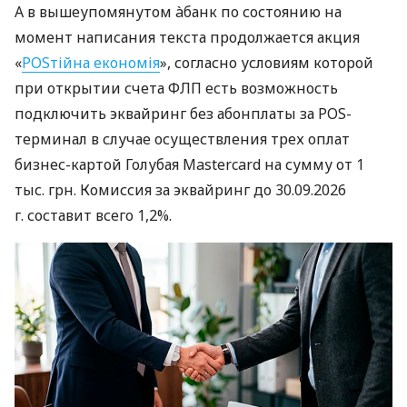
А в вышеупомянутом àбанк по состоянию на
момент написания текста продолжается акция
«
POSтійна економія
», согласно условиям которой
при открытии счета ФЛП есть возможность
подключить эквайринг без абонплаты за POS-
терминал в случае осуществления трех оплат
бизнес-картой Голубая Mastercard на сумму от 1
тыс. грн. Комиссия за эквайринг до 30.09.2026
г. составит всего 1,2%.