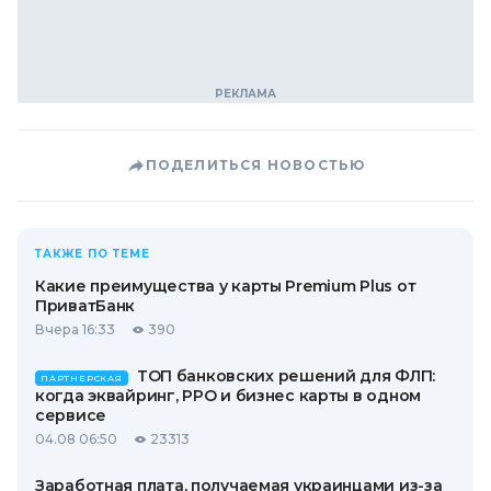
ПОДЕЛИТЬСЯ НОВОСТЬЮ
ТАКЖЕ ПО ТЕМЕ
Какие преимущества у карты Premium Plus от
ПриватБанк
Вчера 16:33
390
ТОП банковских решений для ФЛП:
ПАРТНЕРСКАЯ
когда эквайринг, РРО и бизнес карты в одном
сервисе
04.08 06:50
23313
Заработная плата, получаемая украинцами из-за