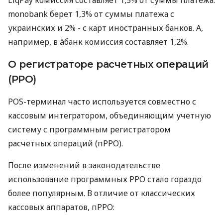
monobank берет 1,3% от суммы платежа с
украинских и 2% - с карт иностранных банков. А,
например, в àбанк комиссия составляет 1,2%.
О регистраторе расчетных операций
(РРО)
POS-терминал часто используется совместно с
кассовым интегратором, объединяющим учетную
систему с программным регистратором
расчетных операций (пРРО).
После изменений в законодательстве
использование программных РРО стало гораздо
более популярным. В отличие от классических
кассовых аппаратов, пРРО: