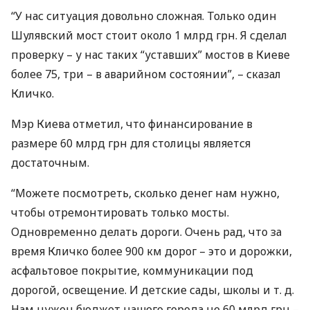
“У нас ситуация довольно сложная. Только один
Шулявский мост стоит около 1 млрд грн. Я сделал
проверку – у нас таких “уставших” мостов в Киеве
более 75, три – в аварийном состоянии”, – сказал
Кличко.
Мэр Киева отметил, что финансирование в
размере 60 млрд грн для столицы является
достаточным.
“Можете посмотреть, сколько денег нам нужно,
чтобы отремонтировать только мосты.
Одновременно делать дороги. Очень рад, что за
время Кличко более 900 км дорог – это и дорожки,
асфальтовое покрытие, коммуникации под
дорогой, освещение. И детские сады, школы и т. д.
Нам нужен бюджет нашего города не 60 млрд грн –