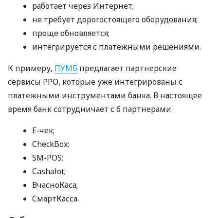
работает через Интернет;
не требует дорогостоящего оборудования;
проще обновляется;
интегрируется с платежными решениями.
К примеру,
ПУМБ
предлагает партнерские
сервисы РРО, которые уже интегрированы с
платежными инструментами банка. В настоящее
время банк сотрудничает с 6 партнерами:
E-чек;
CheckBox;
SM-POS;
Cashalot;
ВчасноКаса;
СмартКасса.