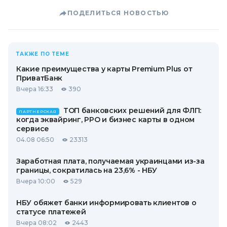
ПОДЕЛИТЬСЯ НОВОСТЬЮ
ТАКЖЕ ПО ТЕМЕ
Какие преимущества у карты Premium Plus от
ПриватБанк
Вчера 16:33
390
ТОП банковских решений для ФЛП:
ПАРТНЕРСКАЯ
когда эквайринг, РРО и бизнес карты в одном
сервисе
04.08 06:50
23313
Заработная плата, получаемая украинцами из-за
границы, сократилась на 23,6% - НБУ
Вчера 10:00
529
НБУ обяжет банки информировать клиентов о
статусе платежей
Вчера 08:02
2443