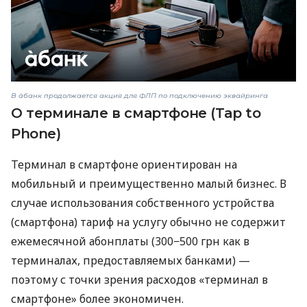
В àбанк продолжается акция для ФЛП по подключению эквайринга
О терминале в смартфоне (Tap to
Phone)
Терминал в смартфоне ориентирован на
мобильный и преимущественно малый бизнес. В
случае использования собственного устройства
(смартфона) тариф на услугу обычно не содержит
ежемесячной абонплаты (300−500 грн как в
терминалах, предоставляемых банками) —
поэтому с точки зрения расходов «терминал в
смартфоне» более экономичен.