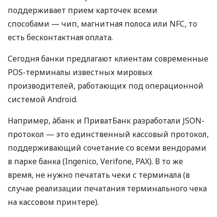
поддерживает прием карточек всеми
способами — чип, магнитная полоса или NFC, то
есть бесконтактная оплата.
Сегодня банки предлагают клиентам современные
POS-терминалы известных мировых
производителей, работающих под операционной
системой Android.
Например, àбанк и ПриватБанк разработали JSON-
протокол — это единственный кассовый протокол,
поддерживающий сочетание со всеми вендорами
в парке банка (Ingenico, Verifone, PAX). В то же
время, не нужно печатать чеки с терминала (в
случае реализации печатания терминального чека
на кассовом принтере).