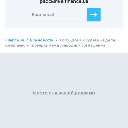
рассылке finance.ua
Ваш email
/
/
Finance.ua
Все новости
ООО «ДАНН»: судебные дела,
комплаенс и проверка международных соглашений
Место для вашей рекламы