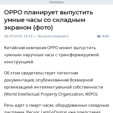
OPPO планирует выпустить
умные часы со складным
экраном (фото)
26.07.2019, 23:23
—
Технологии&Авто
866
Китайская компания
OPPO
может выпустить
«умные» наручные часы с трансформируемой
конструкцией.
Об этом свидетельствует патентная
документация, опубликованная Всемирной
организацией интеллектуальной собственности
(World Intellectual Property Organization,
WIPO
).
Речь идёт о смарт-часах, оборудованных складным
дисплеем. Ресурс LetsGoDigital уже представил