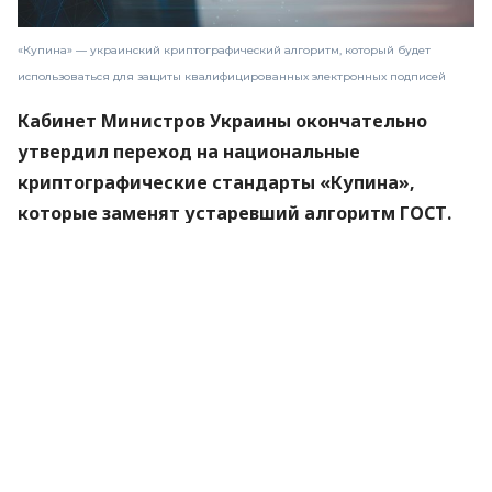
«Купина» — украинский криптографический алгоритм, который будет
использоваться для защиты квалифицированных электронных подписей
Кабинет Министров Украины окончательно
утвердил переход на национальные
криптографические стандарты «Купина»,
которые заменят устаревший алгоритм ГОСТ.
Новые правила вступят в силу 1 сентября 2026
года.
Об этом
сообщили
в Министерстве цифровой
трансформации.
«Купина» — украинский криптографический
алгоритм, который будет использоваться для
защиты квалифицированных электронных