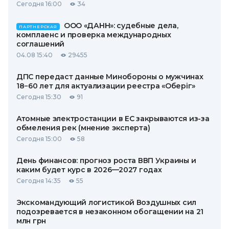
Сегодня 16:00
34
ООО «ДАНН»: судебные дела,
ПАРТНЕРСКАЯ
комплаенс и проверка международных
соглашений
04.08 15:40
29455
ДПС передаст данные Минобороны о мужчинах
18−60 лет для актуализации реестра «Оберіг»
Сегодня 15:30
91
Атомные электростанции в ЕС закрываются из-за
обмеления рек (мнение эксперта)
Сегодня 15:00
58
День финансов: прогноз роста ВВП Украины и
каким будет курс в 2026—2027 годах
Сегодня 14:35
55
Экскомандующий логистикой Воздушных сил
подозревается в незаконном обогащении на 21
млн грн