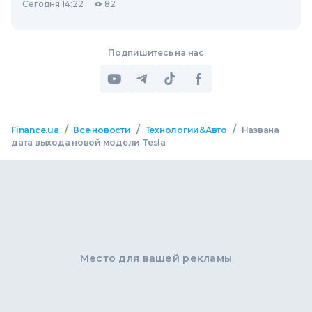
Сегодня 14:22
82
Подпишитесь на нас
/
/
/
Finance.ua
Все новости
Технологии&Авто
Названа
дата выхода новой модели Tesla
Место для вашей рекламы