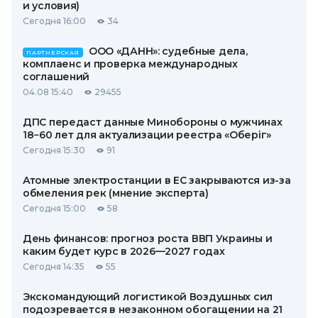
и условия)
Сегодня 16:00
34
ООО «ДАНН»: судебные дела,
ПАРТНЕРСКАЯ
комплаенс и проверка международных
соглашений
04.08 15:40
29455
ДПС передаст данные Минобороны о мужчинах
18−60 лет для актуализации реестра «Оберіг»
Сегодня 15:30
91
Атомные электростанции в ЕС закрываются из-за
обмеления рек (мнение эксперта)
Сегодня 15:00
58
День финансов: прогноз роста ВВП Украины и
каким будет курс в 2026—2027 годах
Сегодня 14:35
55
Экскомандующий логистикой Воздушных сил
подозревается в незаконном обогащении на 21