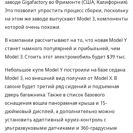
заводе Gigafactory во Фримонте (
США
, Калифорния).
Это позволит упростить процесс сборки, поскольку
на этом же заводе выпускают Model 3, компоненты
которой очень похожи.
В компании рассчитывают на то, что новая Model Y
станет намного популярней и прибыльней, чем
Model 3. Стоить этот электромобиль будет $39 тыс.
Небольшое купе Model Y построили на базе седана
Model 3, но внешний вид получил от Model X. В
салоне будет третий ряд сидений и подъемная
дверь багажника. Также в список базового
оснащения вошла панорамная крыша и 15-
дюймовый дисплей, а дополнительно можно
установить адаптивный круиз-контроль с
ультразвуковыми датчиками и 360-градусным