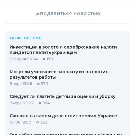
ПОДЕЛИТЬСЯ НОВОСТЬЮ
ТАКЖЕ ПО ТЕМЕ
Инвестиции в золото и серебро: какие налоги
придется платить украинцам
Сегодня 06:04
190
Могут ли уменьшить зарплату из-за плохих
результатов работы
Вчера 13:06
573
Следует ли платить детям за оценки и уборку
Вчера 09:07
364
Сколько на самом деле стоит земля в Украине
07.08 18:00
243