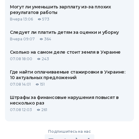
Могут ли уменьшить зарплату из-за плохих
результатов работы
Вчера 13:06
573
Следует ли платить детям за оценки и уборку
Вчера 09:07
364
Сколько на самом деле стоит земля в Украине
07.08 18:00
243
Где найти оплачиваемые стажировки в Украине:
10 актуальных предложений
07.08 14:01
151
Штрафы за финансовые нарушения повысят в
несколько раз
07.08 12:03
261
Подпишитесь на нас