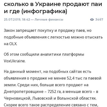
сколько в Украине продают паи
и где (инфографика)
25.07.2019, 18:42
—
Личные финансы
3467
Закон запрещает покупку и продажу паев, но
подобные объявления с легкостью можно отыскать
на
OLX
.
Об этом сообщили аналитики платформы
VoxUkraine.
На данный момент, на подобных сайтах есть
объявления о продаже не менее 52,4 тыс га паевой
земли. Среди них, больше всего продают на
Днепропетровщине – 7252 га, а меньше всего – в
Черновицкой, Львовской и Волынской областях.
Скорее всего такое распределение связано с тем,