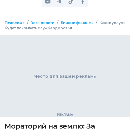
/
/
/
Finance.ua
Все новости
Личные финансы
Какие услуги
будет покрывать служба здоровья
Место для вашей рекламы
Мораторий на землю: За