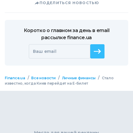
ПОДЕЛИТЬСЯ НОВОСТЬЮ
Коротко о главном за день в email
рассылке finance.ua
Ваш email
/
/
/
Finance.ua
Все новости
Личные финансы
Стало
известно, когда Киев перейдет на Е-билет
Место для вашей рекламы