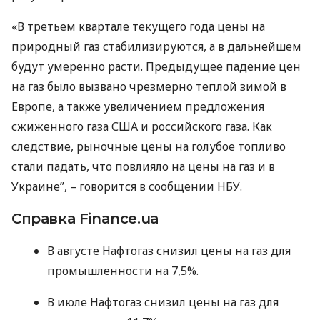
«В третьем квартале текущего года цены на
природный газ стабилизируются, а в дальнейшем
будут умеренно расти. Предыдущее падение цен
на газ было вызвано чрезмерно теплой зимой в
Европе, а также увеличением предложения
сжиженного газа
США
и российского газа. Как
следствие, рыночные цены на голубое топливо
стали падать, что повлияло на цены на газ и в
Украине”, – говорится в сообщении
НБУ
.
Справка Finance.ua
В августе Нафтогаз снизил цены на газ для
промышленности на 7,5%.
В июле Нафтогаз снизил цены на газ для