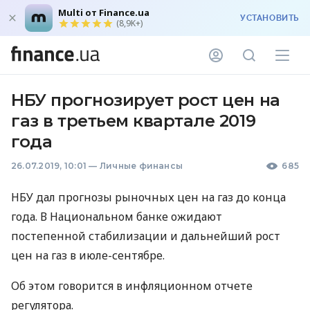
Multi от Finance.ua
УСТАНОВИТЬ
(8,9K+)
НБУ прогнозирует рост цен на
газ в третьем квартале 2019
года
26.07.2019, 10:01
—
Личные финансы
685
НБУ
дал прогнозы рыночных цен на газ до конца
года. В Национальном банке ожидают
постепенной стабилизации и дальнейший рост
цен на газ в июле-сентябре.
Об этом говорится в инфляционном отчете
регулятора.