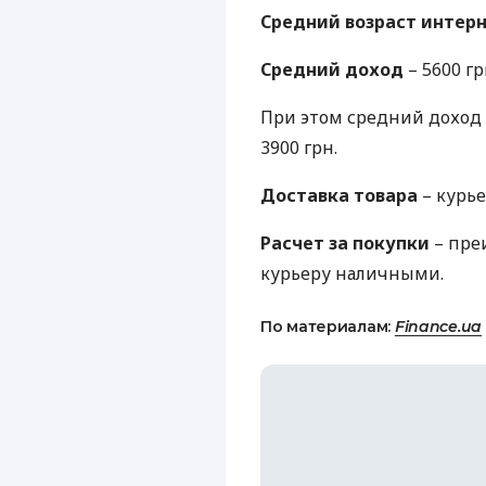
Средний возраст интер
Средний доход
– 5600 гр
При этом средний доход 
3900 грн.
Доставка товара
– курье
Расчет за покупки
– пре
курьеру наличными.
По материалам:
Finance.ua