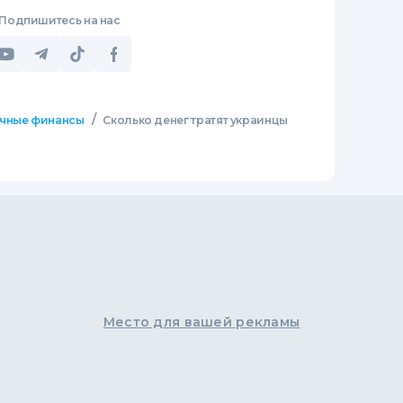
Подпишитесь на нас
/
чные финансы
Сколько денег тратят украинцы
Место для вашей рекламы