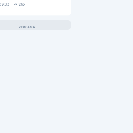
09:33
265