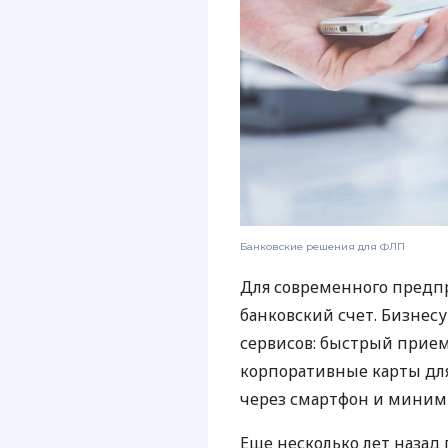
Банковские решения для ФЛП
Для современного предп
банковский счет. Бизнес
сервисов: быстрый прием
корпоративные карты для
через смартфон и миним
Еще несколько лет наза