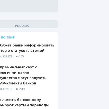
 ПО ТЕМЕ
обяжет банки информировать
тов о статусе платежей
я 08:02
165
 премиальных карт с
легиями: какие
ущества могут получить
VIP-клиенты банков
я 06:50
289
 лимиты банков: кому
кируют карты и переводы