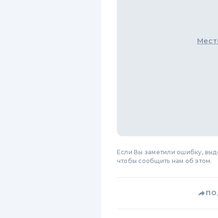
Мест
Если Вы заметили ошибку, вы
чтобы сообщить нам об этом.
ПО