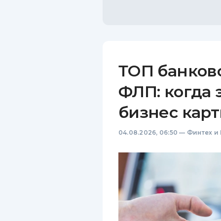
ТОП банков
ФЛП: когда 
бизнес карт
04.08.2026, 06:50
—
Финтех и