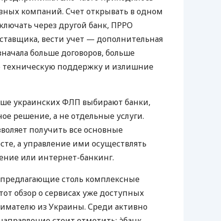
азных компаний. Счет открывать в одном
ключать через другой банк, ПРРО
оставщика, вести учет — дополнительная
значала больше договоров, больше
ю техническую поддержку и излишние
ьше украинских ФЛП выбирают банки,
е решение, а не отдельные услуги.
воляет получить все основные
те, а управление ими осуществлять
ение или интернет-банкинг.
 предлагающие столь комплексные
тот обзор о сервисах уже доступных
мателю из Украины. Среди активно
направление стоит отметить: àбанк,