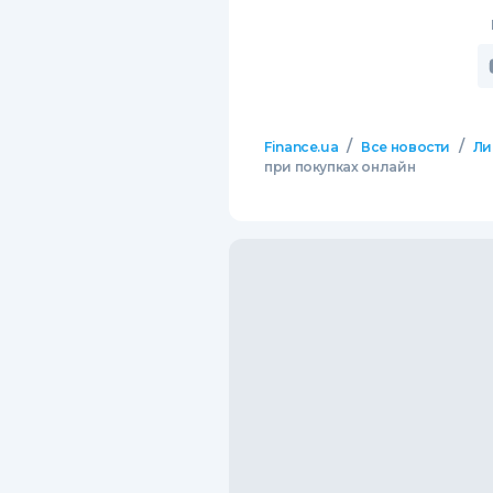
/
/
Finance.ua
Все новости
Ли
при покупках онлайн