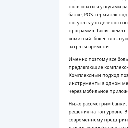
пользоваться услугами р
банке, POS-терминал под
покупать у отдельного п
программа. Такая схема о
комиссий, более сложну
затраты времени.
Именно поэтому все бол
предлагающие комплексно
Комплексный подход поз
инструменты в одном мес
через мобильное прилож
Ниже рассмотрим банки,
решения на топ уровне. Э
современному предприни
развивающих банков это 