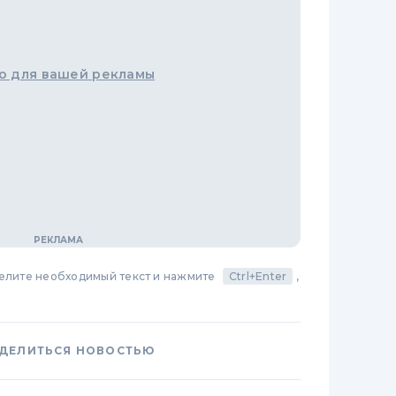
о для вашей рекламы
делите необходимый текст и нажмите
Ctrl+Enter
,
ДЕЛИТЬСЯ НОВОСТЬЮ