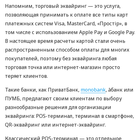
Напомним, торговый эквайринг — это услуга,
позволяющая принимать к оплате все типы карт
платежных систем Visa, MasterCard, «Простір», в
том числе с использованием Apple Pay и Google Pay.
В настоящее время расчеты картой стали очень
распространенным способом оплаты для многих
покупателей, поэтому без эквайринга любая
торговая точка или интернет-магазин просто
теряет клиентов.
Такие банки, как ПриватБанк,
monobank
, àбанк или
ПУМБ, предлагают своим клиентам по выбору
разнообразные решения для организации
эквайринга: POS-терминал, терминал в смартфоне,
QR-эквайринг или интернет-эквайринг.
Классический POS-терминал — это отдельное