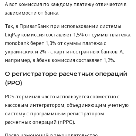
А вот комиссия по каждому платежу отличается в
зависимости от банка.
Так, в ПриватБанк при использовании системы
LiqPay комиссия составляет 1,5% от суммы платежа.
monobank берет 1,3% от суммы платежа с
украинских и 2% - с карт иностранных банков. А,
например, в àбанк комиссия составляет 1,2%.
О регистраторе расчетных операций
(РРО)
POS-терминал часто используется совместно с
кассовым интегратором, объединяющим учетную
систему с программным регистратором
расчетных операций (пРРО).
После изменений в законодательстве