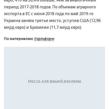
евро, что на 20,4% больше, чем за аналогичный
период 2017-2018 годов. По объемам аграрного
экспорта в ЕС с июня 2018 года по май 2019-го
Украина заняла третье место, уступив
США
(12,96
млрд євро) и Бразилии (11,7 млрд євро).
По материалам:
Укрінформ
Место для вашей рекламы