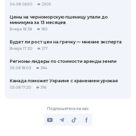
04.08 06:50
2505
Цены на черноморскую пшеницу упали до
минимума за 13 месяцев
Вчера 18:38
180
Будет ли рост цен на гречку — мнение эксперта
Вчера 17:20
217
Регионы-лидеры по стоимости аренды земли
05.08 18:03
364
Канада поможет Украине с хранением урожая
05.08 17:20
316
Подпишитесь на нас