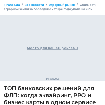
/
/
/
Finance.ua
Все новости
Аграрный рынок
Стоимость
аграрной земли за последние четыре года упала на 25%
Место для вашей рекламы
ТОП банковских решений для
ФЛП: когда эквайринг, РРО и
бизнес карты в одном сервисе