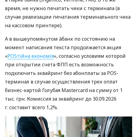
время, не нужно печатать чеки с терминала (в
случае реализации печатания терминального чека
на кассовом принтере).
А в вышеупомянутом àбанк по состоянию на
момент написания текста продолжается акция
«
POSтійна економія
», согласно условиям которой
при открытии счета ФЛП есть возможность
подключить эквайринг без абонплаты за POS-
терминал в случае осуществления трех оплат
бизнес-картой Голубая Mastercard на сумму от 1
тыс. грн. Комиссия за эквайринг до 30.09.2026
г. составит всего 1,2%.