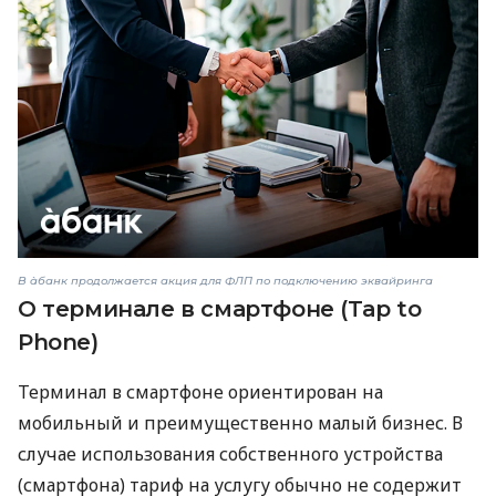
В àбанк продолжается акция для ФЛП по подключению эквайринга
О терминале в смартфоне (Tap to
Phone)
Терминал в смартфоне ориентирован на
мобильный и преимущественно малый бизнес. В
случае использования собственного устройства
(смартфона) тариф на услугу обычно не содержит