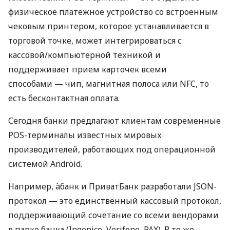
физическое платежное устройство со встроенным
чековым принтером, которое устанавливается в
торговой точке, может интегрироваться с
кассовой/компьютерной техникой и
поддерживает прием карточек всеми
способами — чип, магнитная полоса или NFC, то
есть бесконтактная оплата.
Сегодня банки предлагают клиентам современные
POS-терминалы известных мировых
производителей, работающих под операционной
системой Android.
Например, àбанк и ПриватБанк разработали JSON-
протокол — это единственный кассовый протокол,
поддерживающий сочетание со всеми вендорами
в парке банка (Ingenico, Verifone, PAX). В то же