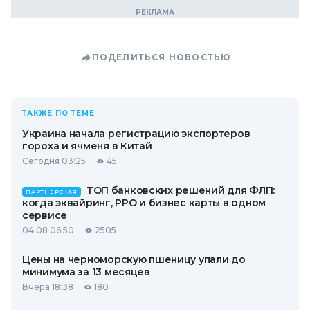
ПОДЕЛИТЬСЯ НОВОСТЬЮ
ТАКЖЕ ПО ТЕМЕ
Украина начала регистрацию экспортеров
гороха и ячменя в Китай
Сегодня 03:25
45
ТОП банковских решений для ФЛП:
ПАРТНЕРСКАЯ
когда эквайринг, РРО и бизнес карты в одном
сервисе
04.08 06:50
2505
Цены на черноморскую пшеницу упали до
минимума за 13 месяцев
Вчера 18:38
180