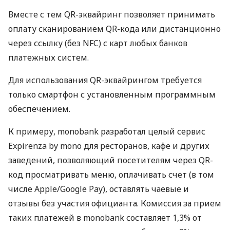
Вместе с тем QR-эквайринг позволяет принимать
оплату сканированием QR-кода или дистанционно
через ссылку (без NFC) с карт любых банков
платежных систем.
Для использования QR-эквайрингом требуется
только смартфон с установленным программным
обеспечением.
К примеру, monobank разработал целый сервис
Expirenza by mono для ресторанов, кафе и других
заведений, позволяющий посетителям через QR-
код просматривать меню, оплачивать счет (в том
числе Apple/Google Pay), оставлять чаевые и
отзывы без участия официанта. Комиссия за прием
таких платежей в monobank составляет 1,3% от