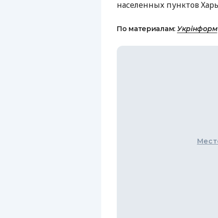
населенных пунктов Харь
По материалам:
Укрінформ
Мест