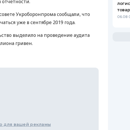
 отчетности.
логис
това
совете Укроборонпрома сообщали, что
06.08 
аться уже в сентябре 2019 года.
ьство выделило на проведение аудита
лиона гривен.
о для вашей рекламы