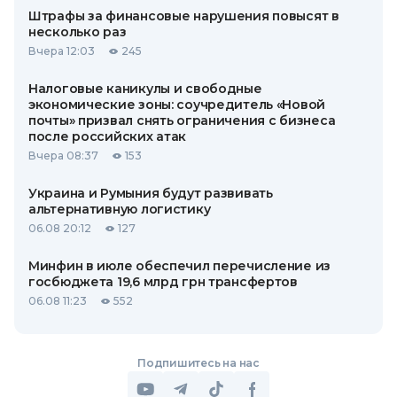
Штрафы за финансовые нарушения повысят в
несколько раз
Вчера 12:03
245
Налоговые каникулы и свободные
экономические зоны: соучредитель «Новой
почты» призвал снять ограничения с бизнеса
после российских атак
Вчера 08:37
153
Украина и Румыния будут развивать
альтернативную логистику
06.08 20:12
127
Минфин в июле обеспечил перечисление из
госбюджета 19,6 млрд грн трансфертов
06.08 11:23
552
Подпишитесь на нас