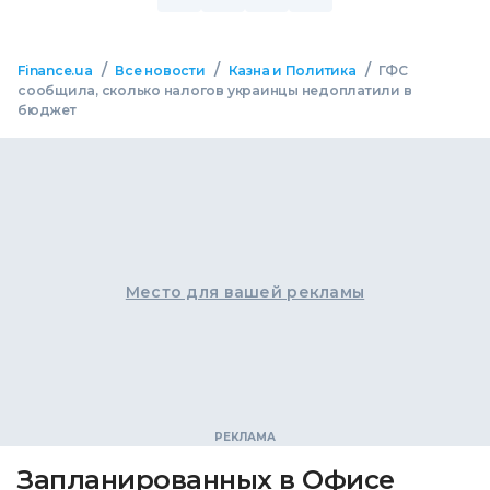
/
/
/
Finance.ua
Все новости
Казна и Политика
ГФС
сообщила, сколько налогов украинцы недоплатили в
бюджет
Место для вашей рекламы
Запланированных в Офисе