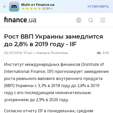
Multi от Finance.ua
УСТАНОВИТЬ
(8,9K+)
Рост ВВП Украины замедлится
до 2,8% в 2019 году - IIF
22.07.2019, 17:44
—
Казна и Политика
306
Институт международных финансов (Institute of
International Finance,
IIF
) прогнозирует замедление
роста реального валового внутреннего продукта
(
ВВП
) Украины с 3,3% в 2018 году до 2,8% в 2019
году с его последующим незначительным
ускорением до 2,9% в 2020 году.
Согласно отчету
IIF
в понедельник, средняя