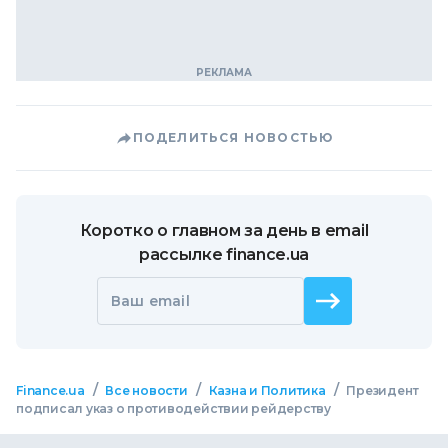
ПОДЕЛИТЬСЯ НОВОСТЬЮ
Коротко о главном за день в email
рассылке finance.ua
Ваш email
/
/
/
Finance.ua
Все новости
Казна и Политика
Президент
подписал указ о противодействии рейдерству