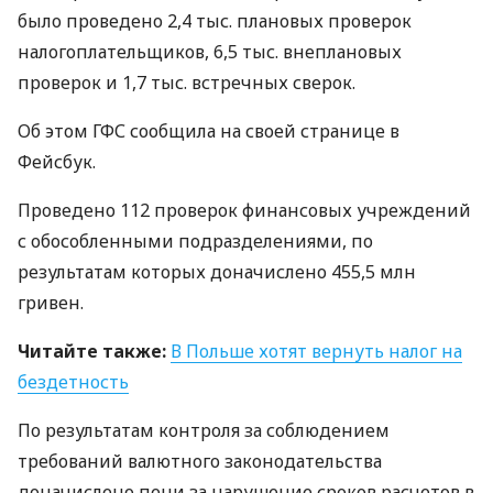
было проведено 2,4 тыс. плановых проверок
налогоплательщиков, 6,5 тыс. внеплановых
проверок и 1,7 тыс. встречных сверок.
Об этом
ГФС
сообщила на своей странице в
Фейсбук.
Проведено 112 проверок финансовых учреждений
с обособленными подразделениями, по
результатам которых доначислено 455,5 млн
гривен.
Читайте также:
В Польше хотят вернуть налог на
бездетность
По результатам контроля за соблюдением
требований валютного законодательства
доначислено пени за нарушение сроков расчетов в