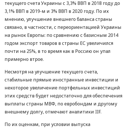
текущего счета Украины с 3,3%
ВВП
в 2018 году до
3,1%
ВВП
в 2019-м и 3%
ВВП
в 2020 году. По их
мнению, улучшение внешнего баланса страны
связано, в частности, с переориентацией Украины
на рынок Европы: по сравнению с базисным 2014
годом экспорт товаров в страны ЕС увеличился
почти на 25%, в то время как в Россию он упал
примерно втрое.
Несмотря на улучшение текущего счета,
стабильные прямые иностранные инвестиции и
некоторое увеличение портфельных инвестиций
этих средств будет недостаточно для обеспечения
выплаты страны
МВФ
, по евробондам и другому
внешнему долгу, отмечают аналитики
IIF
.
По их оценкам, при условии выпуска