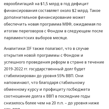
еврооблигаций на $1,5 млрд в год дефицит
финансирования составляет около $2 млрд. Такое
дополнительное финансирование может
обеспечить новая программа
МВФ
, ожидаемая по
итогам переговоров с Фондом в следующем после
парламентских выборов месяце.
Аналитики
IIF
также полагают, что в случае
открытия новой программы с Фондом и
успешного проведения реформ в стране в течение
2019-2022 гг. государственный долг будет
стабилизирован до уровня 55%
ВВП
. Они
напоминают, что благодаря стабильному
обменному курсу и профициту госбюджета
соотношение долга к
ВВП
в последние годы
снизилось более чем на 20 п.п. – до уровня ниже