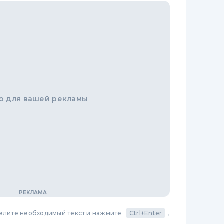
о для вашей рекламы
делите необходимый текст и нажмите
Ctrl+Enter
,