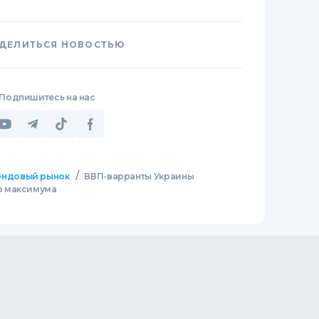
ДЕЛИТЬСЯ НОВОСТЬЮ
Подпишитесь на нас
/
ндовый рынок
ВВП-варранты Украины
о максимума