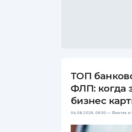
ТОП банков
ФЛП: когда 
бизнес карт
04.08.2026, 06:50
—
Финтех и