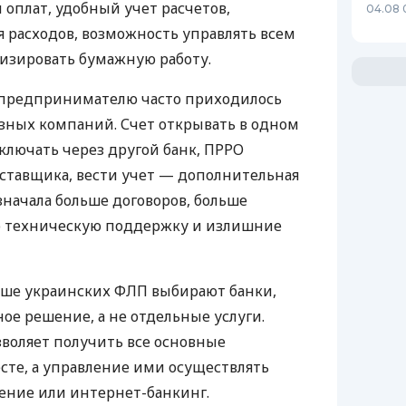
 оплат, удобный учет расчетов,
04.08 
 расходов, возможность управлять всем
изировать бумажную работу.
д предпринимателю часто приходилось
азных компаний. Счет открывать в одном
ключать через другой банк, ПРРО
оставщика, вести учет — дополнительная
значала больше договоров, больше
ю техническую поддержку и излишние
ьше украинских ФЛП выбирают банки,
е решение, а не отдельные услуги.
воляет получить все основные
те, а управление ими осуществлять
ение или интернет-банкинг.