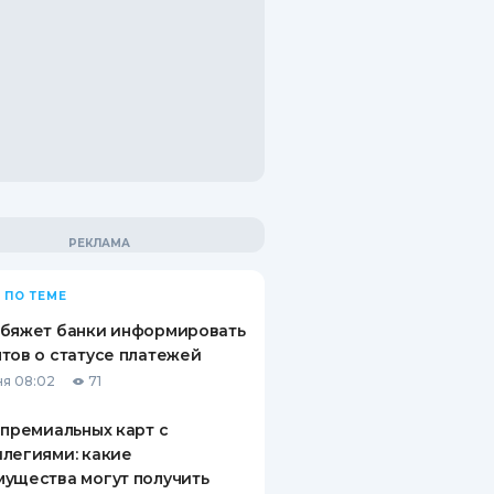
 ПО ТЕМЕ
обяжет банки информировать
тов о статусе платежей
я 08:02
71
 премиальных карт с
легиями: какие
ущества могут получить