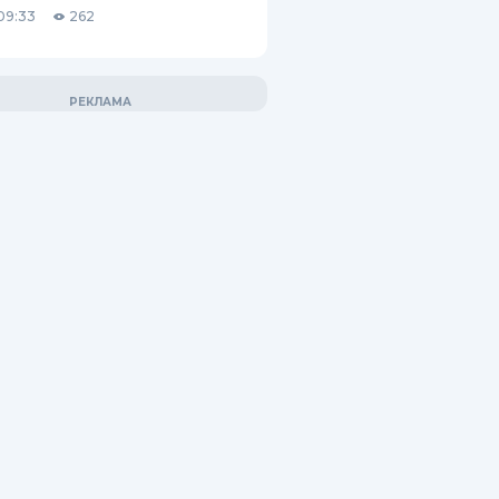
09:33
262