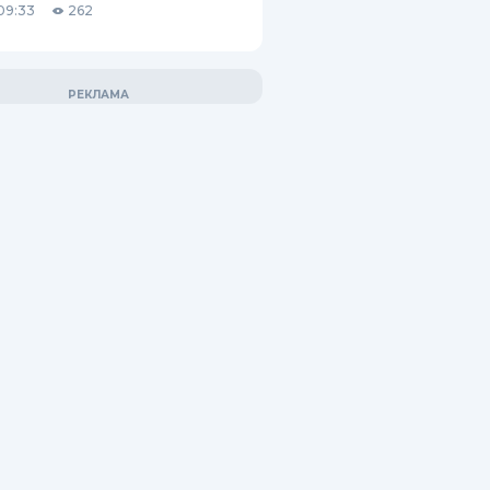
09:33
262