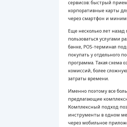
сервисов: быстрый прием
корпоративные карты для
через смартфон и миним
Еще несколько лет наза
пользоваться услугами р
банке, POS-терминал под
покупать у отдельного п
программа. Такая схема о
комиссий, более сложну
затраты времени.
Именно поэтому все бол
предлагающие комплексно
Комплексный подход поз
инструменты в одном мес
через мобильное прилож