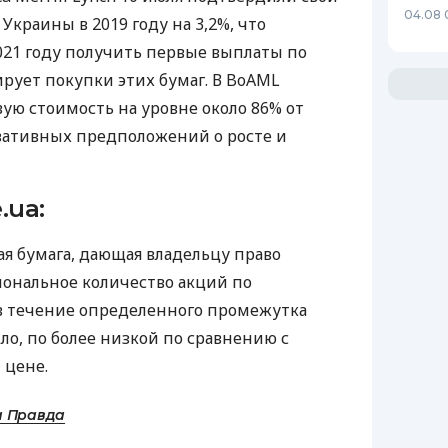
04.08 
Украины в 2019 году на 3,2%, что
021 году получить первые выплаты по
рует покупки этих бумаг. В BoAML
ую стоимость на уровне около 86% от
вативных предположений о росте и
.ua:
ая бумага, дающая владельцу право
ональное количество акций по
в течение определенного промежутка
ло, по более низкой по сравнению с
 цене.
а Правда