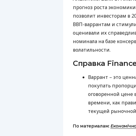
прогноз роста экономики 
позволит инвесторам в 2
ВВП
-варрантам и стимули
оценивали их справедлив
номинала на базе консер
волатильности.
Справка Finance
Варрант – это ценн
покупать пропорци
оговоренной цене 
времени, как прави
текущей рыночной
По материалам:
Економічн