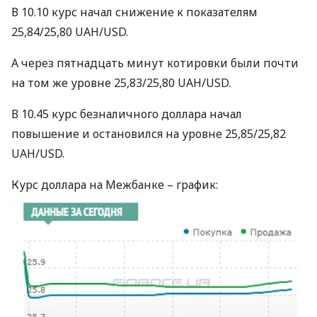
В 10.10 курс начал снижение к показателям
25,84/25,80
UAH
/USD.
А через пятнадцать минут котировки были почти
на том же уровне 25,83/25,80
UAH
/USD.
В 10.45 курс безналичного доллара начал
повышение и остановился на уровне 25,85/25,82
UAH
/USD.
Курс доллара на Межбанке – график: