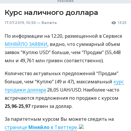
Курс наличного доллара
17.07.2019, 10:50
—
Валюта
1325
По информации на 12:20, размещенной в Сервисе
МІНЯЙЛО
ЗАЯВКИ
, видно, что суммарный объем
заявок “Куплю
USD
” больше, чем “Продам” (55,448
млн и 49,761 млн гривен соответственно).
Количество актуальных предложений “Продам”
больше, чем “Куплю” (49 и 47), максимальный
курс
продажи доллара
26,05
UAH
/USD. Наиболее часто
встречаются предложения по продаже с курсом
25,96-25,97
гривен за доллар.
За паритетным курсом Вы можете следить на
странице
Міняйло
в Твиттере
.