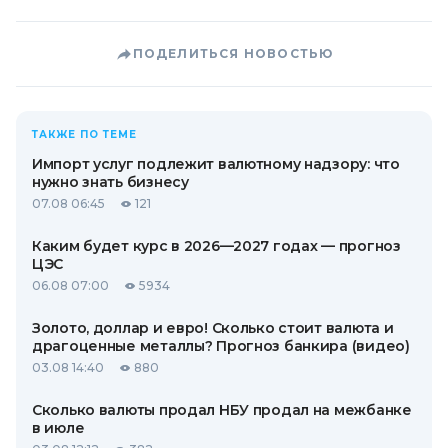
ПОДЕЛИТЬСЯ НОВОСТЬЮ
ТАКЖЕ ПО ТЕМЕ
Импорт услуг подлежит валютному надзору: что
нужно знать бизнесу
07.08 06:45
121
Каким будет курс в 2026—2027 годах — прогноз
ЦЭС
06.08 07:00
5934
Золото, доллар и евро! Сколько стоит валюта и
драгоценные металлы? Прогноз банкира (видео)
03.08 14:40
880
Сколько валюты продал НБУ продал на межбанке
в июле