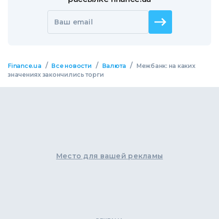
Ваш email
/
/
/
Finance.ua
Все новости
Валюта
Межбанк: на каких
значениях закончились торги
Место для вашей рекламы