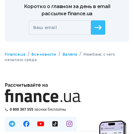
Коротко о главном за день в email
рассылке finance.ua
Ваш email
/
/
/
Finance.ua
Все новости
Валюта
Межбанк: с чего
началась среда
Рассчитывайте на
0 800 307 555
звонки бесплатны