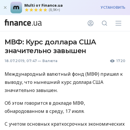
Multi от Finance.ua
УСТАНОВИТЬ
(8,9K+)
МВФ: Курс доллара США
значительно завышен
18.07.2019, 07:47
—
Валюта
1720
Международный валютный фонд (
МВФ
) пришел к
выводу, что нынешний курс доллара
США
значительно завышен.
Об этом говорится в докладе
МВФ
,
обнародованном в среду, 17 июля.
С учетом основных краткосрочных экономических