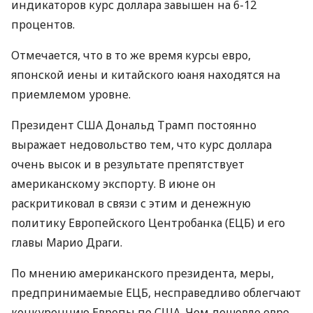
индикаторов курс доллара завышен на 6-12
процентов.
Отмечается, что в то же время курсы евро,
японской иены и китайского юаня находятся на
приемлемом уровне.
Президент
США
Дональд Трамп постоянно
выражает недовольство тем, что курс доллара
очень высок и в результате препятствует
американскому экспорту. В июне он
раскритиковал в связи с этим и денежную
политику Европейского Центробанка (
ЕЦБ
) и его
главы Марио Драги.
По мнению американского президента, меры,
предпринимаемые
ЕЦБ
, несправедливо облегчают
конкуренцию Европы по
США
. Чем дешевле евро,