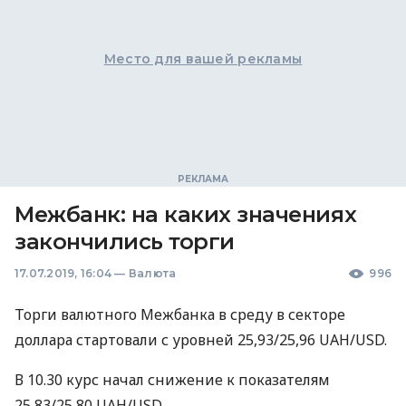
Место для вашей рекламы
Межбанк: на каких значениях
закончились торги
17.07.2019, 16:04
—
Валюта
996
Торги валютного Межбанка в среду в секторе
доллара стартовали с уровней 25,93/25,96
UAH
/USD.
В 10.30 курс начал снижение к показателям
25,83/25,80
UAH
/USD.