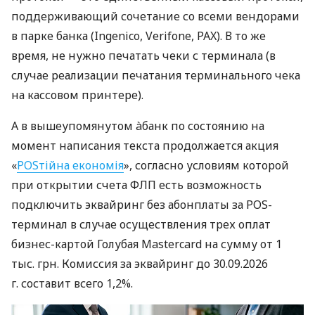
поддерживающий сочетание со всеми вендорами
в парке банка (Ingenico, Verifone, PAX). В то же
время, не нужно печатать чеки с терминала (в
случае реализации печатания терминального чека
на кассовом принтере).
А в вышеупомянутом àбанк по состоянию на
момент написания текста продолжается акция
«
POSтійна економія
», согласно условиям которой
при открытии счета ФЛП есть возможность
подключить эквайринг без абонплаты за POS-
терминал в случае осуществления трех оплат
бизнес-картой Голубая Mastercard на сумму от 1
тыс. грн. Комиссия за эквайринг до 30.09.2026
г. составит всего 1,2%.