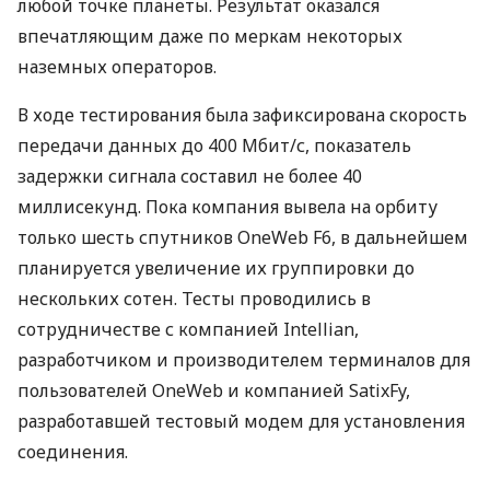
любой точке планеты. Результат оказался
впечатляющим даже по меркам некоторых
наземных операторов.
В ходе тестирования была зафиксирована скорость
передачи данных до 400 Мбит/с, показатель
задержки сигнала составил не более 40
миллисекунд. Пока компания вывела на орбиту
только шесть спутников OneWeb F6, в дальнейшем
планируется увеличение их группировки до
нескольких сотен. Тесты проводились в
сотрудничестве с компанией Intellian,
разработчиком и производителем терминалов для
пользователей OneWeb и компанией SatixFy,
разработавшей тестовый модем для установления
соединения.