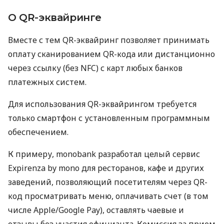
О QR-эквайринге
Вместе с тем QR-эквайринг позволяет принимать
оплату сканированием QR-кода или дистанционно
через ссылку (без NFC) с карт любых банков
платежных систем.
Для использования QR-эквайрингом требуется
только смартфон с установленным программным
обеспечением.
К примеру, monobank разработал целый сервис
Expirenza by mono для ресторанов, кафе и других
заведений, позволяющий посетителям через QR-
код просматривать меню, оплачивать счет (в том
числе Apple/Google Pay), оставлять чаевые и
отзывы без участия официанта. Комиссия за прием