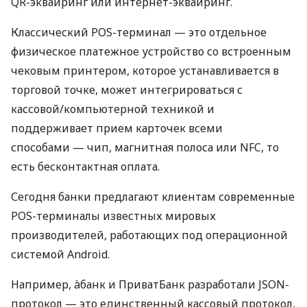
QR-эквайринг или интернет-эквайринг.
Классический POS-терминал — это отдельное
физическое платежное устройство со встроенным
чековым принтером, которое устанавливается в
торговой точке, может интегрироваться с
кассовой/компьютерной техникой и
поддерживает прием карточек всеми
способами — чип, магнитная полоса или NFC, то
есть бесконтактная оплата.
Сегодня банки предлагают клиентам современные
POS-терминалы известных мировых
производителей, работающих под операционной
системой Android.
Например, àбанк и ПриватБанк разработали JSON-
протокол — это единственный кассовый протокол,