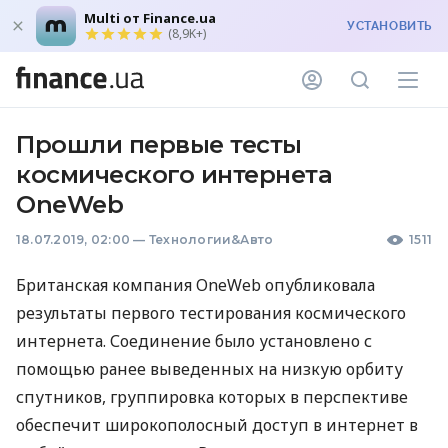
Multi от Finance.ua
УСТАНОВИТЬ
(8,9K+)
Прошли первые тесты
космического интернета
OneWeb
18.07.2019, 02:00
—
Технологии&Авто
1511
Британская компания OneWeb опубликовала
результаты первого тестирования космического
интернета. Соединение было установлено с
помощью ранее выведенных на низкую орбиту
спутников, группировка которых в перспективе
обеспечит широкополосный доступ в интернет в