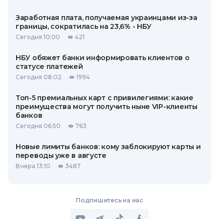
Заработная плата, получаемая украинцами из-за
границы, сократилась на 23,6% - НБУ
Сегодня 10:00
421
НБУ обяжет банки информировать клиентов о
статусе платежей
Сегодня 08:02
1994
Топ-5 премиальных карт с привилегиями: какие
преимущества могут получить ныне VIP-клиенты
банков
Сегодня 06:50
763
Новые лимиты банков: кому заблокируют карты и
переводы уже в августе
Вчера 13:10
3487
Подпишитесь на нас