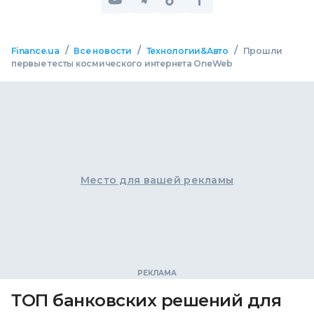
/
/
/
Finance.ua
Все новости
Технологии&Авто
Прошли
первые тесты космического интернета OneWeb
Место для вашей рекламы
ТОП банковских решений для