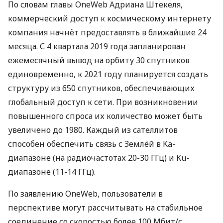
По словам главы OneWeb Адриана Штекеля,
коммерческий доступ к космическому интернету
компания начнёт предоставлять в ближайшие 24
месяца. С 4 квартала 2019 года запланирован
ежемесячный вывод на орбиту 30 спутников
единовременно, к 2021 году планируется создать
структуру из 650 спутников, обеспечивающих
глобальный доступ к сети. При возникновении
повышенного спроса их количество может быть
увеличено до 1980. Каждый из сателлитов
способен обеспечить связь с Землёй в Ka-
диапазоне (на радиочастотах 20-30 ГГц) и Ku-
диапазоне (11-14 ГГц).
По заявлению OneWeb, пользователи в
перспективе могут рассчитывать на стабильное
соединение со скоростью более 100 Мбит/с