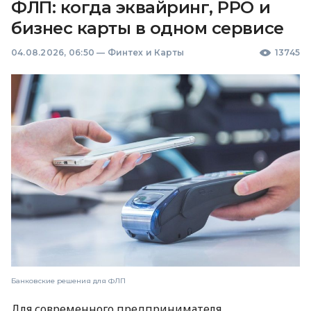
ФЛП: когда эквайринг, РРО и
бизнес карты в одном сервисе
04.08.2026, 06:50
—
Финтех и Карты
13745
Банковские решения для ФЛП
Для современного предпринимателя