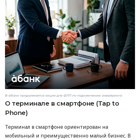
В àбанк продолжается акция для ФЛП по подключению эквайринга
О терминале в смартфоне (Tap to
Phone)
Терминал в смартфоне ориентирован на
мобильный и преимущественно малый бизнес. В