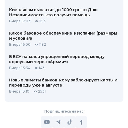
Киевлянам выплатят до 1000 грн ко Дню
Независимости: кто получит помощь
Вчера 17:03
1613
Какое базовое обеспечение в Испании (размеры
и условия)
Вчера 16:00
1182
В ВСУ начался упрощенный перевод между
корпусами через «Армия+»
Вчера 13:34
143
Новые лимиты банков: кому заблокируют карты и
переводы уже в августе
Вчера 13:10
2531
Подпишитесь на нас