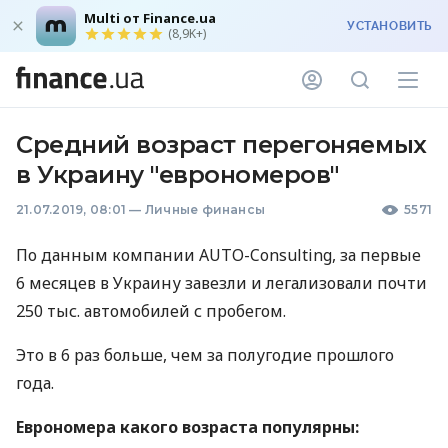
Multi от Finance.ua
УСТАНОВИТЬ
(8,9K+)
Средний возраст перегоняемых
в Украину "еврономеров"
21.07.2019, 08:01
—
Личные финансы
5571
По данным компании
AUTO
-Consulting, за первые
6 месяцев в Украину завезли и легализовали почти
250 тыс. автомобилей с пробегом.
Это в 6 раз больше, чем за полугодие прошлого
года.
Еврономера какого возраста популярны: