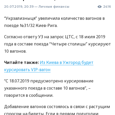
20.07.2019, 20:39
—
Личные финансы
2416
“Укрзализныця” увеличила количество вагонов в
поезде №31/32 Киев-Рига.
Согласно ответу УЗ на запрос
ЦТС
, с 18 июля 2019
года в составе поезда “Четыре столицы” курсируют
10 вагонов.
Читайте также:
Из Киева в Ужгород будет
курсировать
VIP
-вагон
“С 18.07.2019 предусмотрено курсирование
указанного поезда в составе 10 вагонов”, –
говорится в сообщении.
Добавление вагонов состоялось в связи с растущим
спросом на билеты. Если в первом полугодии