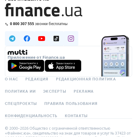
0 800 307 555
звонки бесплатны
Приложение от Finance.ua
О НАС
РЕДАКЦИЯ
РЕДАКЦИОННАЯ ПОЛИТИКА
ПОЛИТИКА ИИ
ЭКСПЕРТЫ
РЕКЛАМА
СПЕЦПРОЕКТЫ
ПРАВИЛА ПОЛЬЗОВАНИЯ
КОНФИДЕНЦИАЛЬНОСТЬ
КОНТАКТЫ
© 2000–2026 Общество с ограниченной ответственностью
«Файненс.юа», свидетельство на знак для товаров и услуг № 37423 от