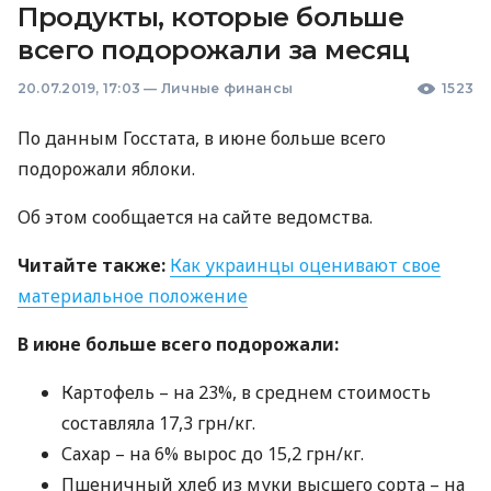
Продукты, которые больше
всего подорожали за месяц
20.07.2019, 17:03
—
Личные финансы
1523
По данным Госстата, в июне больше всего
подорожали яблоки.
Об этом сообщается на сайте ведомства.
Читайте также:
Как украинцы оценивают свое
материальное положение
В июне больше всего подорожали:
Картофель – на 23%, в среднем стоимость
составляла 17,3 грн/кг.
Сахар – на 6% вырос до 15,2 грн/кг.
Пшеничный хлеб из муки высшего сорта – на