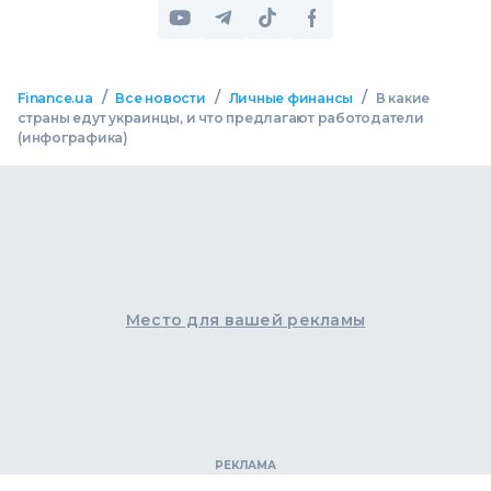
/
/
/
Finance.ua
Все новости
Личные финансы
В какие
страны едут украинцы, и что предлагают работодатели
(инфографика)
Место для вашей рекламы