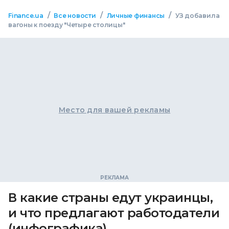
/
/
/
Finance.ua
Все новости
Личные финансы
УЗ добавила
вагоны к поезду "Четыре столицы"
Место для вашей рекламы
В какие страны едут украинцы,
и что предлагают работодатели
(инфографика)