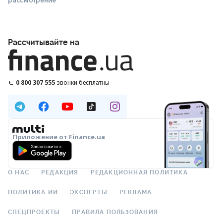
рассмотрение
Рассчитывайте на
0 800 307 555
звонки бесплатны
Приложение от Finance.ua
О НАС
РЕДАКЦИЯ
РЕДАКЦИОННАЯ ПОЛИТИКА
ПОЛИТИКА ИИ
ЭКСПЕРТЫ
РЕКЛАМА
СПЕЦПРОЕКТЫ
ПРАВИЛА ПОЛЬЗОВАНИЯ