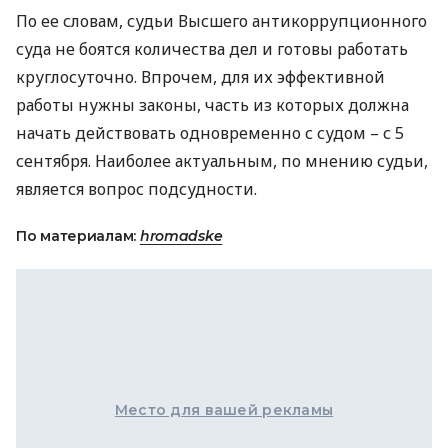
По ее словам, судьи Высшего антикоррупционного
суда не боятся количества дел и готовы работать
круглосуточно. Впрочем, для их эффективной
работы нужны законы, часть из которых должна
начать действовать одновременно с судом – с 5
сентября. Наиболее актуальным, по мнению судьи,
является вопрос подсудности.
По материалам:
hromadske
Место для вашей рекламы