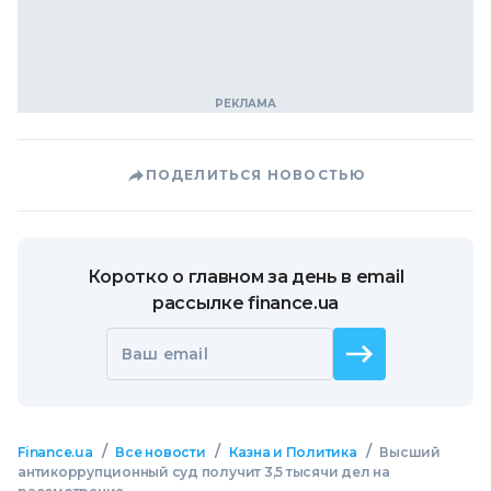
ПОДЕЛИТЬСЯ НОВОСТЬЮ
Коротко о главном за день в email
рассылке finance.ua
Ваш email
/
/
/
Finance.ua
Все новости
Казна и Политика
Высший
антикоррупционный суд получит 3,5 тысячи дел на