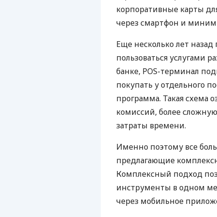
корпоративные карты для
через смартфон и миним
Еще несколько лет наза
пользоваться услугами р
банке, POS-терминал под
покупать у отдельного п
программа. Такая схема о
комиссий, более сложну
затраты времени.
Именно поэтому все бол
предлагающие комплексно
Комплексный подход поз
инструменты в одном мес
через мобильное прилож