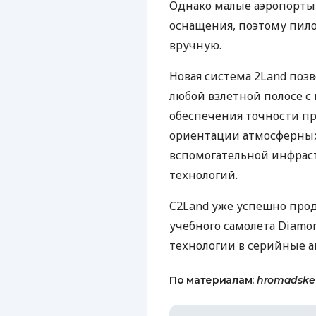
Однако малые аэропорты 
оснащения, поэтому пил
вручную.
Новая система 2Land поз
любой взлетной полосе 
обеспечения точности п
ориентации атмосферных
вспомогательной инфрас
технологий.
C2Land уже успешно про
учебного самолета Diamo
технологии в серийные а
По материалам:
hromadske