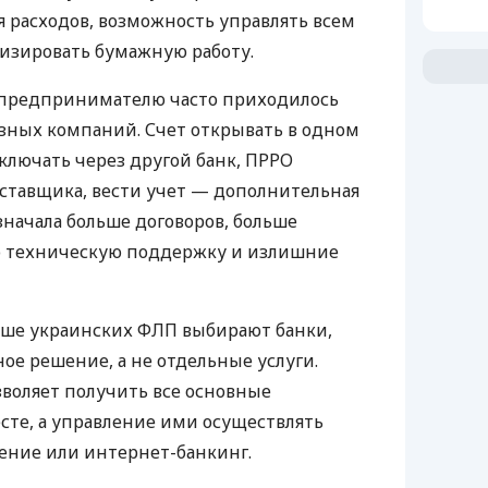
 расходов, возможность управлять всем
изировать бумажную работу.
д предпринимателю часто приходилось
азных компаний. Счет открывать в одном
ключать через другой банк, ПРРО
оставщика, вести учет — дополнительная
значала больше договоров, больше
ю техническую поддержку и излишние
ьше украинских ФЛП выбирают банки,
е решение, а не отдельные услуги.
воляет получить все основные
те, а управление ими осуществлять
ение или интернет-банкинг.