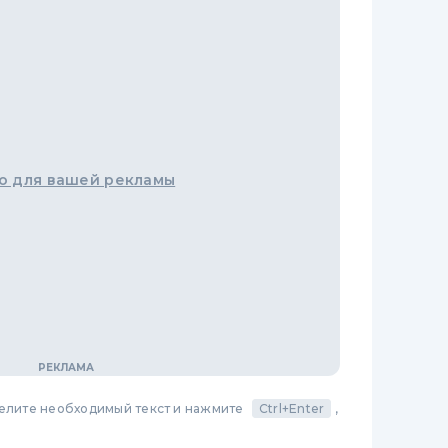
о для вашей рекламы
делите необходимый текст и нажмите
Ctrl+Enter
,