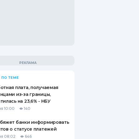
 ПО ТЕМЕ
отная плата, получаемая
нцами из-за границы,
тилась на 23,6% - НБУ
я 10:00
140
обяжет банки информировать
тов о статусе платежей
я 08:02
646