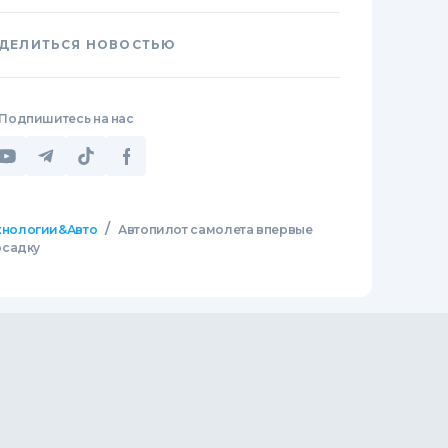
ДЕЛИТЬСЯ НОВОСТЬЮ
Подпишитесь на нас
/
хнологии&Авто
Автопилот самолета впервые
осадку