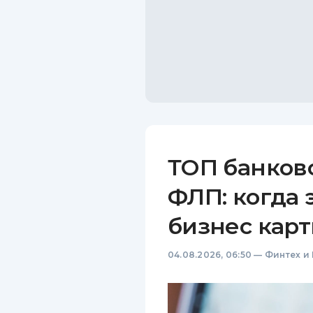
ТОП банков
ФЛП: когда 
бизнес карт
04.08.2026, 06:50
—
Финтех и