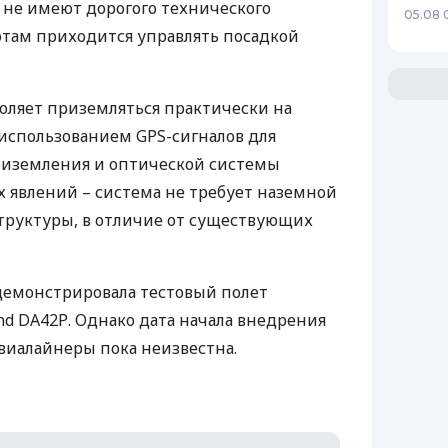
не имеют дорогого технического
05.08 
отам приходится управлять посадкой
воляет приземляться практически на
с использованием
GPS
-сигналов для
риземления и оптической системы
 явлений – система не требует наземной
труктуры, в отличие от существующих
демонстрировала тестовый полет
nd DA42Р. Однако дата начала внедрения
виалайнеры пока неизвестна.