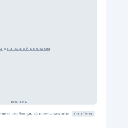
о для вашей рекламы
делите необходимый текст и нажмите
Ctrl+Enter
,