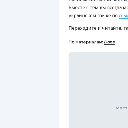
Вместе с тем вы всегда м
украинском языке по
ссы
Переходите и читайте, т
По материалам:
Done
Мест