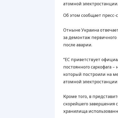
атомной электростанции
Об этом сообщает пресс-с
Отныне Украина отвечает
за демонтаж первичного 
после аварии.
“ЕС приветствует официа
постоянного саркофага – 
который построили на м
атомной электростанции в
Кроме того, в представи
скорейшего завершения с
хранилища использованно