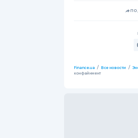
ПО
/
/
Finance.ua
Все новости
Эн
конфайнмент