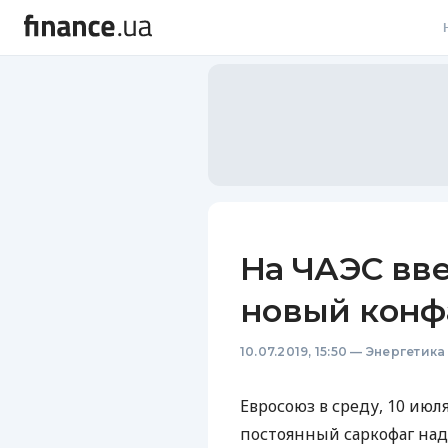
В
В
Л
А
Н
На ЧАЭС вв
С
новый кон
П
10.07.2019, 15:50
—
Энергетика
Т
Р
Евросоюз в среду, 10 июл
постоянный саркофаг на