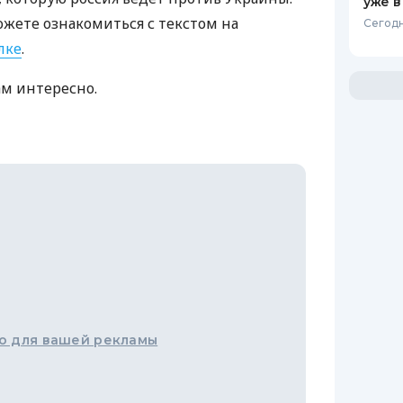
уже в
ожете ознакомиться с текстом на
Сегодн
лке
.
ам интересно.
о для вашей рекламы