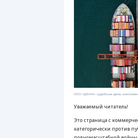
ООО «ДАНН»: судебные дела, комплае
Уважаемый читатель!
Это страница с коммерче
категорически против пу
полномасштабной войны, 