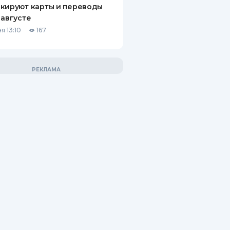
кируют карты и переводы
 августе
я 13:10
167