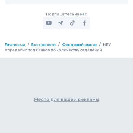
Подпишитесь на нас
/
/
/
Finance.ua
Все новости
Фондовый рынок
НБУ
определил топ банков по количеству отделений
Место для вашей рекламы