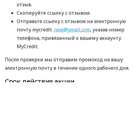
отзыв.
Скопируйте ссылку с отзывом.
Отправьте ссылку с отзывом на электронную
почту mycredit.
new@gmail.com
, указав номер
телефона, привязанный к вашему аккаунту
MyCredit.
После проверки мы отправим промокод на вашу
электронную почту в течение одного рабочего дня.
Срок действия акции
03.08.2026 — 31.08.2026
Важно
Промокод не суммируется с другими
акциями, промокодами и скидками.