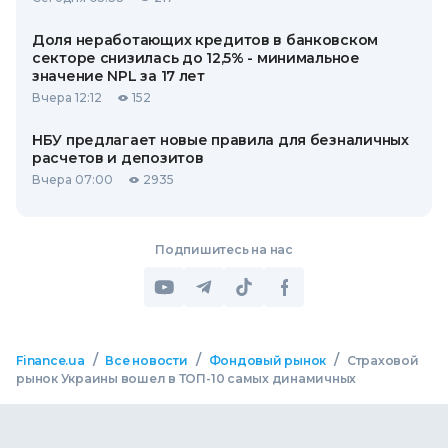
Доля неработающих кредитов в банковском
секторе снизилась до 12,5% - минимальное
значение NPL за 17 лет
Вчера 12:12
152
НБУ предлагает новые правила для безналичных
расчетов и депозитов
Вчера 07:00
2935
Подпишитесь на нас
/
/
/
Finance.ua
Все новости
Фондовый рынок
Страховой
рынок Украины вошел в ТОП-10 самых динамичных