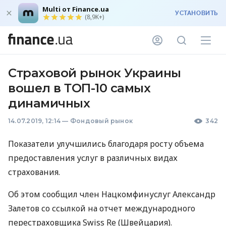
Multi от Finance.ua
УСТАНОВИТЬ
(8,9K+)
Страховой рынок Украины
вошел в ТОП-10 самых
динамичных
14.07.2019, 12:14
—
Фондовый рынок
342
Показатели улучшились благодаря росту объема
предоставления услуг в различных видах
страхования.
Об этом сообщил член Нацкомфинуслуг Александр
Залетов со ссылкой на отчет международного
перестраховщика Swiss Re (Швейцария).