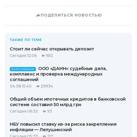
ПОДЕЛИТЬСЯ НОВОСТЬЮ
ТАКЖЕ ПО ТЕМЕ
Стоит ли сейчас открывать депозит
Сегодня 12:06
1612
ООО «ДАНН»: судебные дела,
ПАРТНЕРСКАЯ
комплаенс и проверка международных
соглашений
04.08 15:40
29934
Общий объем ипотечных кредитов в банковской
системе составил 50 млрд грн
Сегодня 06:32
93
НБУ повысил ставку из-за риска закрепления
инфляции — Лепушинский
Сегодня 05:33
217