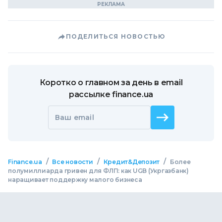
ПОДЕЛИТЬСЯ НОВОСТЬЮ
Коротко о главном за день в email
рассылке finance.ua
Ваш email
/
/
/
Finance.ua
Все новости
Кредит&Депозит
Более
полумиллиарда гривен для ФЛП: как UGB (Укргазбанк)
наращивает поддержку малого бизнеса