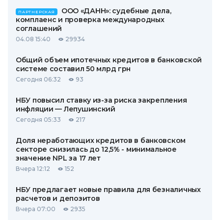
ООО «ДАНН»: судебные дела,
ПАРТНЕРСКАЯ
комплаенс и проверка международных
соглашений
04.08 15:40
29934
Общий объем ипотечных кредитов в банковской
системе составил 50 млрд грн
Сегодня 06:32
93
НБУ повысил ставку из-за риска закрепления
инфляции — Лепушинский
Сегодня 05:33
217
Доля неработающих кредитов в банковском
секторе снизилась до 12,5% - минимальное
значение NPL за 17 лет
Вчера 12:12
152
НБУ предлагает новые правила для безналичных
расчетов и депозитов
Вчера 07:00
2935