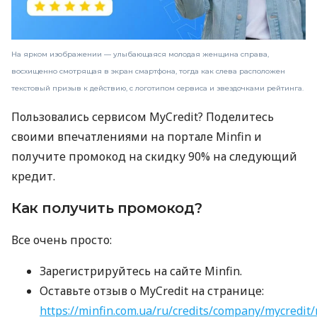
На ярком изображении — улыбающаяся молодая женщина справа,
восхищенно смотрящая в экран смартфона, тогда как слева расположен
текстовый призыв к действию, с логотипом сервиса и звездочками рейтинга.
Пользовались сервисом MyCredit? Поделитесь
своими впечатлениями на портале Minfin и
получите промокод на скидку 90% на следующий
кредит.
Как получить промокод?
Все очень просто:
Зарегистрируйтесь на сайте Minfin.
Оставьте отзыв о MyCredit на странице:
https://minfin.com.ua/ru/credits/company/mycredit/