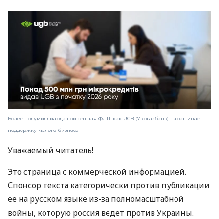
Более полумиллиарда гривен для ФЛП: как UGB (Укргазбанк) наращивает
поддержку малого бизнеса
Уважаемый читатель!
Это страница с коммерческой информацией.
Спонсор текста категорически против публикации
ее на русском языке из-за полномасштабной
войны, которую россия ведет против Украины.