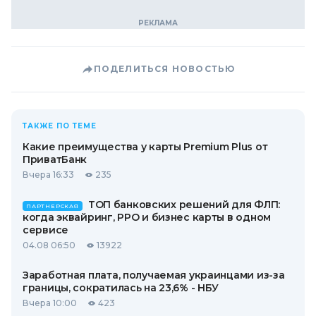
ПОДЕЛИТЬСЯ НОВОСТЬЮ
ТАКЖЕ ПО ТЕМЕ
Какие преимущества у карты Premium Plus от
ПриватБанк
Вчера 16:33
235
ТОП банковских решений для ФЛП:
ПАРТНЕРСКАЯ
когда эквайринг, РРО и бизнес карты в одном
сервисе
04.08 06:50
13922
Заработная плата, получаемая украинцами из-за
границы, сократилась на 23,6% - НБУ
Вчера 10:00
423