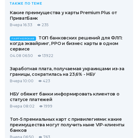
ТАКЖЕ ПО ТЕМЕ
Какие преимущества у карты Premium Plus от
ПриватБанк
Вчера 16:33
235
ТОП банковских решений для ФЛП:
ПАРТНЕРСКАЯ
когда эквайринг, РРО и бизнес карты в одном
сервисе
04.08 06:50
13922
Заработная плата, получаемая украинцами из-за
границы, сократилась на 23,6% - НБУ
Вчера 10:00
423
НБУ обяжет банки информировать клиентов о
статусе платежей
Вчера 08:02
1999
Топ-5 премиальных карт с привилегиями: какие
преимущества могут получить ныне VIP-клиенты
банков
Вчера 06:50
763