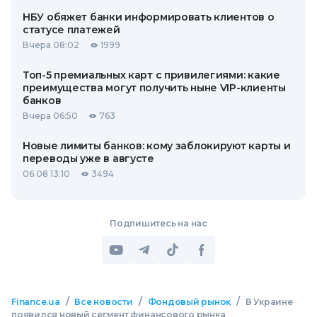
НБУ обяжет банки информировать клиентов о
статусе платежей
Вчера 08:02
1999
Топ-5 премиальных карт с привилегиями: какие
преимущества могут получить ныне VIP-клиенты
банков
Вчера 06:50
763
Новые лимиты банков: кому заблокируют карты и
переводы уже в августе
06.08 13:10
3494
Подпишитесь на нас
/
/
/
Finance.ua
Все новости
Фондовый рынок
В Украине
появился новый сегмент финансового рынка