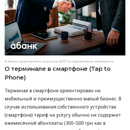
В àбанк продолжается акция для ФЛП по подключению эквайринга
О терминале в смартфоне (Tap to
Phone)
Терминал в смартфоне ориентирован на
мобильный и преимущественно малый бизнес. В
случае использования собственного устройства
(смартфона) тариф на услугу обычно не содержит
ежемесячной абонплаты (300−500 грн как в