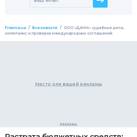
Ваш email
/
/
Finance.ua
Все новости
ООО «ДАНН»: судебные дела,
комплаенс и проверка международных соглашений
Место для вашей рекламы
Растрата бюджетных средств: