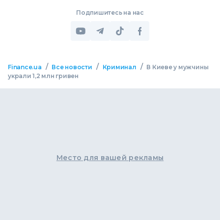
Подпишитесь на нас
/
/
/
Finance.ua
Все новости
Криминал
В Киеве у мужчины
украли 1,2 млн гривен
Место для вашей рекламы