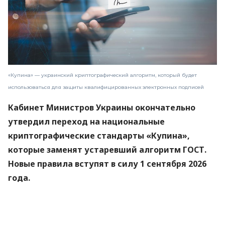
«Купина» — украинский криптографический алгоритм, который будет
использоваться для защиты квалифицированных электронных подписей
Кабинет Министров Украины окончательно
утвердил переход на национальные
криптографические стандарты «Купина»,
которые заменят устаревший алгоритм ГОСТ.
Новые правила вступят в силу 1 сентября 2026
года.
Об этом
сообщили
в Министерстве цифровой
трансформации.