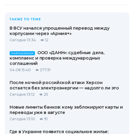
ТАКЖЕ ПО ТЕМЕ
В ВСУ начался упрощенный перевод между
корпусами через «Армия+»
Сегодня 13:34
12
ООО «ДАНН»: судебные дела,
ПАРТНЕРСКАЯ
комплаенс и проверка международных
соглашений
04.08 15:40
27731
После ночной российской атаки Херсон
остается без электроэнергии — надолго ли это
Сегодня 13:12
25
Новые лимиты банков: кому заблокируют карты и
переводы уже в августе
Сегодня 13:10
91
Где в Украине появится социальное жилье: