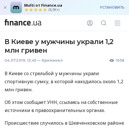
Multi от Finance.ua
УСТАНОВИТЬ
(8,9K+)
В Киеве у мужчины украли 1,2
млн гривен
04.07.2019, 12:45
—
Криминал
1658
В Киеве со стрельбой у мужчины украли
спортивную сумку, в которой находилось около 1,2
млн гривен.
Об этом сообщает
УНН
, ссылаясь на собственные
источники в правоохранительных органах.
Происшествие случилось в Шевченковском районе