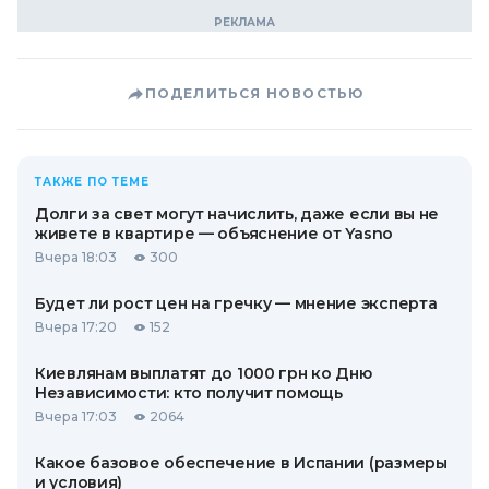
ПОДЕЛИТЬСЯ НОВОСТЬЮ
ТАКЖЕ ПО ТЕМЕ
Долги за свет могут начислить, даже если вы не
живете в квартире — объяснение от Yasno
Вчера 18:03
300
Будет ли рост цен на гречку — мнение эксперта
Вчера 17:20
152
Киевлянам выплатят до 1000 грн ко Дню
Независимости: кто получит помощь
Вчера 17:03
2064
Какое базовое обеспечение в Испании (размеры
и условия)