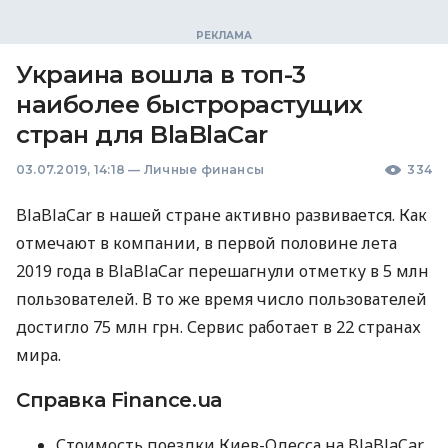
Украина вошла в топ-3
наиболее быстрорастущих
стран для BlaBlaCar
03.07.2019, 14:18
—
Личные финансы
334
BlaBlaCar в нашей стране активно развивается. Как
отмечают в компании, в первой половине лета
2019 года в BlaBlaCar перешагнули отметку в 5 млн
пользователей. В то же время число пользователей
достигло 75 млн грн. Сервис работает в 22 странах
мира.
Справка Finance.ua
Стоимость поездки Киев-Одесса на BlaBlaCar