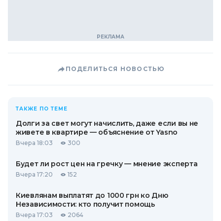
ПОДЕЛИТЬСЯ НОВОСТЬЮ
ТАКЖЕ ПО ТЕМЕ
Долги за свет могут начислить, даже если вы не
живете в квартире — объяснение от Yasno
Вчера 18:03
300
Будет ли рост цен на гречку — мнение эксперта
Вчера 17:20
152
Киевлянам выплатят до 1000 грн ко Дню
Независимости: кто получит помощь
Вчера 17:03
2064