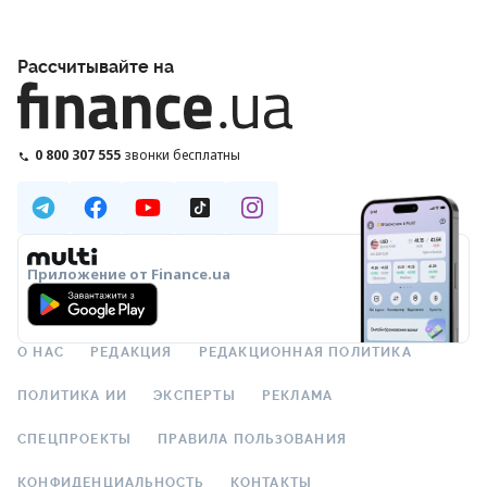
Рассчитывайте на
0 800 307 555
звонки бесплатны
Приложение от Finance.ua
О НАС
РЕДАКЦИЯ
РЕДАКЦИОННАЯ ПОЛИТИКА
ПОЛИТИКА ИИ
ЭКСПЕРТЫ
РЕКЛАМА
СПЕЦПРОЕКТЫ
ПРАВИЛА ПОЛЬЗОВАНИЯ
КОНФИДЕНЦИАЛЬНОСТЬ
КОНТАКТЫ