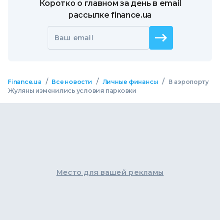
Коротко о главном за день в email
рассылке finance.ua
Ваш email
/
/
/
Finance.ua
Все новости
Личные финансы
В аэропорту
Жуляны изменились условия парковки
Место для вашей рекламы