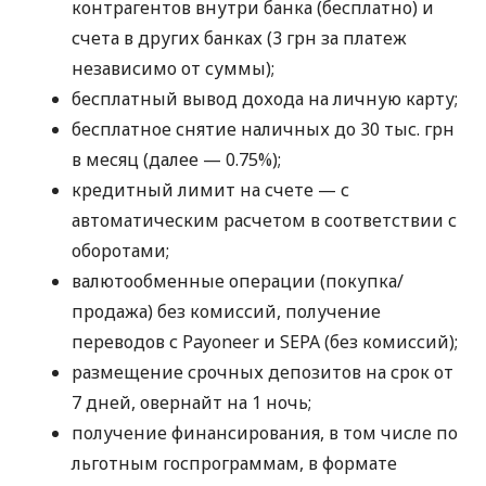
контрагентов внутри банка (бесплатно) и
счета в других банках (3 грн за платеж
независимо от суммы);
бесплатный вывод дохода на личную карту;
бесплатное снятие наличных до 30 тыс. грн
в месяц (далее — 0.75%);
кредитный лимит на счете — с
автоматическим расчетом в соответствии с
оборотами;
валютообменные операции (покупка/
продажа) без комиссий, получение
переводов с Payoneer и SEPA (без комиссий);
размещение срочных депозитов на срок от
7 дней, овернайт на 1 ночь;
получение финансирования, в том числе по
льготным госпрограммам, в формате