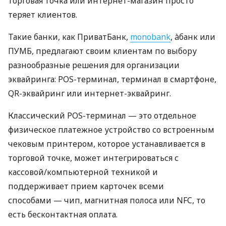
торговая точка или интернет-магазин просто
теряет клиентов.
Такие банки, как ПриватБанк,
monobank
, àбанк или
ПУМБ, предлагают своим клиентам по выбору
разнообразные решения для организации
эквайринга: POS-терминал, терминал в смартфоне,
QR-эквайринг или интернет-эквайринг.
Классический POS-терминал — это отдельное
физическое платежное устройство со встроенным
чековым принтером, которое устанавливается в
торговой точке, может интегрироваться с
кассовой/компьютерной техникой и
поддерживает прием карточек всеми
способами — чип, магнитная полоса или NFC, то
есть бесконтактная оплата.