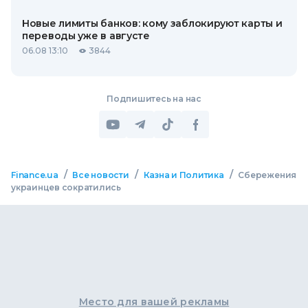
Новые лимиты банков: кому заблокируют карты и
переводы уже в августе
06.08 13:10
3844
Подпишитесь на нас
/
/
/
Finance.ua
Все новости
Казна и Политика
Сбережения
украинцев сократились
Место для вашей рекламы