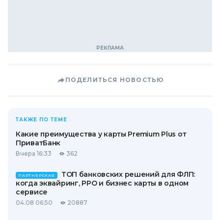
ПОДЕЛИТЬСЯ НОВОСТЬЮ
ТАКЖЕ ПО ТЕМЕ
Какие преимущества у карты Premium Plus от
ПриватБанк
Вчера 16:33
362
ТОП банковских решений для ФЛП:
ПАРТНЕРСКАЯ
когда эквайринг, РРО и бизнес карты в одном
сервисе
04.08 06:50
20887