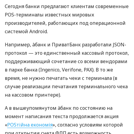
Сегодня банки предлагают клиентам современные
POS-терминалы известных мировых
производителей, работающих под операционной
системой Android.
Например, àбанк и ПриватБанк разработали JSON-
протокол — это единственный кассовый протокол,
поддерживающий сочетание со всеми вендорами
в парке банка (Ingenico, Verifone, PAX). В то же
время, не нужно печатать чеки с терминала (в
случае реализации печатания терминального чека
на кассовом принтере).
А в вышеупомянутом àбанк по состоянию на
момент написания текста продолжается акция
«
POSтійна економія
», согласно условиям которой
при открытии счета ФЛП есть возможность