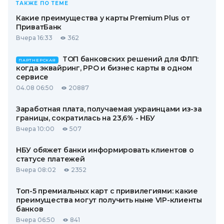
ТАКЖЕ ПО ТЕМЕ
Какие преимущества у карты Premium Plus от
ПриватБанк
Вчера 16:33
362
ТОП банковских решений для ФЛП:
ПАРТНЕРСКАЯ
когда эквайринг, РРО и бизнес карты в одном
сервисе
04.08 06:50
20887
Заработная плата, получаемая украинцами из-за
границы, сократилась на 23,6% - НБУ
Вчера 10:00
507
НБУ обяжет банки информировать клиентов о
статусе платежей
Вчера 08:02
2352
Топ-5 премиальных карт с привилегиями: какие
преимущества могут получить ныне VIP-клиенты
банков
Вчера 06:50
841