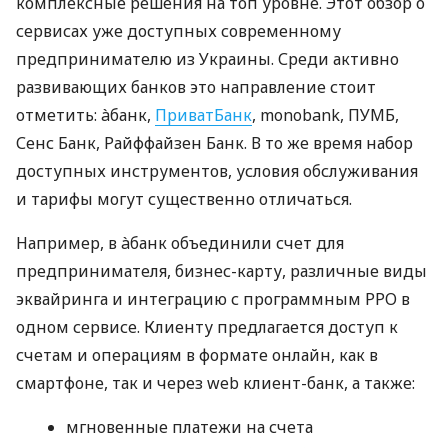
комплексные решения на топ уровне. Этот обзор о
сервисах уже доступных современному
предпринимателю из Украины. Среди активно
развивающих банков это направление стоит
отметить: àбанк,
ПриватБанк
, monobank, ПУМБ,
Сенс Банк, Райффайзен Банк. В то же время набор
доступных инструментов, условия обслуживания
и тарифы могут существенно отличаться.
Например, в àбанк объединили счет для
предпринимателя, бизнес-карту, различные виды
эквайринга и интеграцию с программным РРО в
одном сервисе. Клиенту предлагается доступ к
счетам и операциям в формате онлайн, как в
смартфоне, так и через web клиент-банк, а также:
мгновенные платежи на счета