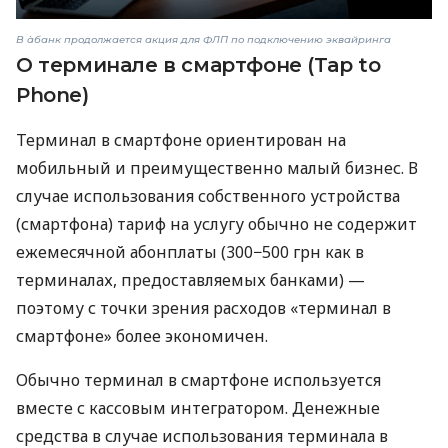
В àбанк продолжается акция для ФЛП по подключению эквайринга
О терминале в смартфоне (Tap to
Phone)
Терминал в смартфоне ориентирован на
мобильный и преимущественно малый бизнес. В
случае использования собственного устройства
(смартфона) тариф на услугу обычно не содержит
ежемесячной абонплаты (300−500 грн как в
терминалах, предоставляемых банками) —
поэтому с точки зрения расходов «терминал в
смартфоне» более экономичен.
Обычно терминал в смартфоне используется
вместе с кассовым интегратором. Денежные
средства в случае использования терминала в