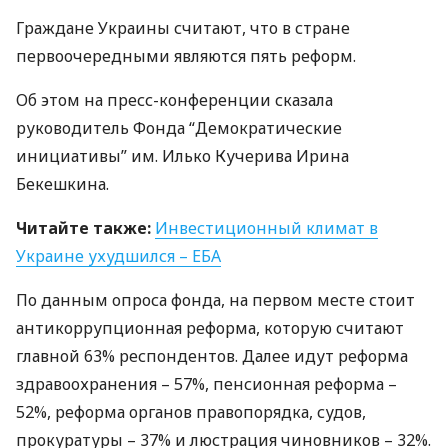
Граждане Украины считают, что в стране
первоочередными являются пять реформ.
Об этом на пресс-конференции сказала
руководитель Фонда “Демократические
инициативы” им. Илько Кучерива Ирина
Бекешкина.
Читайте также:
Инвестиционный климат в
Украине ухудшился –
ЕБА
По данным опроса фонда, на первом месте стоит
антикоррупционная реформа, которую считают
главной 63% респондентов. Далее идут реформа
здравоохранения – 57%, пенсионная реформа –
52%, реформа органов правопорядка, судов,
прокуратуры – 37% и люстрация чиновников – 32%.