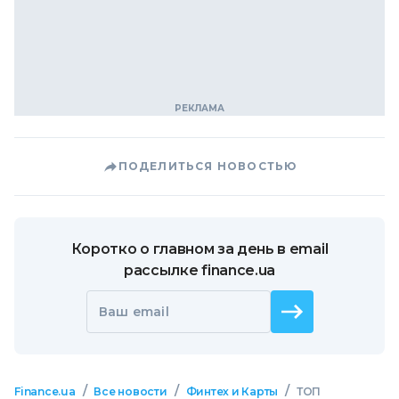
ПОДЕЛИТЬСЯ НОВОСТЬЮ
Коротко о главном за день в email
рассылке finance.ua
Ваш email
/
/
/
Finance.ua
Все новости
Финтех и Карты
ТОП