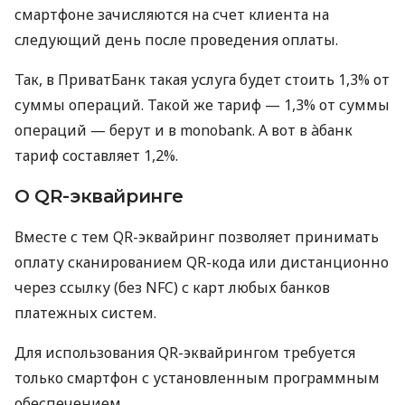
смартфоне зачисляются на счет клиента на
следующий день после проведения оплаты.
Так, в ПриватБанк такая услуга будет стоить 1,3% от
суммы операций. Такой же тариф — 1,3% от суммы
операций — берут и в monobank. А вот в àбанк
тариф составляет 1,2%.
О QR-эквайринге
Вместе с тем QR-эквайринг позволяет принимать
оплату сканированием QR-кода или дистанционно
через ссылку (без NFC) с карт любых банков
платежных систем.
Для использования QR-эквайрингом требуется
только смартфон с установленным программным
обеспечением.