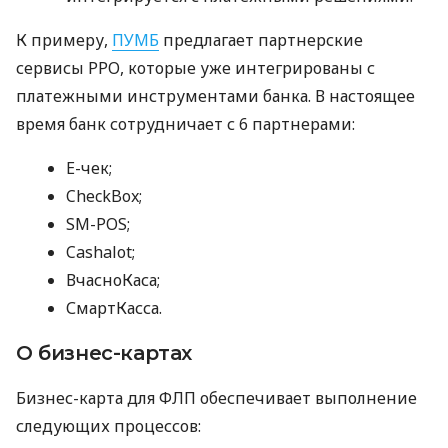
К примеру,
ПУМБ
предлагает партнерские
сервисы РРО, которые уже интегрированы с
платежными инструментами банка. В настоящее
время банк сотрудничает с 6 партнерами:
E-чек;
CheckBox;
SM-POS;
Cashalot;
ВчасноКаса;
СмартКасса.
О бизнес-картах
Бизнес-карта для ФЛП обеспечивает выполнение
следующих процессов: