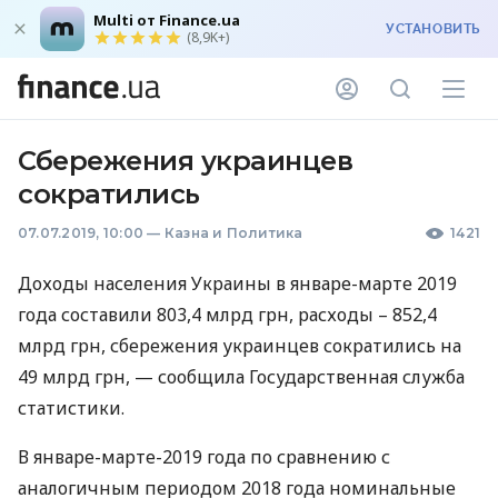
Multi от Finance.ua
УСТАНОВИТЬ
(8,9K+)
Сбережения украинцев
сократились
07.07.2019, 10:00
—
Казна и Политика
1421
Доходы населения Украины в январе-марте 2019
года составили 803,4 млрд грн, расходы – 852,4
млрд грн, сбережения украинцев сократились на
49 млрд грн, — сообщила Государственная служба
статистики.
В январе-марте-2019 года по сравнению с
аналогичным периодом 2018 года номинальные