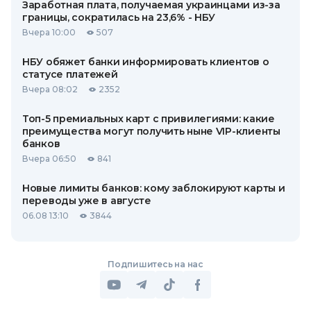
Заработная плата, получаемая украинцами из-за
границы, сократилась на 23,6% - НБУ
Вчера 10:00
507
НБУ обяжет банки информировать клиентов о
статусе платежей
Вчера 08:02
2352
Топ-5 премиальных карт с привилегиями: какие
преимущества могут получить ныне VIP-клиенты
банков
Вчера 06:50
841
Новые лимиты банков: кому заблокируют карты и
переводы уже в августе
06.08 13:10
3844
Подпишитесь на нас