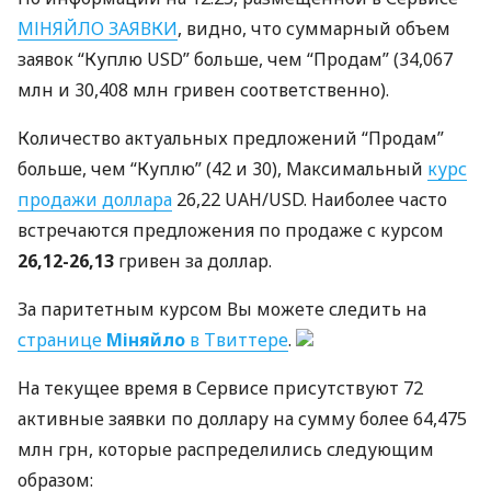
МІНЯЙЛО
ЗАЯВКИ
, видно, что суммарный объем
заявок “Куплю
USD
” больше, чем “Продам” (34,067
млн и 30,408 млн гривен соответственно).
Количество актуальных предложений “Продам”
больше, чем “Куплю” (42 и 30), Максимальный
курс
продажи доллара
26,22
UAH
/USD. Наиболее часто
встречаются предложения по продаже с курсом
26,12-26,13
гривен за доллар.
За паритетным курсом Вы можете следить на
странице
Міняйло
в Твиттере
.
На текущее время в Сервисе присутствуют 72
активные заявки по доллару на сумму более 64,475
млн грн, которые распределились следующим
образом: