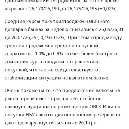
данным компании «Укрдилинг», за это же время
выросли с 26,170/26,190 до 26,175/26,195 (+0,02%).
Средние курсы покупки/продажи наличного
доллара в банках за неделю снизились с 26,05/26,31
до 26,01/26,25 (-0,1%/-0,2%). При этом спред между
средней продажей и средней покупкой
сократился с 1,0% до 0,9% за счет более быстрого
снижения курса продажи по сравнению с
покупкой, что так же свидетельствует о
стабилизации ситуации на валютном рынке.
Очень похоже на то, что предложение валюты на
рынке превышает спрос на нее, особенно
накануне аукциона по размещению
ОВГЗ
. И лишь
покупки
НБУ
валюты для пополнения резервов не
дают доллару опуститься ниже 26,1 грн.