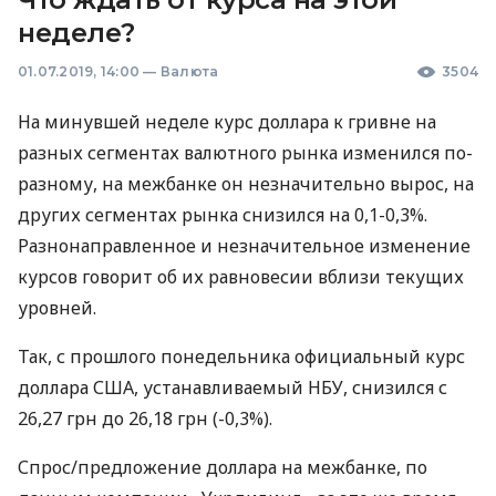
неделе?
01.07.2019, 14:00
—
Валюта
3504
На минувшей неделе курс доллара к гривне на
разных сегментах валютного рынка изменился по-
разному, на межбанке он незначительно вырос, на
других сегментах рынка снизился на 0,1-0,3%.
Разнонаправленное и незначительное изменение
курсов говорит об их равновесии вблизи текущих
уровней.
Так, с прошлого понедельника официальный курс
доллара
США
, устанавливаемый
НБУ
, снизился с
26,27 грн до 26,18 грн (-0,3%).
Спрос/предложение доллара на межбанке, по