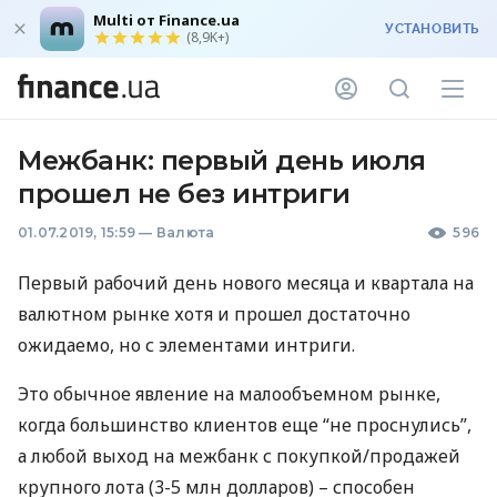
Multi от Finance.ua
УСТАНОВИТЬ
(8,9K+)
Межбанк: первый день июля
прошел не без интриги
01.07.2019, 15:59
—
Валюта
596
Первый рабочий день нового месяца и квартала на
валютном рынке хотя и прошел достаточно
ожидаемо, но с элементами интриги.
Это обычное явление на малообъемном рынке,
когда большинство клиентов еще “не проснулись”,
а любой выход на межбанк с покупкой/продажей
крупного лота (3-5 млн долларов) – способен