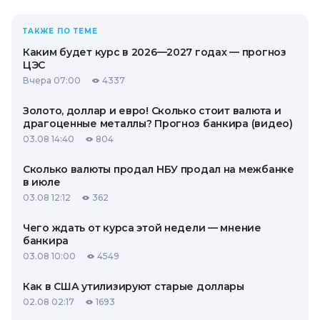
ТАКЖЕ ПО ТЕМЕ
Каким будет курс в 2026—2027 годах — прогноз
ЦЭС
Вчера 07:00
4337
Золото, доллар и евро! Сколько стоит валюта и
драгоценные металлы? Прогноз банкира (видео)
03.08 14:40
804
Сколько валюты продал НБУ продал на межбанке
в июле
03.08 12:12
362
Чего ждать от курса этой недели — мнение
банкира
03.08 10:00
4549
Как в США утилизируют старые доллары
02.08 02:17
1693