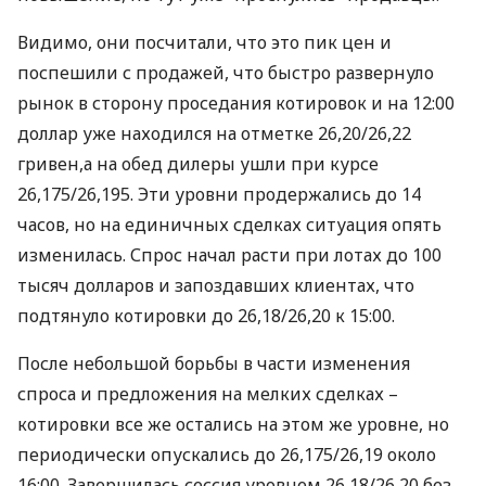
Видимо, они посчитали, что это пик цен и
поспешили с продажей, что быстро развернуло
рынок в сторону проседания котировок и на 12:00
доллар уже находился на отметке 26,20/26,22
гривен,а на обед дилеры ушли при курсе
26,175/26,195. Эти уровни продержались до 14
часов, но на единичных сделках ситуация опять
изменилась. Спрос начал расти при лотах до 100
тысяч долларов и запоздавших клиентах, что
подтянуло котировки до 26,18/26,20 к 15:00.
После небольшой борьбы в части изменения
спроса и предложения на мелких сделках –
котировки все же остались на этом же уровне, но
периодически опускались до 26,175/26,19 около
16:00. Завершилась сессия уровнем 26,18/26,20 без