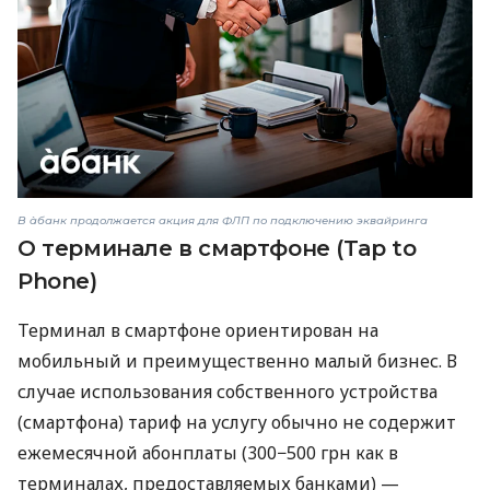
В àбанк продолжается акция для ФЛП по подключению эквайринга
О терминале в смартфоне (Tap to
Phone)
Терминал в смартфоне ориентирован на
мобильный и преимущественно малый бизнес. В
случае использования собственного устройства
(смартфона) тариф на услугу обычно не содержит
ежемесячной абонплаты (300−500 грн как в
терминалах, предоставляемых банками) —