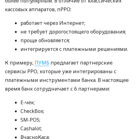
более популярным. В отличие от классических
кассовых аппаратов, пРРО:
работает через Интернет;
не требует дорогостоящего оборудования;
проще обновляется;
интегрируется с платежными решениями.
К примеру,
ПУМБ
предлагает партнерские
сервисы РРО, которые уже интегрированы с
платежными инструментами банка. В настоящее
время банк сотрудничает с 6 партнерами:
E-чек;
CheckBox;
SM-POS;
Cashalot;
ВчасноКаса;