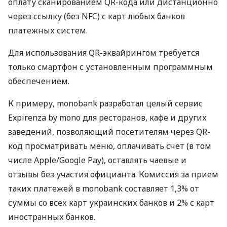
оплату сканированием QR-кода или дистанционно
через ссылку (без NFC) с карт любых банков
платежных систем.
Для использования QR-эквайрингом требуется
только смартфон с установленным программным
обеспечением.
К примеру, monobank разработал целый сервис
Expirenza by mono для ресторанов, кафе и других
заведений, позволяющий посетителям через QR-
код просматривать меню, оплачивать счет (в том
числе Apple/Google Pay), оставлять чаевые и
отзывы без участия официанта. Комиссия за прием
таких платежей в monobank составляет 1,3% от
суммы со всех карт украинских банков и 2% с карт
иностранных банков.