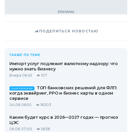
ПОДЕЛИТЬСЯ НОВОСТЬЮ
ТАКЖЕ ПО ТЕМЕ
Импорт услуг подлежит валютному надзору: что
нужно знать бизнесу
Вчера 06:45
107
ТОП банковских решений для ФЛП:
ПАРТНЕРСКАЯ
когда эквайринг, РРО и бизнес карты в одном
сервисе
04.08 06:50
18303
Каким будет курс в 2026—2027 годах — прогноз
ЦЭС
06.08 07:00
5838