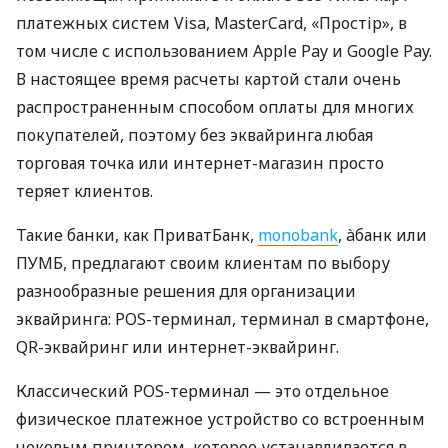
платежных систем Visa, MasterCard, «Простір», в
том числе с использованием Apple Pay и Google Pay.
В настоящее время расчеты картой стали очень
распространенным способом оплаты для многих
покупателей, поэтому без эквайринга любая
торговая точка или интернет-магазин просто
теряет клиентов.
Такие банки, как ПриватБанк,
monobank
, àбанк или
ПУМБ, предлагают своим клиентам по выбору
разнообразные решения для организации
эквайринга: POS-терминал, терминал в смартфоне,
QR-эквайринг или интернет-эквайринг.
Классический POS-терминал — это отдельное
физическое платежное устройство со встроенным
чековым принтером, которое устанавливается в