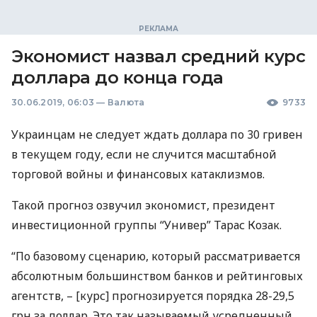
Экономист назвал средний курс
доллара до конца года
30.06.2019, 06:03
—
Валюта
9733
Украинцам не следует ждать доллара по 30 гривен
в текущем году, если не случится масштабной
торговой войны и финансовых катаклизмов.
Такой прогноз озвучил экономист, президент
инвестиционной группы “Универ” Тарас Козак.
“По базовому сценарию, который рассматривается
абсолютным большинством банков и рейтинговых
агентств, – [курс] прогнозируется порядка 28-29,5
грн за доллар. Это так называемый усредненный