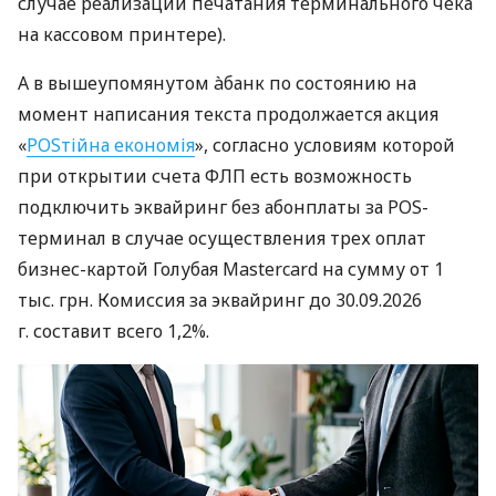
случае реализации печатания терминального чека
на кассовом принтере).
А в вышеупомянутом àбанк по состоянию на
момент написания текста продолжается акция
«
POSтійна економія
», согласно условиям которой
при открытии счета ФЛП есть возможность
подключить эквайринг без абонплаты за POS-
терминал в случае осуществления трех оплат
бизнес-картой Голубая Mastercard на сумму от 1
тыс. грн. Комиссия за эквайринг до 30.09.2026
г. составит всего 1,2%.