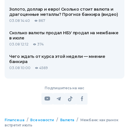
Золото, доллар и евро! Сколько стоит валюта и
драгоценные металлы? Прогноз банкира (видео)
03.08 14:40
867
Сколько валюты продал НБУ продал на межбанке
в июле
03.08 12:12
374
Чего ждать от курса этой недели — мнение
банкира
03.08 10:00
4569
Подпишитесь на нас
/
/
/
Finance.ua
Все новости
Валюта
Межбанк: как рынок
встретит июль