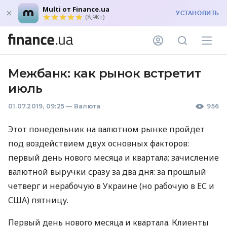
Multi от Finance.ua
УСТАНОВИТЬ
(8,9K+)
Межбанк: как рынок встретит
июль
01.07.2019, 09:25
—
Валюта
956
Этот понедельник на валютном рынке пройдет
под воздействием двух основных факторов:
первый день нового месяца и квартала; зачисление
валютной выручки сразу за два дня: за прошлый
четверг и нерабочую в Украине (но рабочую в ЕС и
США
) пятницу.
Первый день нового месяца и квартала. Клиенты