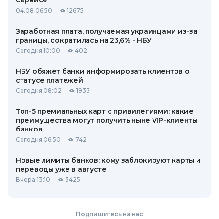
сервисе
04.08 06:50
12675
Заработная плата, получаемая украинцами из-за
границы, сократилась на 23,6% - НБУ
Сегодня 10:00
402
НБУ обяжет банки информировать клиентов о
статусе платежей
Сегодня 08:02
1933
Топ-5 премиальных карт с привилегиями: какие
преимущества могут получить ныне VIP-клиенты
банков
Сегодня 06:50
742
Новые лимиты банков: кому заблокируют карты и
переводы уже в августе
Вчера 13:10
3425
Подпишитесь на нас