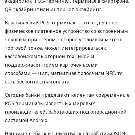
эквайринга: POS-терминал, терминал в смартфоне,
QR-эквайринг или интернет-эквайринг.
Классический POS-терминал — это отдельное
физическое платежное устройство со встроенным
чековым принтером, которое устанавливается в
торговой точке, может интегрироваться с
кассовой/компьютерной техникой и
поддерживает прием карточек всеми
способами — чип, магнитная полоса или NFC, то
есть бесконтактная оплата.
Сегодня банки предлагают клиентам современные
POS-терминалы известных мировых
производителей, работающих под операционной
системой Android.
Например, àбанк и ПриватБанк разработали JSON-