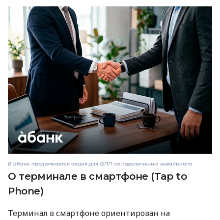
В àбанк продолжается акция для ФЛП по подключению эквайринга
О терминале в смартфоне (Tap to
Phone)
Терминал в смартфоне ориентирован на