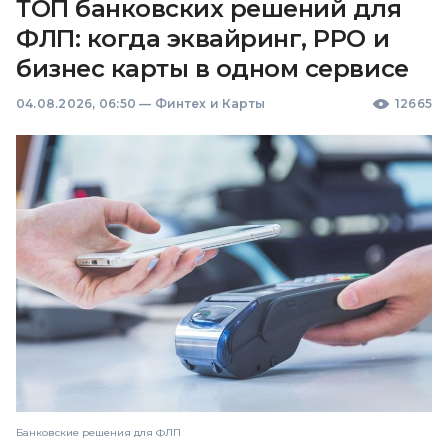
ТОП банковских решений для
ФЛП: когда эквайринг, РРО и
бизнес карты в одном сервисе
04.08.2026, 06:50
—
Финтех и Карты
12665
Банковские решения для ФЛП