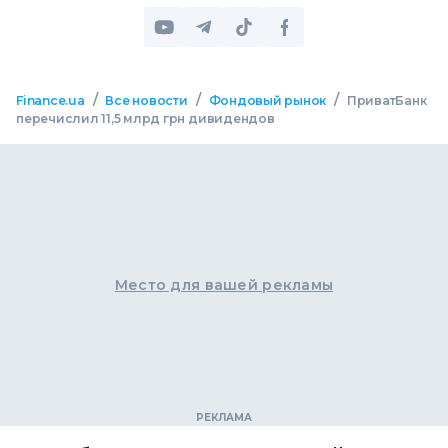
/
/
/
Finance.ua
Все новости
Фондовый рынок
ПриватБанк
перечислил 11,5 млрд грн дивидендов
Место для вашей рекламы