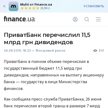
Multi от Finance.ua
УСТАНОВИТЬ
(8,9K+)
ПриватБанк перечислил 11,5
млрд грн дивидендов
26.06.2019, 18:22
—
Фондовый рынок
301
ПриватБанк в полном объеме перечислил в
государственный бюджет 11,5 млрд грн
дивидендов, направленных на выплату акционеру
банка — государству в лице Министерства
финансов.
Как сообщила пресс-служба ПриватБанка, 26 июня
банк перечислил второй транш в размере 7 млрд