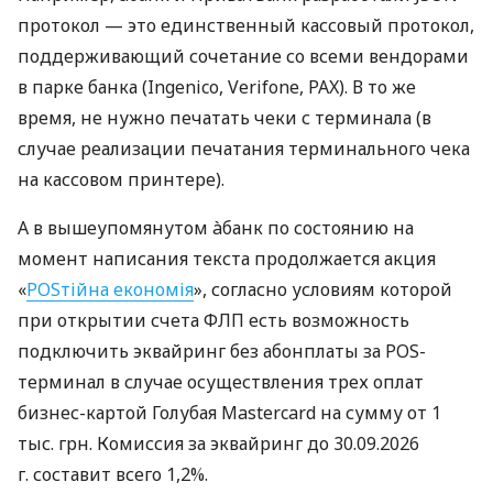
протокол — это единственный кассовый протокол,
поддерживающий сочетание со всеми вендорами
в парке банка (Ingenico, Verifone, PAX). В то же
время, не нужно печатать чеки с терминала (в
случае реализации печатания терминального чека
на кассовом принтере).
А в вышеупомянутом àбанк по состоянию на
момент написания текста продолжается акция
«
POSтійна економія
», согласно условиям которой
при открытии счета ФЛП есть возможность
подключить эквайринг без абонплаты за POS-
терминал в случае осуществления трех оплат
бизнес-картой Голубая Mastercard на сумму от 1
тыс. грн. Комиссия за эквайринг до 30.09.2026
г. составит всего 1,2%.