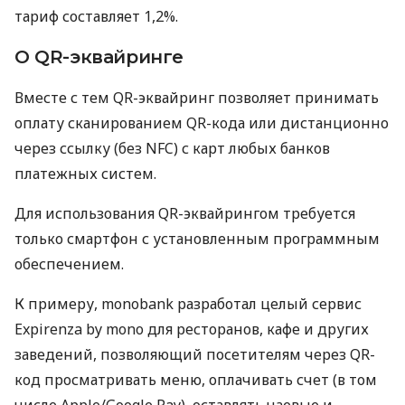
тариф составляет 1,2%.
О QR-эквайринге
Вместе с тем QR-эквайринг позволяет принимать
оплату сканированием QR-кода или дистанционно
через ссылку (без NFC) с карт любых банков
платежных систем.
Для использования QR-эквайрингом требуется
только смартфон с установленным программным
обеспечением.
К примеру, monobank разработал целый сервис
Expirenza by mono для ресторанов, кафе и других
заведений, позволяющий посетителям через QR-
код просматривать меню, оплачивать счет (в том
числе Apple/Google Pay), оставлять чаевые и