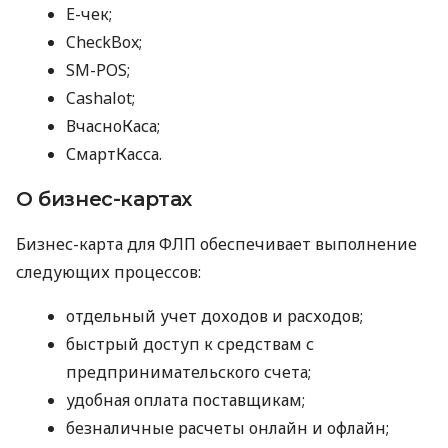
E-чек;
CheckBox;
SM-POS;
Cashalot;
ВчасноКаса;
СмартКасса.
О бизнес-картах
Бизнес-карта для ФЛП обеспечивает выполнение
следующих процессов:
отдельный учет доходов и расходов;
быстрый доступ к средствам с
предпринимательского счета;
удобная оплата поставщикам;
безналичные расчеты онлайн и офлайн;