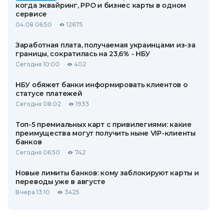
когда эквайринг, РРО и бизнес карты в одном
сервисе
04.08 06:50
12675
Заработная плата, получаемая украинцами из-за
границы, сократилась на 23,6% - НБУ
Сегодня 10:00
402
НБУ обяжет банки информировать клиентов о
статусе платежей
Сегодня 08:02
1933
Топ-5 премиальных карт с привилегиями: какие
преимущества могут получить ныне VIP-клиенты
банков
Сегодня 06:50
742
Новые лимиты банков: кому заблокируют карты и
переводы уже в августе
Вчера 13:10
3425