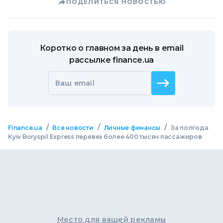
ПОДЕЛИТЬСЯ НОВОСТЬЮ
Коротко о главном за день в email
рассылке finance.ua
Ваш email
/
/
/
Finance.ua
Все новости
Личные финансы
За полгода
Kyiv Boryspil Express перевез более 400 тысяч пассажиров
Место для вашей рекламы