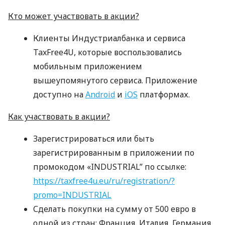
Кто может участвовать в акции?
Клиенты Индустриалбанка и сервиса
TaxFree4U, которые воспользовались
мобильным приложением
вышеупомянутого сервиса. Приложение
доступно на
Android
и
iOS
платформах.
Как участвовать в акции?
Зарегистрироваться или быть
зарегистрированным в приложении по
промокодом «INDUSTRIAL” по ссылке:
https://taxfree4u.eu/ru/registration/?
promo=INDUSTRIAL
Сделать покупки на сумму от 500 евро в
одной из стран: Франция, Италия, Германия