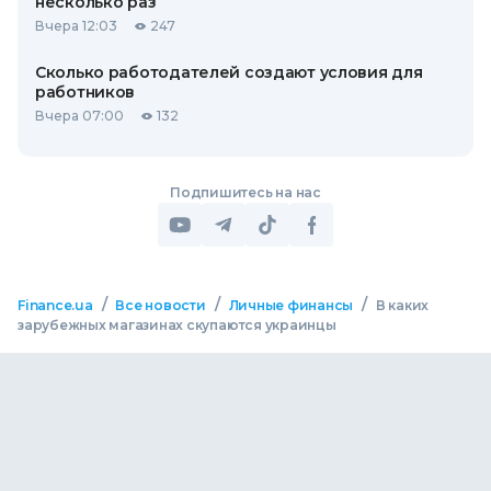
несколько раз
Вчера 12:03
247
Сколько работодателей создают условия для
работников
Вчера 07:00
132
Подпишитесь на нас
/
/
/
Finance.ua
Все новости
Личные финансы
В каких
зарубежных магазинах скупаются украинцы