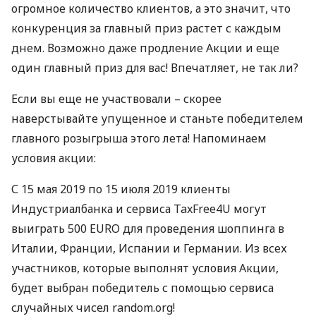
огромное количество клиентов, а это значит, что
конкуренция за главный приз растет с каждым
днем. Возможно даже продление Акции и еще
один главный приз для вас! Впечатляет, не так ли?
Если вы еще не участвовали – скорее
наверстывайте упущенное и станьте победителем
главного розыгрыша этого лета! Напоминаем
условия акции:
С 15 мая 2019 по 15 июля 2019 клиенты
Индустриалбанка и сервиса TaxFree4U могут
выиграть 500
EURO
для проведения шоппинга в
Италии, Франции, Испании и Германии. Из всех
участников, которые выполнят условия Акции,
будет выбран победитель с помощью сервиса
случайных чисел random.org!