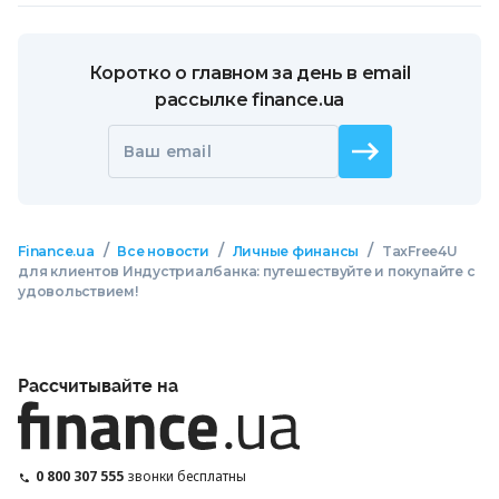
Коротко о главном за день в email
рассылке finance.ua
Ваш email
/
/
/
Finance.ua
Все новости
Личные финансы
TaxFree4U
для клиентов Индустриалбанка: путешествуйте и покупайте с
удовольствием!
Рассчитывайте на
0 800 307 555
звонки бесплатны