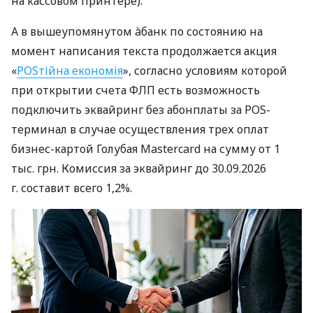
на кассовом принтере).
А в вышеупомянутом àбанк по состоянию на
момент написания текста продолжается акция
«
POSтійна економія
», согласно условиям которой
при открытии счета ФЛП есть возможность
подключить эквайринг без абонплаты за POS-
терминал в случае осуществления трех оплат
бизнес-картой Голубая Mastercard на сумму от 1
тыс. грн. Комиссия за эквайринг до 30.09.2026
г. составит всего 1,2%.