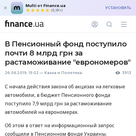
Multi от Finance.ua
УСТАНОВИТЬ
(8,9K+)
В Пенсионный фонд поступило
почти 8 млрд грн за
растаможивание "еврономеров"
26.06.2019, 15:02
—
Казна и Политика
3913
С начала действия закона об акцизах на легковые
автомобили, в бюджет Пенсионного фонда
поступило 7,9 млрд грн за растаможивание
автомобилей на еврономерах.
Об этом в ответ на информационный запрос
сообщили в Пенсионном фонде Украины.