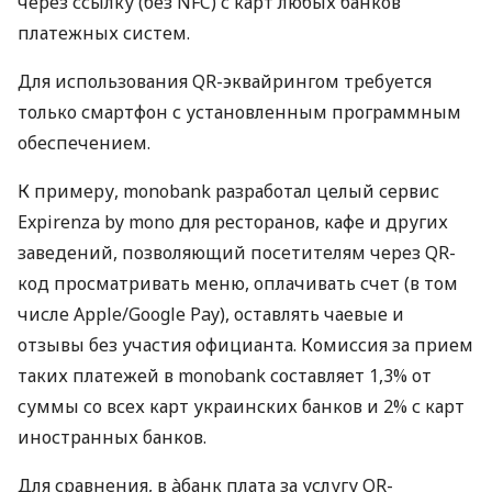
через ссылку (без NFC) с карт любых банков
платежных систем.
Для использования QR-эквайрингом требуется
только смартфон с установленным программным
обеспечением.
К примеру, monobank разработал целый сервис
Expirenza by mono для ресторанов, кафе и других
заведений, позволяющий посетителям через QR-
код просматривать меню, оплачивать счет (в том
числе Apple/Google Pay), оставлять чаевые и
отзывы без участия официанта. Комиссия за прием
таких платежей в monobank составляет 1,3% от
суммы со всех карт украинских банков и 2% с карт
иностранных банков.
Для сравнения, в àбанк плата за услугу QR-