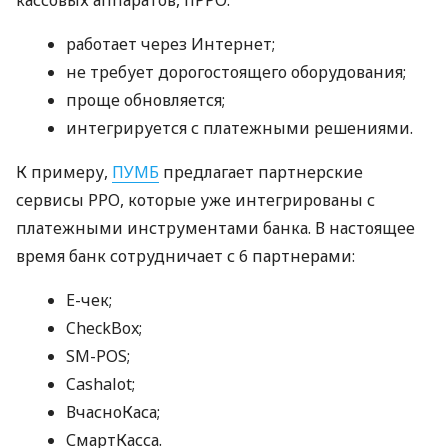
работает через Интернет;
не требует дорогостоящего оборудования;
проще обновляется;
интегрируется с платежными решениями.
К примеру,
ПУМБ
предлагает партнерские
сервисы РРО, которые уже интегрированы с
платежными инструментами банка. В настоящее
время банк сотрудничает с 6 партнерами:
E-чек;
CheckBox;
SM-POS;
Cashalot;
ВчасноКаса;
СмартКасса.