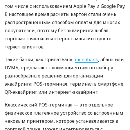
том числе с использованием Apple Pay и Google Pay.
В настоящее время расчеты картой стали очень
распространенным способом оплаты для многих
покупателей, поэтому без эквайринга любая
торговая точка или интернет-магазин просто
теряет клиентов.
Такие банки, как ПриватБанк,
monobank
, àбанк или
ПУМБ, предлагают своим клиентам по выбору
разнообразные решения для организации
эквайринга: POS-терминал, терминал в смартфоне,
QR-эквайринг или интернет-эквайринг.
Классический POS-терминал — это отдельное
физическое платежное устройство со встроенным
чековым принтером, которое устанавливается в
торговой точке, может интегрироваться с