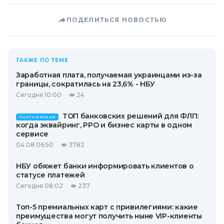
ПОДЕЛИТЬСЯ НОВОСТЬЮ
ТАКЖЕ ПО ТЕМЕ
Заработная плата, получаемая украинцами из-за
границы, сократилась на 23,6% - НБУ
Сегодня 10:00
24
ТОП банковских решений для ФЛП:
ПАРТНЕРСКАЯ
когда эквайринг, РРО и бизнес карты в одном
сервисе
04.08 06:50
3782
НБУ обяжет банки информировать клиентов о
статусе платежей
Сегодня 08:02
237
Топ-5 премиальных карт с привилегиями: какие
преимущества могут получить ныне VIP-клиенты