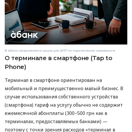
В àбанк продолжается акция для ФЛП по подключению эквайринга
О терминале в смартфоне (Tap to
Phone)
Терминал в смартфоне ориентирован на
мобильный и преимущественно малый бизнес. В
случае использования собственного устройства
(смартфона) тариф на услугу обычно не содержит
ежемесячной абонплаты (300−500 грн как в
терминалах, предоставляемых банками) —
поэтому с точки зрения расходов «терминал в