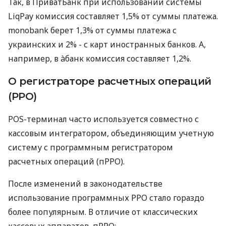
Так, в ПриватБанк при использовании системы
LiqPay комиссия составляет 1,5% от суммы платежа.
monobank берет 1,3% от суммы платежа с
украинских и 2% - с карт иностранных банков. А,
например, в àбанк комиссия составляет 1,2%.
О регистраторе расчетных операций
(РРО)
POS-терминал часто используется совместно с
кассовым интегратором, объединяющим учетную
систему с программным регистратором
расчетных операций (пРРО).
После изменений в законодательстве
использование программных РРО стало гораздо
более популярным. В отличие от классических
кассовых аппаратов, пРРО: