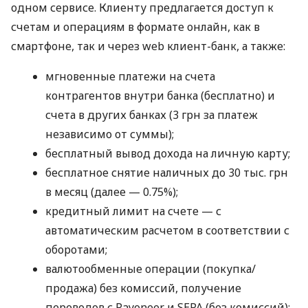
одном сервисе. Клиенту предлагается доступ к
счетам и операциям в формате онлайн, как в
смартфоне, так и через web клиент-банк, а также:
мгновенные платежи на счета
контрагентов внутри банка (бесплатно) и
счета в других банках (3 грн за платеж
независимо от суммы);
бесплатный вывод дохода на личную карту;
бесплатное снятие наличных до 30 тыс. грн
в месяц (далее — 0.75%);
кредитный лимит на счете — с
автоматическим расчетом в соответствии с
оборотами;
валютообменные операции (покупка/
продажа) без комиссий, получение
переводов с Payoneer и SEPA (без комиссий);